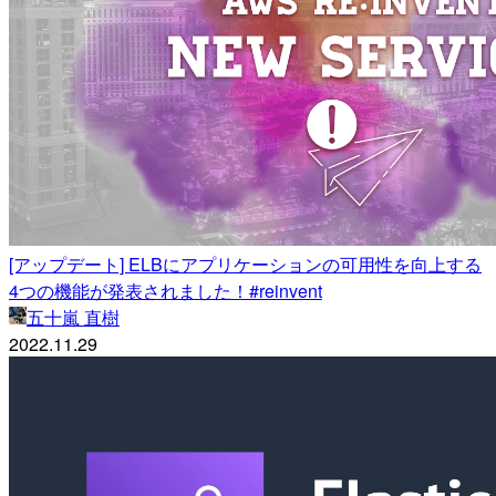
[アップデート] ELBにアプリケーションの可用性を向上する
4つの機能が発表されました！#reinvent
五十嵐 直樹
2022.11.29