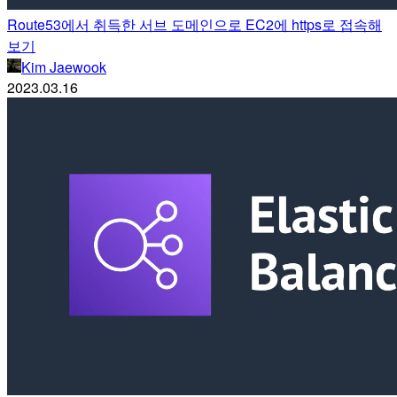
Route53에서 취득한 서브 도메인으로 EC2에 https로 접속해
보기
Kim Jaewook
2023.03.16