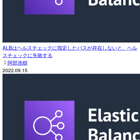
ALBはヘルスチェックに指定したパスが存在しないと、ヘル
スチェックに失敗する
阿部洸樹
2022.09.15