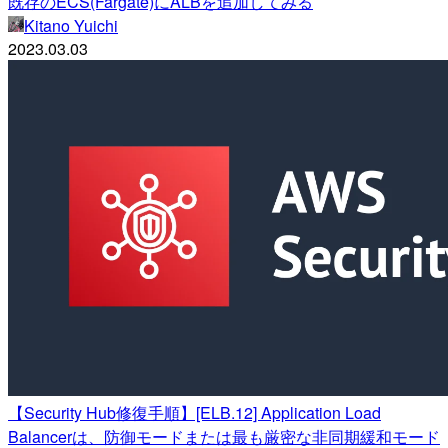
既存のECS(Fargate)にALBを追加してみる
Kitano Yuichi
2023.03.03
【Security Hub修復手順】[ELB.12] Application Load
Balancerは、防御モードまたは最も厳密な非同期緩和モード