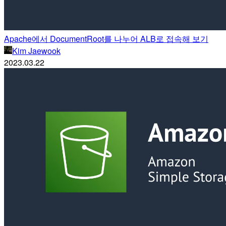
Apache에서 DocumentRoot를 나누어 ALB로 접속해 보기
Kim Jaewook
2023.03.22