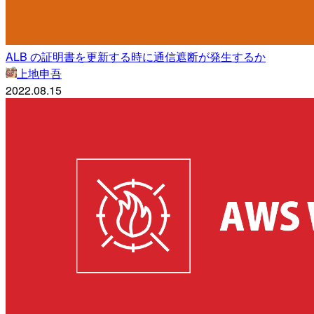
ALB の証明書を更新する時に通信遮断が発生するか
上地申吾
2022.08.15