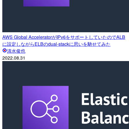
AWS Global AcceleratorがIPv6をサポートしていたのでALB
に設定しながらELBのdual-stackに思いを馳せてみた
清水俊也
2022.08.31