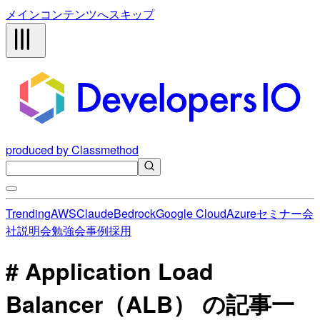
メインコンテンツへスキップ
produced by Classmethod
Trending
AWS
Claude
Bedrock
Google Cloud
Azure
セミナー
会
社説明会
勉強会
事例
採用
# Application Load
Balancer（ALB） の記事一