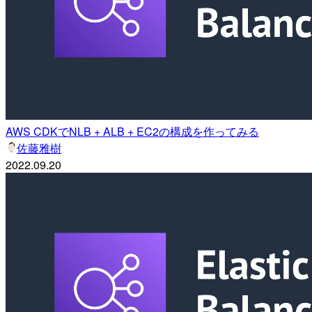
AWS CDKでNLB + ALB + EC2の構成を作ってみる
佐藤雅樹
2022.09.20