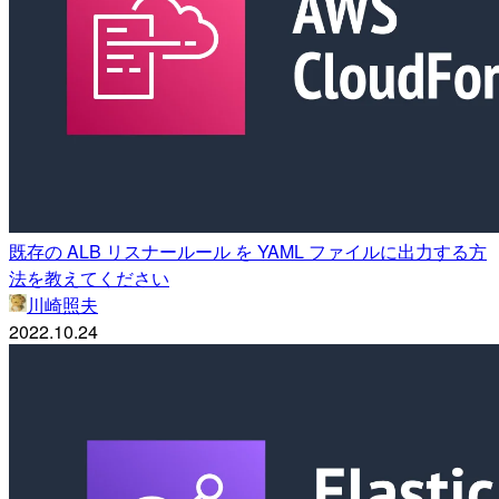
既存の ALB リスナールール を YAML ファイルに出力する方
法を教えてください
川崎照夫
2022.10.24