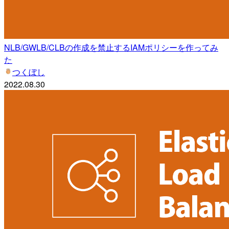
NLB/GWLB/CLBの作成を禁止するIAMポリシーを作ってみ
た
つくぼし
2022.08.30