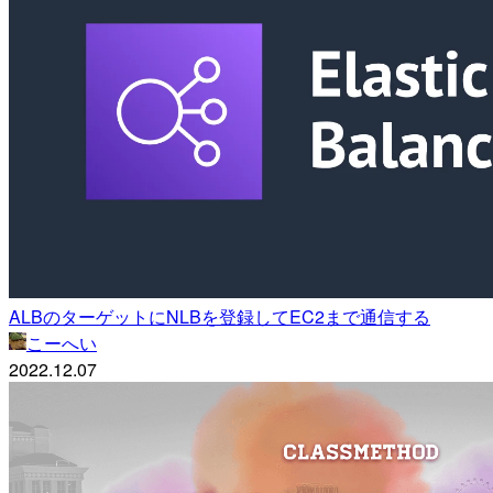
ALBのターゲットにNLBを登録してEC2まで通信する
こーへい
2022.12.07