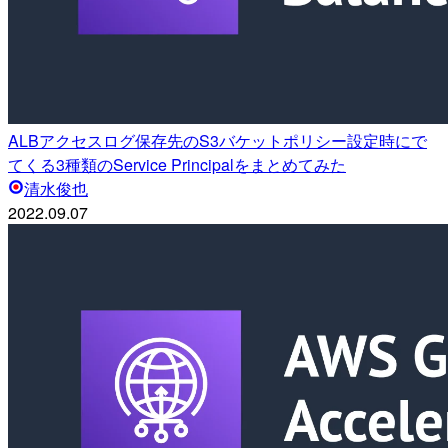
ALBアクセスログ保存先のS3バケットポリシー設定時にで
てくる3種類のService Principalをまとめてみた
清水俊也
2022.09.07