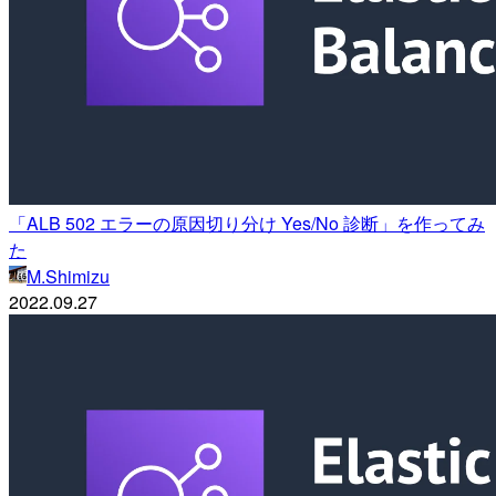
「ALB 502 エラーの原因切り分け Yes/No 診断」を作ってみ
た
M.Shimizu
2022.09.27