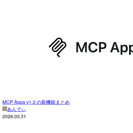
MCP Apps v1.3 の新機能まとめ
あんでぃ
2026.03.31