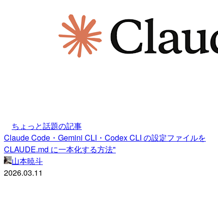
ちょっと話題の記事
Claude Code・Gemini CLI・Codex CLI の設定ファイルを
CLAUDE.md に一本化する方法"
山本暁斗
2026.03.11