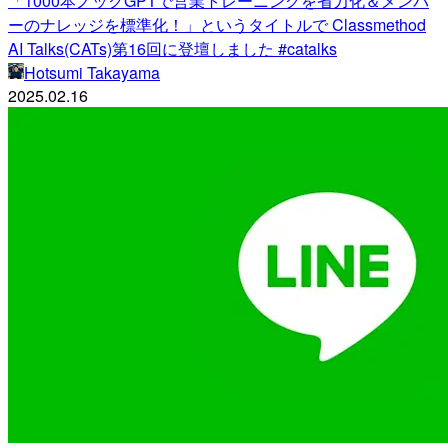
「1000本ノックGPTで営業トレーニングを省力化＆メンバ
ーのナレッジを標準化！」というタイトルで Classmethod
AI Talks(CATs)第16回に登壇しました #catalks
Hotsumi Takayama
2025.02.16