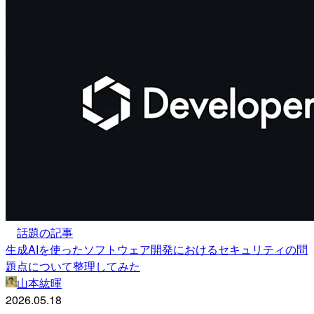
話題の記事
生成AIを使ったソフトウェア開発におけるセキュリティの問
題点について整理してみた
山本紘暉
2026.05.18