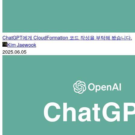
ChatGPT에게 CloudFormation 코드 작성을 부탁해 봤습니다.
Kim Jaewook
2025.06.05