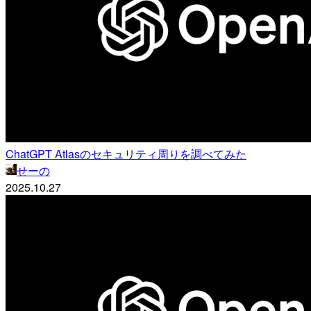
ChatGPT Atlasのセキュリティ周りを調べてみた
せーの
2025.10.27