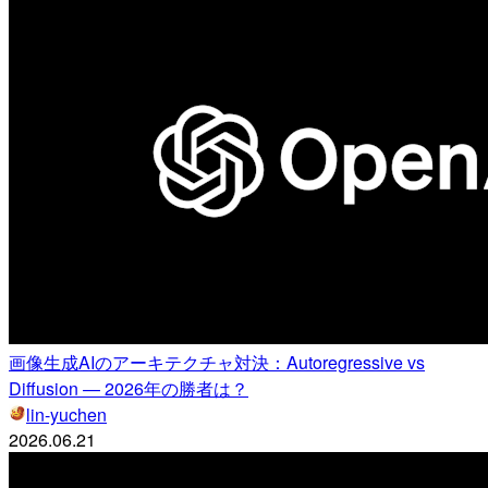
画像生成AIのアーキテクチャ対決：Autoregressive vs
Diffusion — 2026年の勝者は？
lin-yuchen
2026.06.21