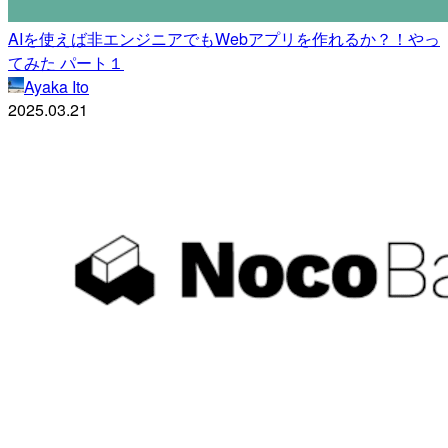
AIを使えば非エンジニアでもWebアプリを作れるか？！やっ
てみた パート１
Ayaka Ito
2025.03.21