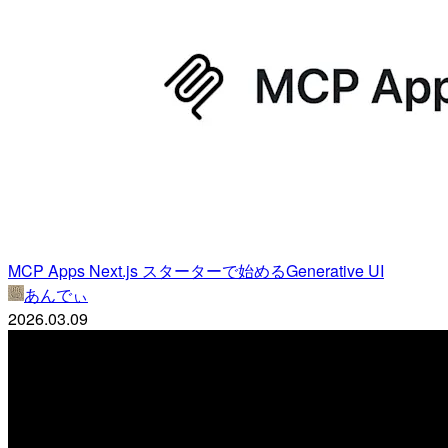
MCP Apps Next.js スターターで始めるGenerative UI
あんでぃ
2026.03.09