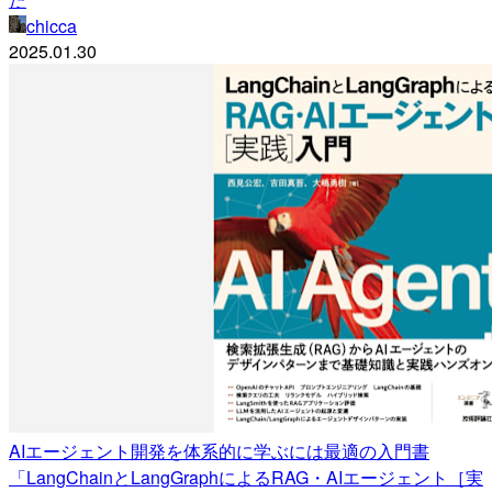
chicca
2025.01.30
AIエージェント開発を体系的に学ぶには最適の入門書
「LangChainとLangGraphによるRAG・AIエージェント［実