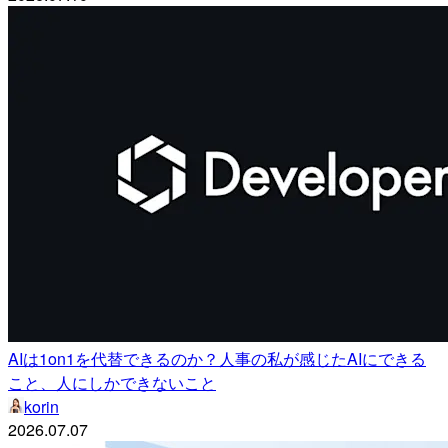
AIは1on1を代替できるのか？人事の私が感じたAIにできる
こと、人にしかできないこと
korin
2026.07.07