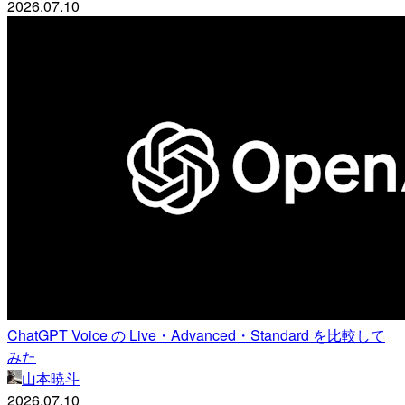
2026.07.10
ChatGPT Voice の Live・Advanced・Standard を比較して
みた
山本暁斗
2026.07.10