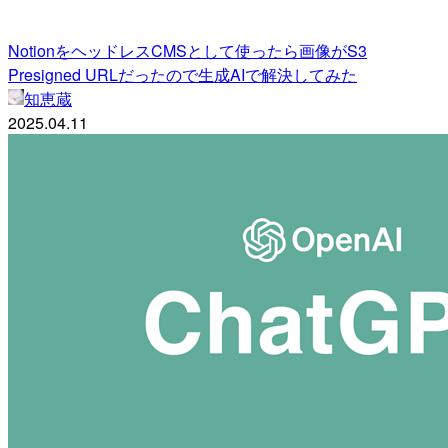
NotionをヘッドレスCMSとして使ったら画像がS3
Presigned URLだったので生成AIで解決してみた
知恵蔵
2025.04.11