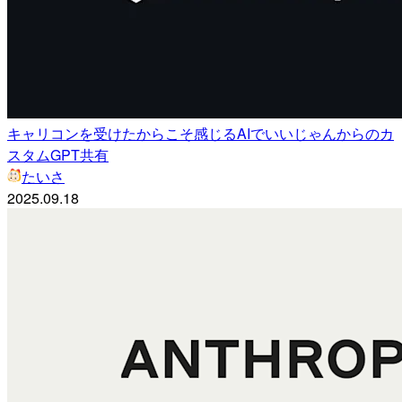
キャリコンを受けたからこそ感じるAIでいいじゃんからのカ
スタムGPT共有
たいさ
2025.09.18