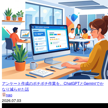
アンケート作成のポチポチ作業を、ChatGPTとGeminiでか
なり減らせた話
nao
2026.07.03