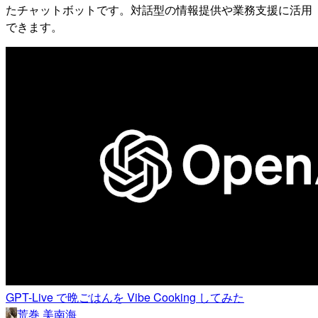
たチャットボットです。対話型の情報提供や業務支援に活用
できます。
GPT-Live で晩ごはんを Vibe Cooking してみた
荒巻 美南海