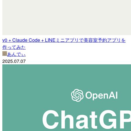
v0 + Claude Code + LINEミニアプリで美容室予約アプリを
作ってみた
あんでぃ
2025.07.07