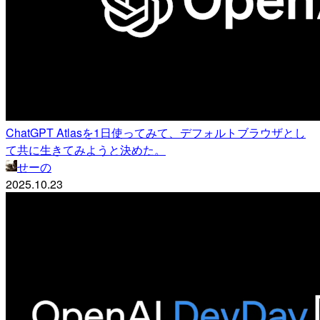
ChatGPT Atlasを1日使ってみて、デフォルトブラウザとし
て共に生きてみようと決めた。
せーの
2025.10.23