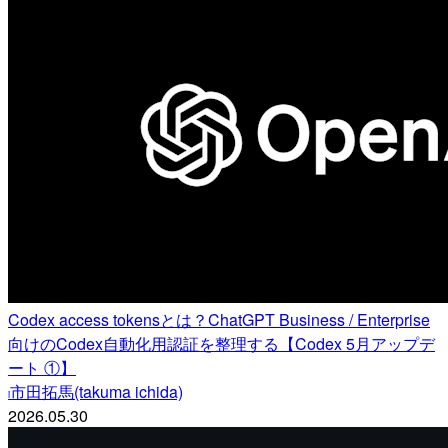
Codex access tokensとは？ChatGPT Business / Enterprise
向けのCodex自動化用認証を整理する【Codex 5月アップデ
ート ①】
市田拓馬(takuma ichida)
i
2026.05.30