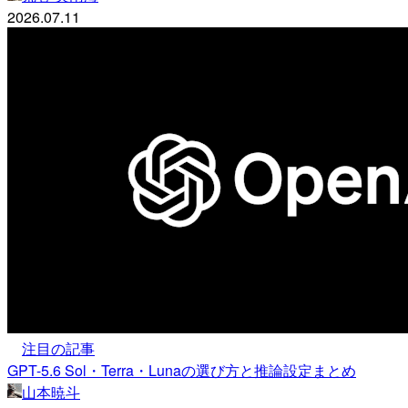
2026.07.11
注目の記事
GPT-5.6 Sol・Terra・Lunaの選び方と推論設定まとめ
山本暁斗