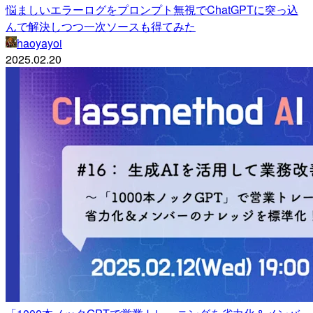
悩ましいエラーログをプロンプト無視でChatGPTに突っ込
んで解決しつつ一次ソースも得てみた
haoyayoi
2025.02.20