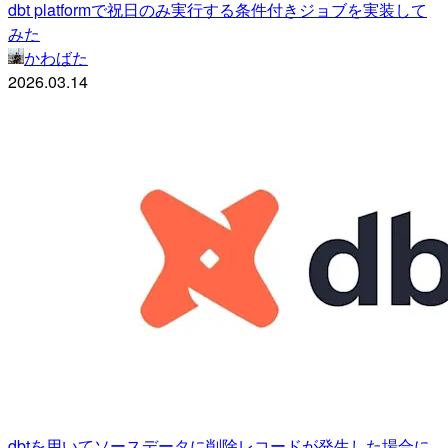
dbt platformで祝日のみ実行する条件付きジョブを実装して
みた
かわばた
2026.03.14
dbtを用いてソースデータに削除レコードが発生した場合に