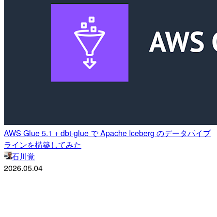
AWS Glue 5.1 + dbt-glue で Apache Iceberg のデータパイプ
ラインを構築してみた
石川覚
2026.05.04