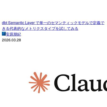
dbt Semantic Layer で単一のセマンティックモデルで定義で
きる代表的なメトリクスタイプを試してみる
安原朋紀
2026.03.28