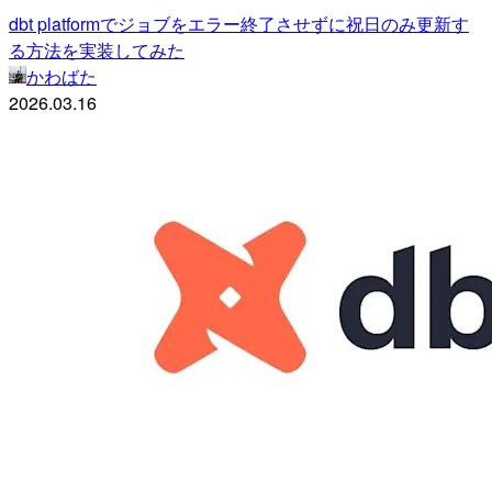
dbt platformでジョブをエラー終了させずに祝日のみ更新す
る方法を実装してみた
かわばた
2026.03.16