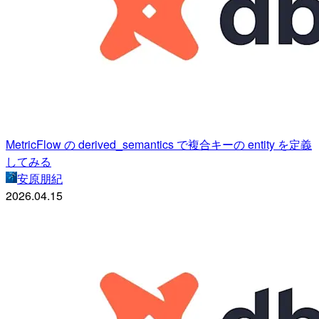
MetricFlow の derived_semantics で複合キーの entity を定義
してみる
安原朋紀
2026.04.15