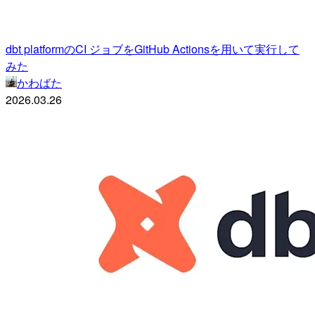
dbt platformのCI ジョブをGitHub Actionsを用いて実行して
みた
かわばた
2026.03.26