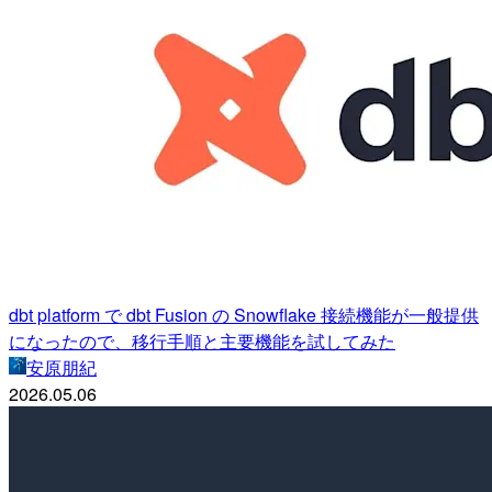
dbt platform で dbt Fusion の Snowflake 接続機能が一般提供
になったので、移行手順と主要機能を試してみた
安原朋紀
2026.05.06