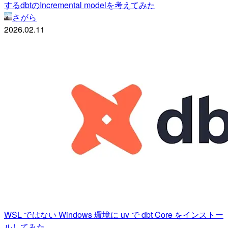
するdbtのIncremental modelを考えてみた
さがら
2026.02.11
WSL ではない Windows 環境に uv で dbt Core をインストー
ルしてみた