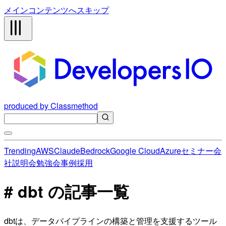
メインコンテンツへスキップ
produced by Classmethod
Trending
AWS
Claude
Bedrock
Google Cloud
Azure
セミナー
会
社説明会
勉強会
事例
採用
# dbt の記事一覧
dbtは、データパイプラインの構築と管理を支援するツール