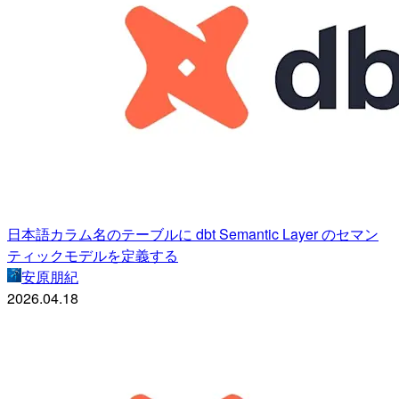
日本語カラム名のテーブルに dbt Semantic Layer のセマン
ティックモデルを定義する
安原朋紀
2026.04.18