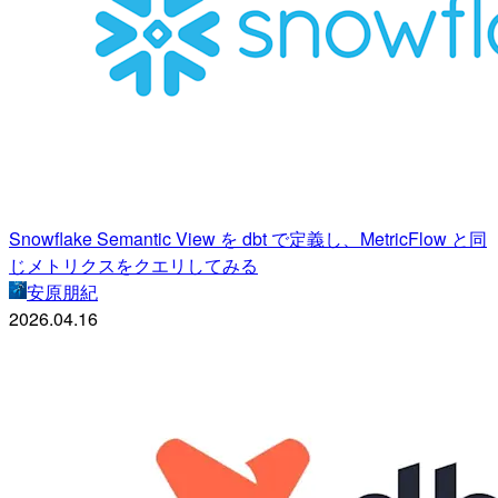
Snowflake Semantic View を dbt で定義し、MetricFlow と同
じメトリクスをクエリしてみる
安原朋紀
2026.04.16