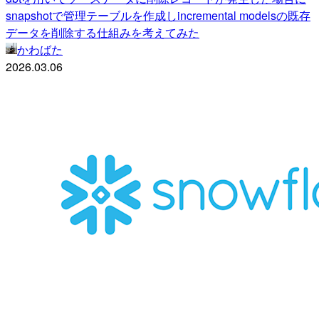
snapshotで管理テーブルを作成しincremental modelsの既存
データを削除する仕組みを考えてみた
かわばた
2026.03.06