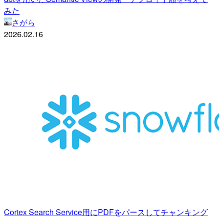
みた
さがら
2026.02.16
Cortex Search Service用にPDFをパースしてチャンキング