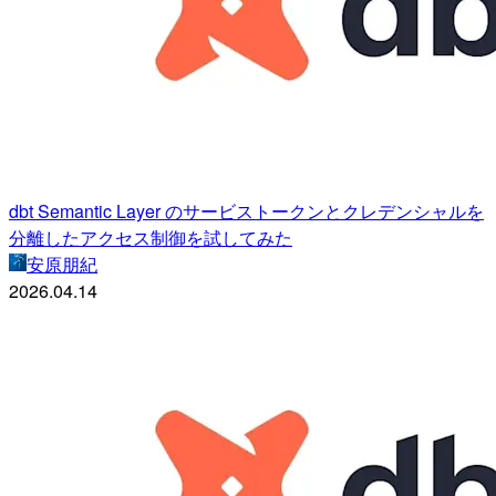
dbt Semantic Layer のサービストークンとクレデンシャルを
分離したアクセス制御を試してみた
安原朋紀
2026.04.14