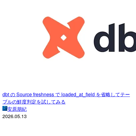
dbt の Source freshness で loaded_at_field を省略してテー
ブルの鮮度判定を試してみる
安原朋紀
2026.05.13