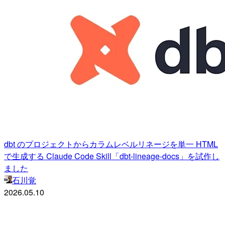
dbt のプロジェクトからカラムレベルリネージを単一 HTML
で生成する Claude Code Skill「dbt-lineage-docs」を試作し
ました
石川覚
2026.05.10