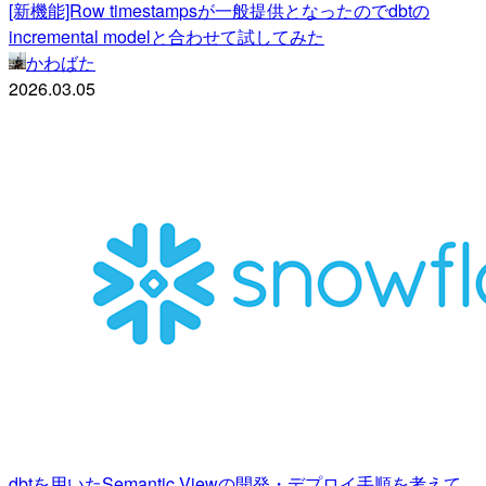
[新機能]Row timestampsが一般提供となったのでdbtの
incremental modelと合わせて試してみた
かわばた
2026.03.05
dbtを用いたSemantic Viewの開発・デプロイ手順を考えて