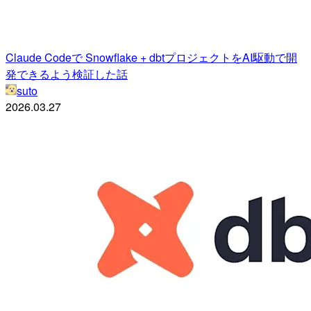
Claude Codeで Snowflake + dbtプロジェクトをAI駆動で開
発できるよう検証した話
suto
2026.03.27