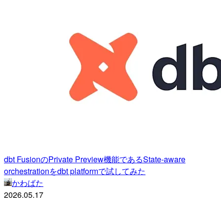
dbt FusionのPrivate Preview機能であるState-aware
orchestrationをdbt platformで試してみた
かわばた
2026.05.17