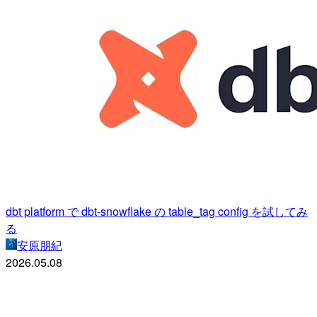
dbt platform で dbt-snowflake の table_tag config を試してみ
る
安原朋紀
2026.05.08