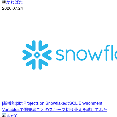
かわばた
2026.07.24
[新機能]dbt Projects on SnowflakeのSQL Environment
Variablesで開発者ごとのスキーマ切り替えを試してみた
さがら