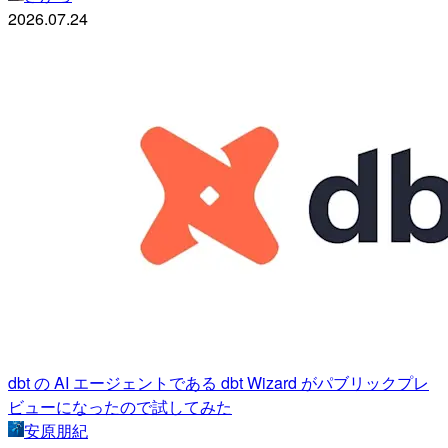
2026.07.24
dbt の AI エージェントである dbt Wizard がパブリックプレ
ビューになったので試してみた
安原朋紀