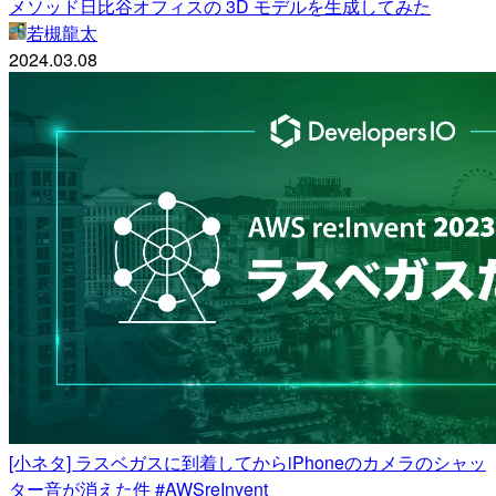
メソッド日比谷オフィスの 3D モデルを生成してみた
若槻龍太
2024.03.08
[小ネタ] ラスベガスに到着してからiPhoneのカメラのシャッ
ター音が消えた件 #AWSreInvent