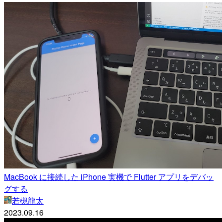
MacBook に接続した iPhone 実機で Flutter アプリをデバッ
グする
若槻龍太
2023.09.16