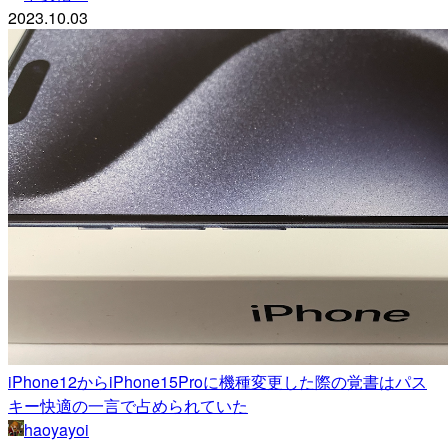
2023.10.03
iPhone12からiPhone15Proに機種変更した際の覚書はパス
キー快適の一言で占められていた
haoyayoi