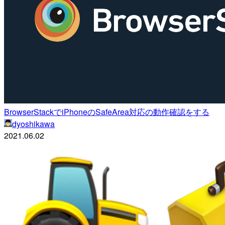
BrowserStackでiPhoneのSafeArea対応の動作確認をする
dyoshikawa
2021.06.02