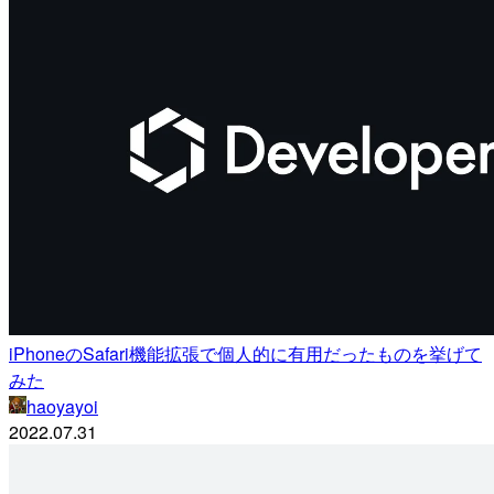
iPhoneのSafari機能拡張で個人的に有用だったものを挙げて
みた
haoyayoi
2022.07.31