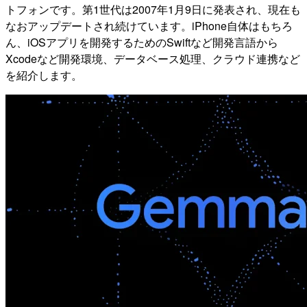
トフォンです。第1世代は2007年1月9日に発表され、現在も
なおアップデートされ続けています。iPhone自体はもちろ
ん、iOSアプリを開発するためのSwiftなど開発言語から
Xcodeなど開発環境、データベース処理、クラウド連携など
を紹介します。