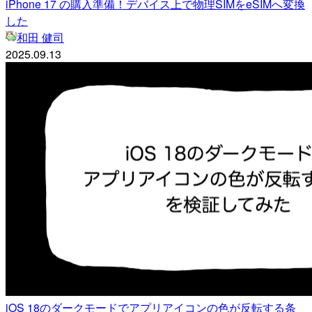
iPhone 17 の購入準備！デバイス上で物理SIMをeSIMへ変換
した
和田 健司
2025.09.13
iOS 18のダークモードでアプリアイコンの色が反転する条