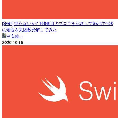
[Swift] 割らないか? 108個目のブログを記念してSwiftで108
の煩悩を素因数分解してみた
中安佑一
2020.10.15