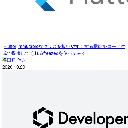
[Flutter]immutableなクラスを扱いやすくする機能をコード生
成で提供してくれるfreezedを使ってみる
田辺 信之
2020.10.29