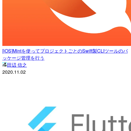
[iOS]Mintを使ってプロジェクトごとのSwift製CLIツールのパ
ッケージ管理を行う
田辺 信之
2020.11.02