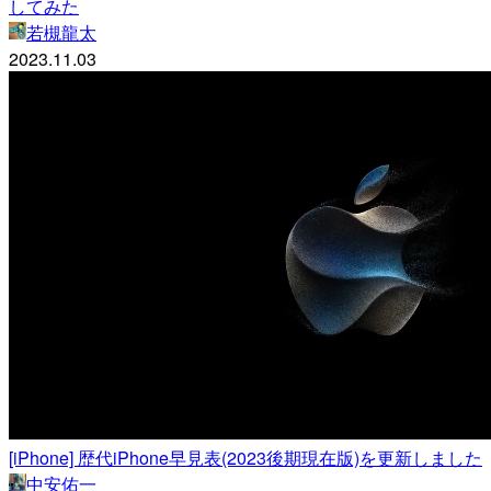
してみた
若槻龍太
2023.11.03
[iPhone] 歴代iPhone早見表(2023後期現在版)を更新しました
中安佑一