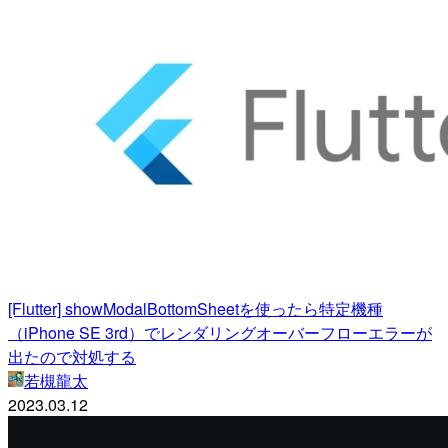
[Flutter] showModalBottomSheetを使ったら特定機種
（iPhone SE 3rd）でレンダリングオーバーフローエラーが
出たので対処する
若槻龍太
2023.03.12