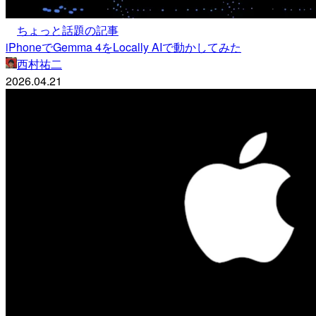
ちょっと話題の記事
iPhoneでGemma 4をLocally AIで動かしてみた
西村祐二
2026.04.21