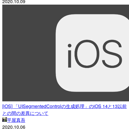
2020.10.09
[iOS] 「UISegmentedControlの生成処理」のiOS 14と13以前
との間の差異について
平屋真吾
2020.10.06