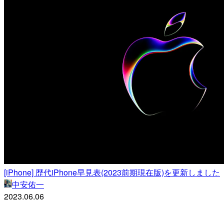
[iPhone] 歴代iPhone早見表(2023前期現在版)を更新しました
中安佑一
2023.06.06