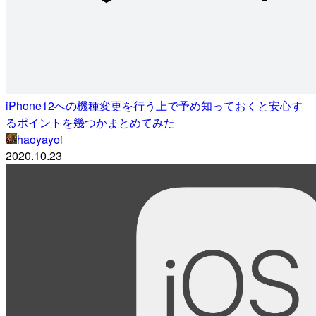
iPhone12への機種変更を行う上で予め知っておくと安心す
るポイントを幾つかまとめてみた
haoyayoi
2020.10.23