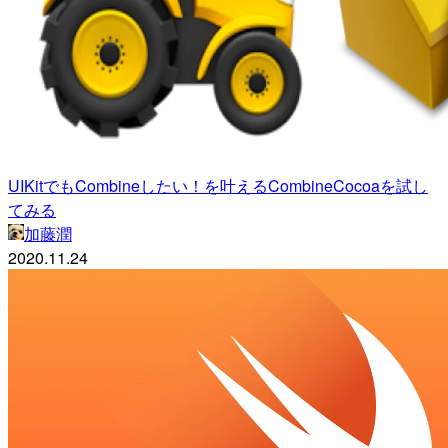
UIKitでもCombineしたい！を叶えるCombineCocoaを試し
てみる
加藤潤
2020.11.24