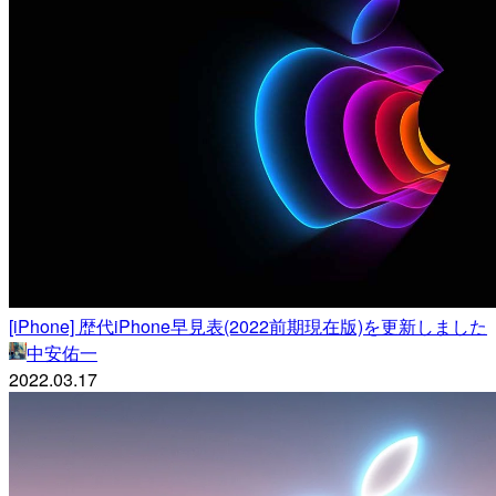
[iPhone] 歴代iPhone早見表(2022前期現在版)を更新しました
中安佑一
2022.03.17