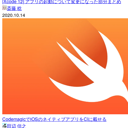
[Xcode 12] アプリの起動について変更になった部分まとめ
斎藤 稔
2020.10.14
CodemagicでiOSのネイティブアプリをCIに載せる
田辺 信之