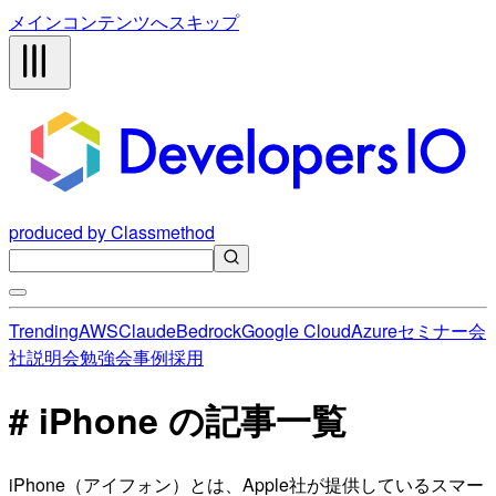
メインコンテンツへスキップ
produced by Classmethod
Trending
AWS
Claude
Bedrock
Google Cloud
Azure
セミナー
会
社説明会
勉強会
事例
採用
# iPhone の記事一覧
iPhone（アイフォン）とは、Apple社が提供しているスマー