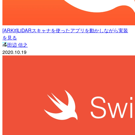
[ARKit]LiDARスキャナを使ったアプリを動かしながら実装
を見る
田辺 信之
2020.10.19