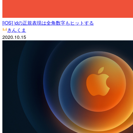
[iOS] \dの正規表現は全角数字もヒットする
きんくま
2020.10.15