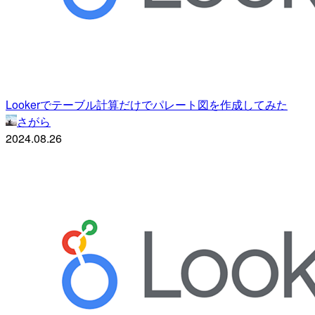
Lookerでテーブル計算だけでパレート図を作成してみた
さがら
2024.08.26