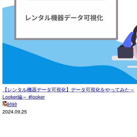
【レンタル機器データ可視化】データ可視化をやってみた～
Looker編～ #looker
紗紗
2024.09.25