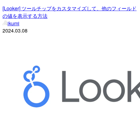
[Looker] ツールチップをカスタマイズして、他のフィールド
の値を表示する方法
ikumi
2024.03.08