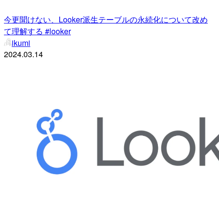
今更聞けない、Looker派生テーブルの永続化について改め
て理解する #looker
ikumi
2024.03.14