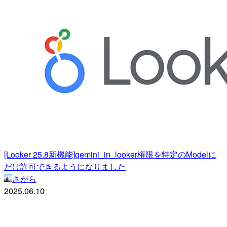
[Looker 25.8新機能]gemini_in_looker権限を特定のModelに
だけ許可できるようになりました
さがら
2025.06.10