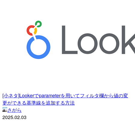
[小ネタ]Lookerでparameterを用いてフィルタ欄から値の変
更ができる基準線を追加する方法
さがら
2025.02.03