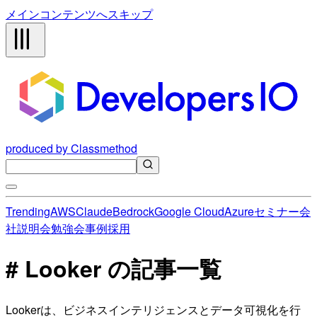
メインコンテンツへスキップ
produced by Classmethod
Trending
AWS
Claude
Bedrock
Google Cloud
Azure
セミナー
会
社説明会
勉強会
事例
採用
# Looker の記事一覧
Lookerは、ビジネスインテリジェンスとデータ可視化を行