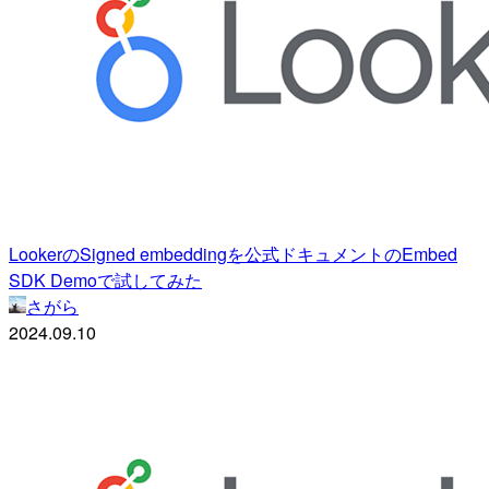
LookerのSigned embeddingを公式ドキュメントのEmbed
SDK Demoで試してみた
さがら
2024.09.10