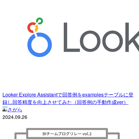
Looker Explore Assistantで回答例をexamplesテーブルに登
録し回答精度を向上させてみた（回答例の手動作成ver）
さがら
2024.09.26