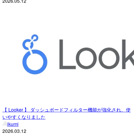
2026.05.12
【 Looker 】 ダッシュボードフィルター機能が強化され、使
いやすくなりました
ikumi
2026.03.12