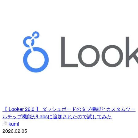
【 Looker 26.0 】 ダッシュボードのタブ機能とカスタムツー
ルチップ機能がLabsに追加されたので試してみた
ikumi
2026.02.05