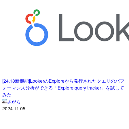
[24.18新機能]LookerのExploreから発行されたクエリのパフ
ォーマンス分析ができる「Explore query tracker」を試して
みた
さがら
2024.11.05