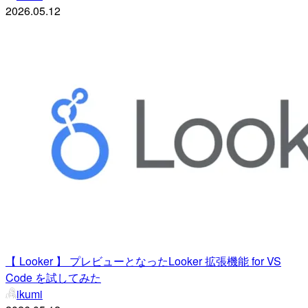
2026.05.12
【 Looker 】 プレビューとなったLooker 拡張機能 for VS
Code を試してみた
ikumi