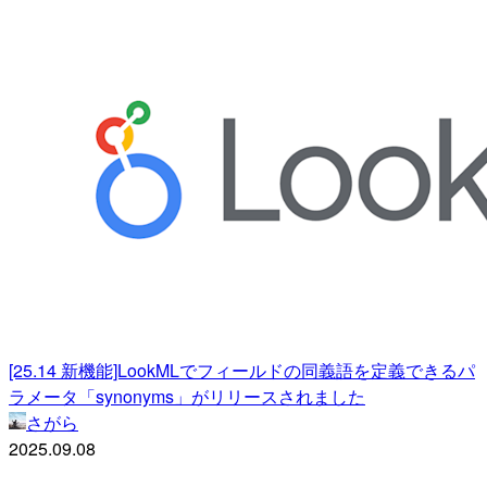
[25.14 新機能]LookMLでフィールドの同義語を定義できるパ
ラメータ「synonyms」がリリースされました
さがら
2025.09.08