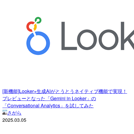
[新機能]Looker×生成AIがとうとうネイティブ機能で実現！
プレビューとなった「Gemini in Looker」の
「Conversational Analytics」を試してみた
さがら
2025.03.05