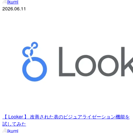
ikumi
2026.06.11
【 Looker 】 改善された表のビジュアライゼーション機能を
試してみた
ikumi