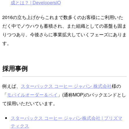
成とは？ | DevelopersIO
2016の立ち上げからこれまで数多くのお客様にご利用いた
だく中でノウハウも蓄積され、また組織としての基盤も固ま
りつつあり、今後さらに事業拡大していくフェーズにありま
す。
採用事例
例えば、
スターバックス コーヒー ジャパン 株式会社
様の
「
モバイルオーダー＆ペイ
」(通称MOP)のバックエンドとし
て採用いただいています。
スターバックス コーヒー ジャパン株式会社 | プリズマ
ティクス