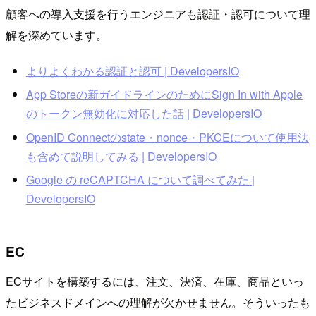
顧客への導入支援を行うエンジニアも認証・認可について理
解を深めています。
よりよくわかる認証と認可 | DevelopersIO
App Storeの新ガイドラインのためにSign In with Apple
のトークン無効化に対応した話 | DevelopersIO
OpenID Connectのstate・nonce・PKCEについて使用法
も含めて説明してみる | DevelopersIO
Google の reCAPTCHA について調べてみた |
DevelopersIO
EC
ECサイトを構築するには、注文、決済、在庫、商品といっ
たビジネスドメインへの理解が欠かせません。そういったも