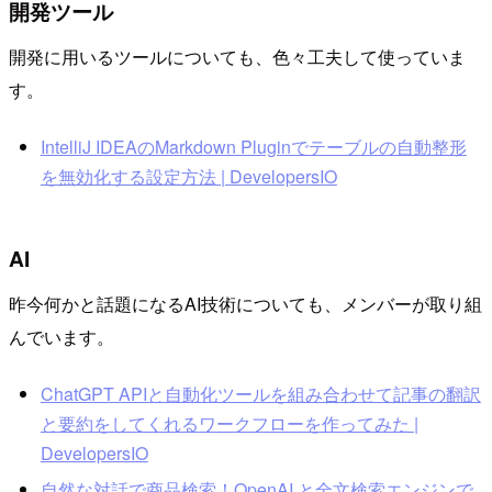
開発ツール
開発に用いるツールについても、色々工夫して使っていま
す。
IntelliJ IDEAのMarkdown Pluginでテーブルの自動整形
を無効化する設定方法 | DevelopersIO
AI
昨今何かと話題になるAI技術についても、メンバーが取り組
んでいます。
ChatGPT APIと自動化ツールを組み合わせて記事の翻訳
と要約をしてくれるワークフローを作ってみた |
DevelopersIO
自然な対話で商品検索！OpenAI と全文検索エンジンで