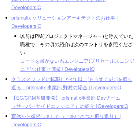
DevelopersIO
prismatix ソリューションアーキテクトのお仕事 |
DevelopersIO
以前はPM(プロジェクトマネージャー)と呼んでいた
職種で、その頃の紹介は次のエントリを参照くださ
い
コードを書かない系エンジニア(プリセールスエンジ
ニア)の仕事と価値 | DevelopersIO
クラスメソッドに転職した4年以上(もうすぐ5年)を振り
返る – prismatix 事業部 野村の場合 | DevelopersIO
【EC/CRM基盤開発】 prismatix事業部 Devチーム
（サーバーサイドエンジニア）の紹介 | DevelopersIO
育休から復帰しました（ごあいさつと振り返り） |
DevelopersIO