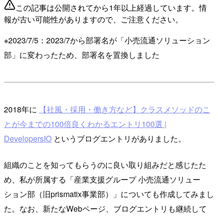
この記事は公開されてから1年以上経過しています。情
報が古い可能性がありますので、ご注意ください。
※2023/7/5：2023/7から部署名が「小売流通ソリューション
部」に変わったため、部署名を置換しました
2018年に
【社風・採用・働き方など】クラスメソッドのこ
とが今までの100倍良くわかるエントリ100選 |
DevelopersIO
というブログエントリがありました。
組織のことを知ってもらうのに良い取り組みだと感じたた
め、私が所属する「産業支援グループ 小売流通ソリュー
ション部（旧prismatix事業部）」についても作成してみまし
た。なお、新たなWebページ、ブログエントリも継続して