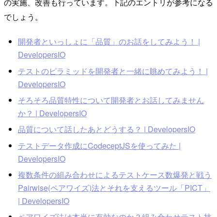
の実施、改善も行っています。下記のエントリが参考になる
でしょう。
開発者といっしょに「品質」のお話をしてみよう！ |
DevelopersIO
テストのピラミッドを開発者と一緒に眺めてみよう！ |
DevelopersIO
そろそろ品質特性について開発者とお話してみません
か？ | DevelopersIO
品質について話したあとどうする？ | DevelopersIO
テストデータ作成にCodeceptJSを使ってみた |
DevelopersIO
複数条件の組み合わせによるテストケース数爆発と戦う
Pairwise(ペアワイズ)法とそれを支えるツール「PICT」
| DevelopersIO
ペアワイズ法は本当に有効なのか？組み合わせテスト技