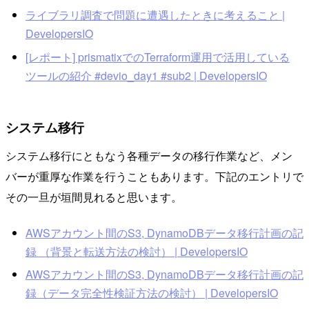
ライブラリ調査で問題に遭遇したときに考えること |
DevelopersIO
[レポート] prismatixでのTerraform運用で活用している
ツールの紹介 #devio_day1 #sub2 | DevelopersIO
システム移行
システム移行にともなう各種データの移行作業など、メン
バーが重厚な作業を行うこともあります。下記のエントリで
その一旦が垣間見れると思います。
AWSアカウント間のS3, DynamoDBデータ移行計画の記
録 （背景と転送方法の検討） | DevelopersIO
AWSアカウント間のS3, DynamoDBデータ移行計画の記
録（データ完全性検証方法の検討） | DevelopersIO