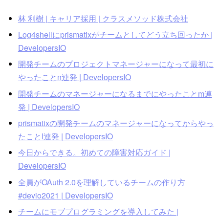
林 利樹 | キャリア採用 | クラスメソッド株式会社
Log4shellにprismatixがチームとしてどう立ち回ったか |
DevelopersIO
開発チームのプロジェクトマネージャーになって最初に
やったことn連発 | DevelopersIO
開発チームのマネージャーになるまでにやったことm連
発 | DevelopersIO
prismatixの開発チームのマネージャーになってからやっ
たことl連発 | DevelopersIO
今日からできる。初めての障害対応ガイド |
DevelopersIO
全員がOAuth 2.0を理解しているチームの作り方
#devio2021 | DevelopersIO
チームにモブプログラミングを導入してみた |