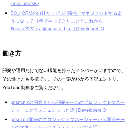
DevelopersIO
EC／CRMの自社サービス開発を マネジメントするよ
うになって 1年でやってきたこととこれから
#devio2022 by @masaru_b_cl | DevelopersIO
働き方
開発や運用だけでない職能を持ったメンバーがいますので、
その働き方も多様です。その一部がわかる下記エントリ、
YouTube動画をご覧ください。
prismatixの開発者から開発チームのプロジェクトマネー
ジャーにクラスチェンジした話 | DevelopersIO
prismatix開発のプロジェクトマネージャーから開発チー
ムのマネージャーにクラスチェンジする話 |