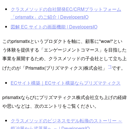
クラスメソッドの自社開発EC/CRMプラットフォーム
「prismatix」のご紹介 | DevelopersIO
図解 EC サイトの画面機能 | DevelopersIO
このprismatixというプロダクトを軸に、顧客に"wow!"とい
う体験を提供する「エンゲージメントコマース」を目指した
事業を展開するため、クラスメソッドの子会社として立ち上
*1
げたのが「Prismatix(プリズマティクス)株式会社」
です。
ECサイト構築｜ECサイト構築ならプリズマティクス
prismatixならびにプリズマティクス株式会社立ち上げの経緯
や思いなどは、次のエントリをご覧ください。
クラスメソッドのビジネスモデル転換のストーリー ～
鍛冶屋から武器屋へ ～ | DevelopersIO