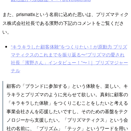
また、prismatixという名前に込めた思いは、プリズマティク
ス株式会社社長である濱野の下記のコメントをご覧くださ
い。
“キラキラした顧客体験”をつくりたい！が原動力 プリズ
マティクスのこれまでを振り返る〜“プリズマの愛され
社長「濱野さん」インタビュー！”〜 |｜ プリズマジャー
ナル
顧客の「ブランドに参加する」という体験を、楽しい、キ
ラキラとプリズマのように光らせて欲しい。真剣に顧客の
「キラキラした体験」をつくりこむことをしたいと考える
事業会社さんを応援したいですし、そのための基盤をテク
ノロジーから支援したい。「プリズマティクス」という会
社の名前に、「プリズム」「テック」というワードを用い