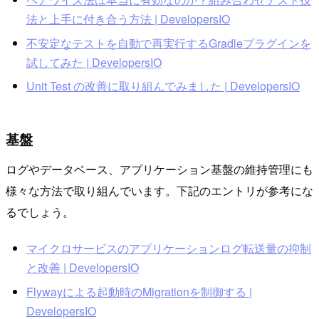
法と上手に付き合う方法 | DevelopersIO
不安定なテストを自動で再実行するGradleプラグインを
試してみた | DevelopersIO
Unit Test の改善に取り組んでみました | DevelopersIO
基盤
ログやデータベース、アプリケーション基盤の維持管理にも
様々な方法で取り組んでいます。下記のエントリが参考にな
るでしょう。
マイクロサービスのアプリケーションログ転送量の抑制
と改善 | DevelopersIO
Flywayによる起動時のMigrationを制御する |
DevelopersIO