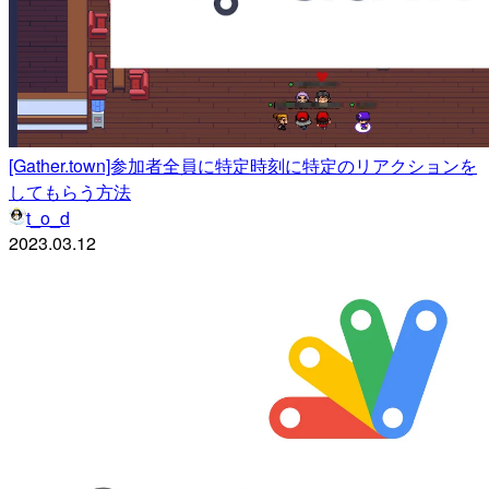
[Gather.town]参加者全員に特定時刻に特定のリアクションを
してもらう方法
t_o_d
2023.03.12