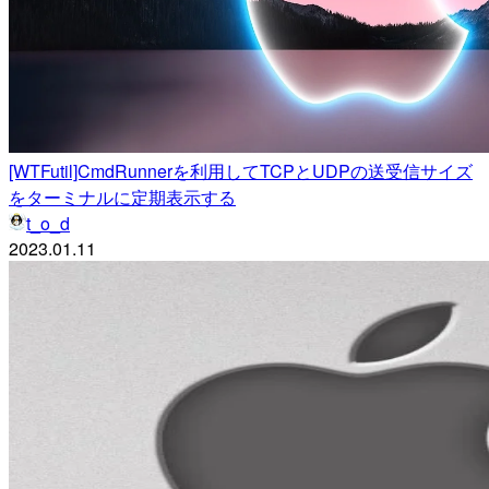
[WTFutil]CmdRunnerを利用してTCPとUDPの送受信サイズ
をターミナルに定期表示する
t_o_d
2023.01.11