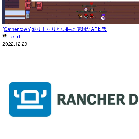
[Gather.town]盛り上がりたい時に便利なAPI3選
t_o_d
2022.12.29