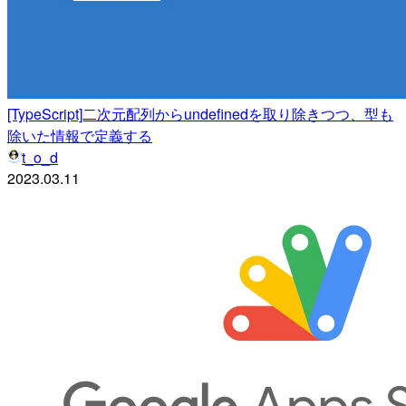
[TypeScript]二次元配列からundefinedを取り除きつつ、型も
除いた情報で定義する
t_o_d
2023.03.11