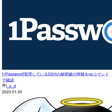
[1Password]管理しているSSHの秘密鍵の情報をopコマンド
で確認
t_o_d
2023.01.30