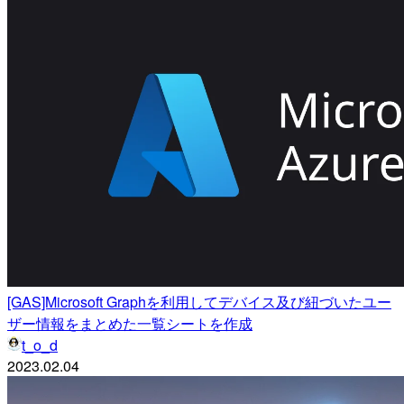
[GAS]Microsoft Graphを利用してデバイス及び紐づいたユー
ザー情報をまとめた一覧シートを作成
t_o_d
2023.02.04