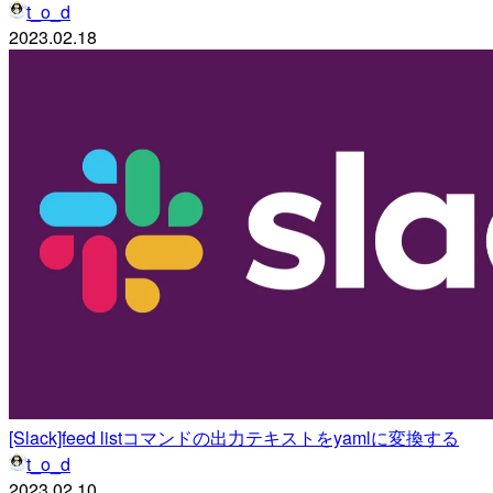
t_o_d
2023.02.18
[Slack]feed listコマンドの出力テキストをyamlに変換する
t_o_d
2023.02.10