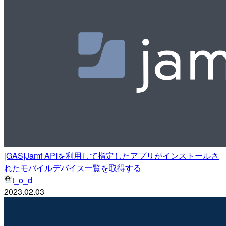
[GAS]Jamf APIを利用して指定したアプリがインストールさ
れたモバイルデバイス一覧を取得する
t_o_d
2023.02.03