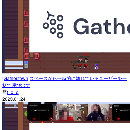
[Gather.town]スペースから一時的に離れているユーザーを一
括で呼び出す
t_o_d
2023.01.24