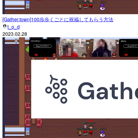
[Gather.town]100歩歩くごとに祝福してもらう方法
t_o_d
2023.02.28