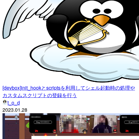
[devbox]init_hookとscriptsを利用してシェル起動時の処理や
カスタムスクリプトの登録を行う
t_o_d
2023.01.28