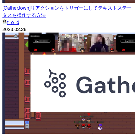
[Gather.town]リアクションをトリガーにしてテキストステー
タスを操作する方法
t_o_d
2023.02.26