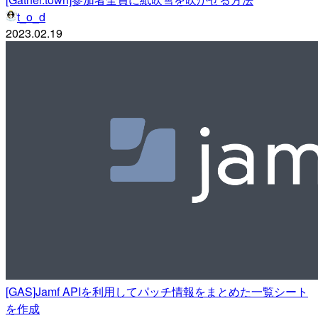
t_o_d
2023.02.19
[GAS]Jamf APIを利用してパッチ情報をまとめた一覧シート
を作成