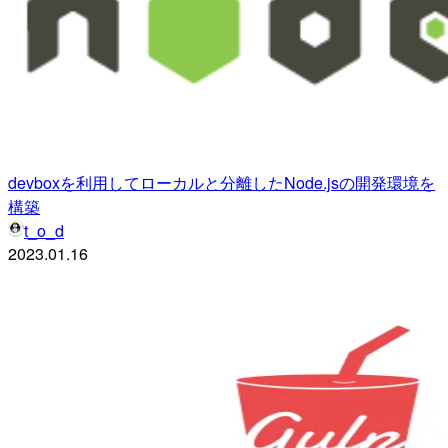
devboxを利用してローカルと分離したNode.jsの開発環境を
構築
t_o_d
2023.01.16