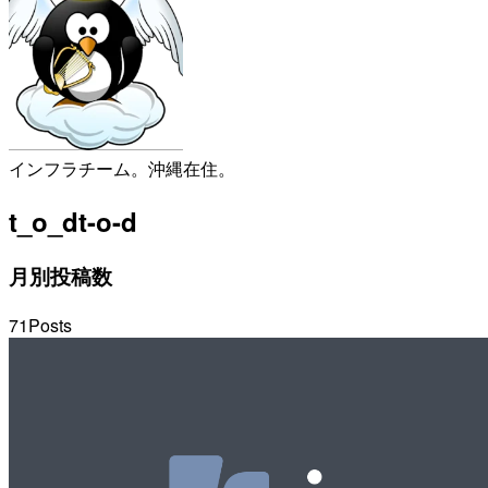
インフラチーム。沖縄在住。
t_o_d
t-o-d
月別投稿数
71
Posts