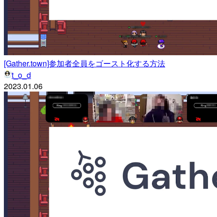
[Gather.town]参加者全員をゴースト化する方法
t_o_d
2023.01.06