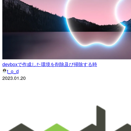
devboxで作成した環境を削除及び掃除する時
t_o_d
2023.01.20