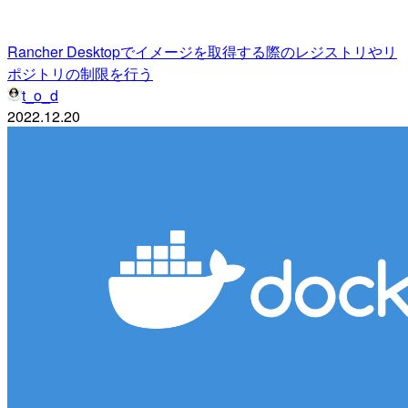
Rancher Desktopでイメージを取得する際のレジストリやリ
ポジトリの制限を行う
t_o_d
2022.12.20