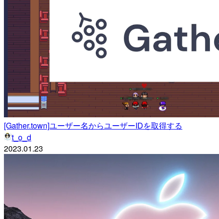
[Gather.town]ユーザー名からユーザーIDを取得する
t_o_d
2023.01.23