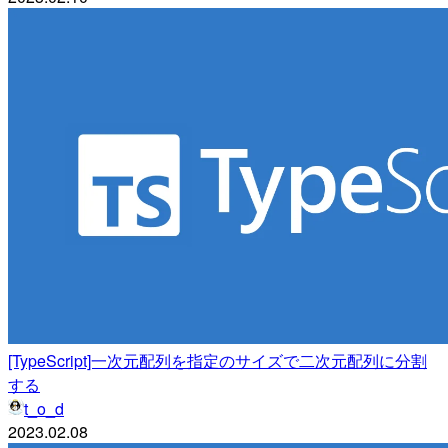
[TypeScript]一次元配列を指定のサイズで二次元配列に分割
する
t_o_d
2023.02.08