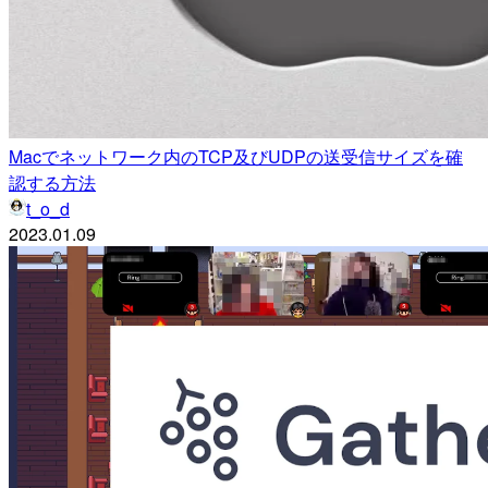
Macでネットワーク内のTCP及びUDPの送受信サイズを確
認する方法
t_o_d
2023.01.09