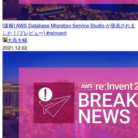
[速報] AWS Database Migration Service Studio が発表されま
した！(プレビュー) #reinvent
大高大輔
2021.12.02