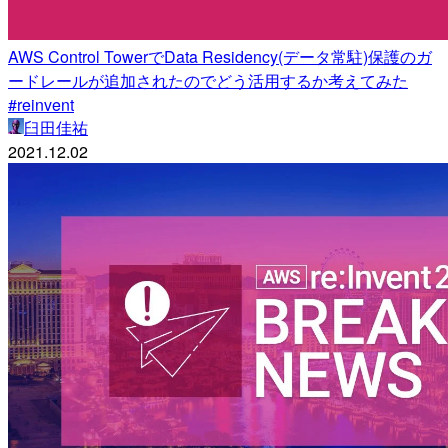
AWS Control TowerでData Residency(データ常駐)保護のガ
ードレールが追加されたのでどう活用するか考えてみた
#reinvent
臼田佳祐
2021.12.02