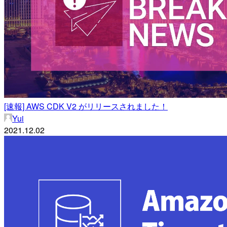
[速報] AWS CDK V2 がリリースされました！
Yui
2021.12.02