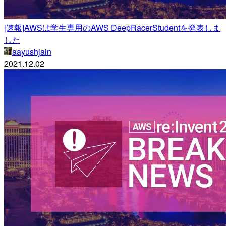
[速報]AWSは学生専用のAWS DeepRacerStudentを発表しま
した
aayushjain
2021.12.02