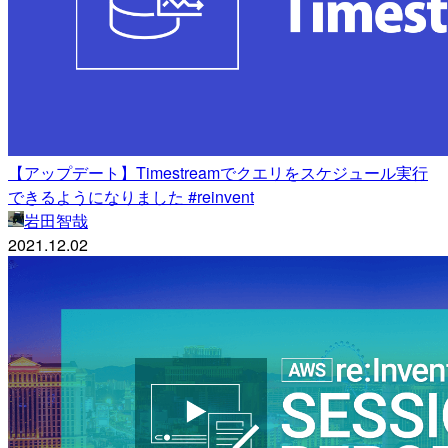
【アップデート】Timestreamでクエリをスケジュール実行
できるようになりました #reinvent
岩田智哉
2021.12.02