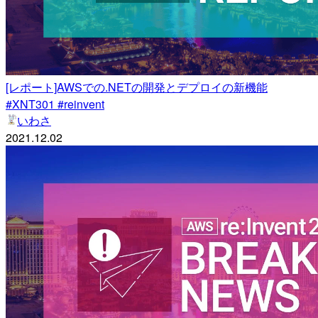
[レポート]AWSでの.NETの開発とデプロイの新機能
#XNT301 #reinvent
いわさ
2021.12.02