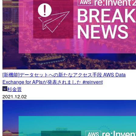
[新機能]データセットへの新たなアクセス手段 AWS Data
Exchange for APIsが発表されました #reinvent
杉金晋
2021.12.02