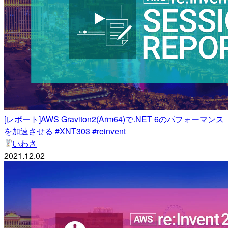
[レポート]AWS Graviton2(Arm64)で.NET 6のパフォーマンス
を加速させる #XNT303 #reinvent
いわさ
2021.12.02