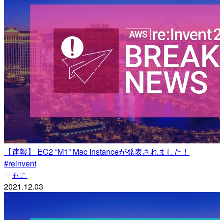
【速報】 EC2 “M1” Mac Instanceが発表されました！
#reinvent
もこ
2021.12.03