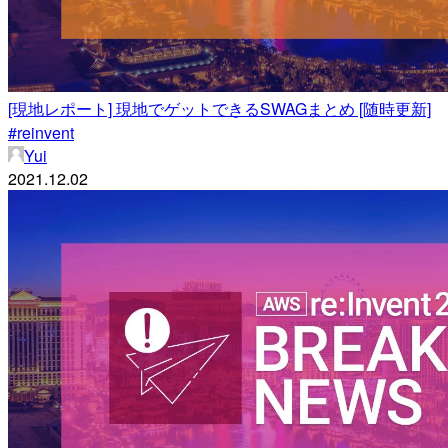
[現地レポート] 現地でゲットできるSWAGまとめ [随時更新]
#reinvent
Yui
2021.12.02