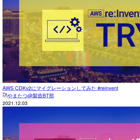
AWS CDKv2にマイグレーションしてみた #reinvent
やまたつ@製造BT部
2021.12.03