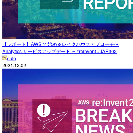
【レポート】AWS で始めるレイクハウスアプローチ〜
Analytics サービスアップデート〜 #reinvent #JAP302
suto
2021.12.02