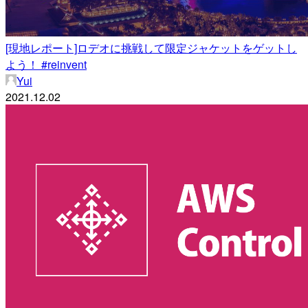
[現地レポート]ロデオに挑戦して限定ジャケットをゲットし
よう！ #reinvent
Yui
2021.12.02