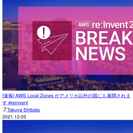
[速報] AWS Local Zones がアメリカ以外の国にも展開されま
す #reinvent
Takuya Shibata
2021.12.03