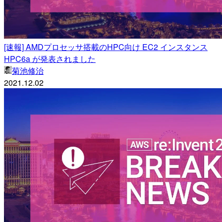
[速報] AMDプロセッサ搭載のHPC向け EC2 インスタンス
HPC6a が発表されました
菊池修治
2021.12.02