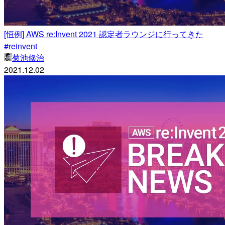
[恒例] AWS re:Invent 2021 認定者ラウンジに行ってきた
#reinvent
菊池修治
2021.12.02