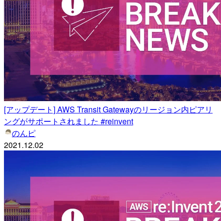
[アップデート] AWS Transit Gatewayのリージョン内ピアリ
ングがサポートされました #reinvent
のんピ
2021.12.02