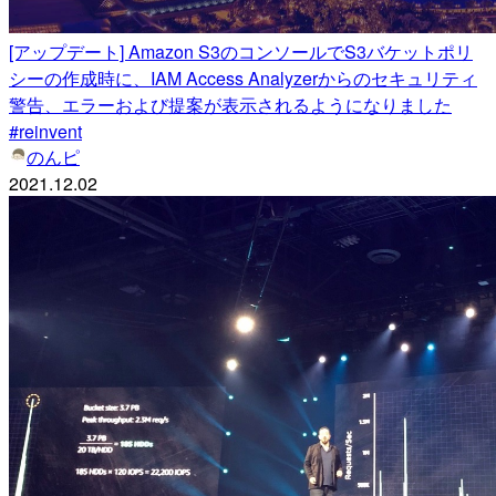
[アップデート] Amazon S3のコンソールでS3バケットポリ
シーの作成時に、IAM Access Analyzerからのセキュリティ
警告、エラーおよび提案が表示されるようになりました
#reinvent
のんピ
2021.12.02