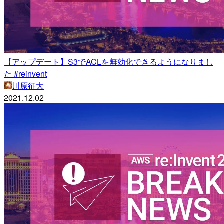
【アップデート】S3でACLを無効化できるようになりまし
た #reinvent
川原征大
2021.12.02