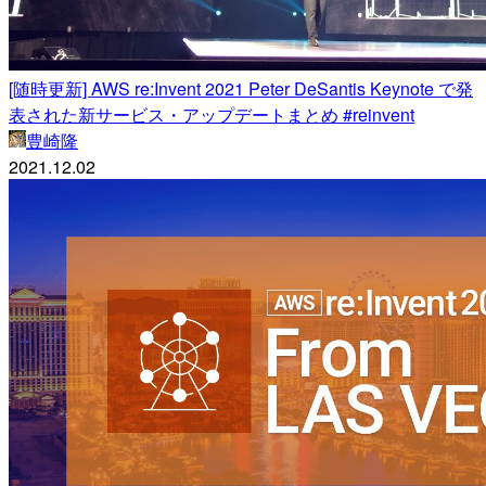
[随時更新] AWS re:Invent 2021 Peter DeSantis Keynote で発
表された新サービス・アップデートまとめ #reinvent
豊崎隆
2021.12.02