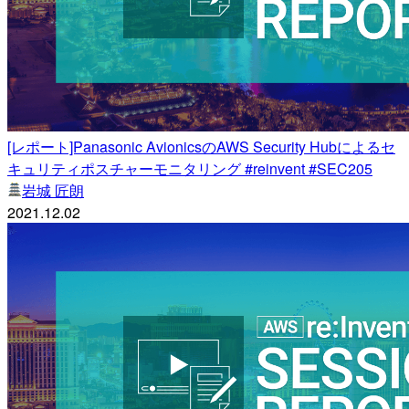
[レポート]Panasonic AvionicsのAWS Security Hubによるセ
キュリティポスチャーモニタリング #reinvent #SEC205
岩城 匠朗
2021.12.02