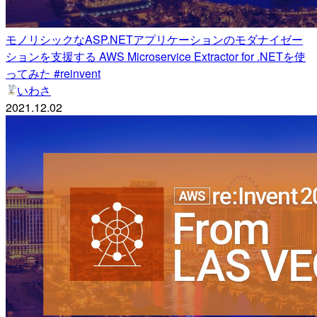
モノリシックなASP.​NETアプリケーションのモダナイゼー
ションを支援する AWS Microservice Extractor for .​NETを使
ってみた #reinvent
いわさ
2021.12.02