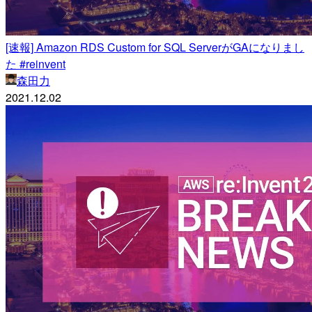
[速報] Amazon RDS Custom for SQL ServerがGAになりまし
た #reinvent
森田力
2021.12.02