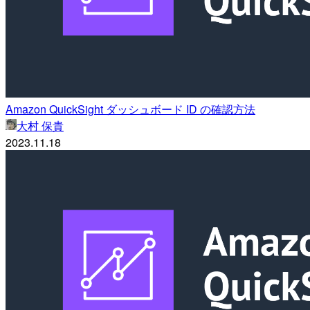
Amazon QuickSight ダッシュボード ID の確認方法
大村 保貴
2023.11.18