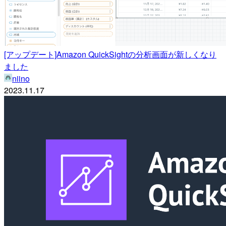
[アップデート]Amazon QuickSightの分析画面が新しくなり
ました
niino
2023.11.17