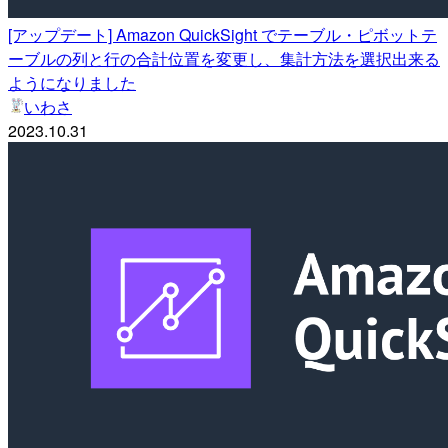
[アップデート] Amazon QuickSight でテーブル・ピボットテ
ーブルの列と行の合計位置を変更し、集計方法を選択出来る
ようになりました
いわさ
2023.10.31