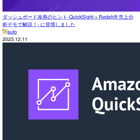
ダッシュボード改善のヒント-QuickSight × Redshift 売上分
析デモで解説！- に登壇しました
suto
2023.12.11