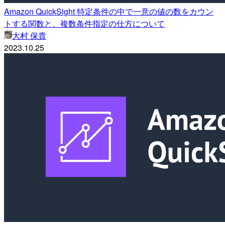
Amazon QuickSight 特定条件の中で一意の値の数をカウン
トする関数と、複数条件指定の仕方について
大村 保貴
2023.10.25