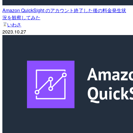
Amazon QuickSight のアカウント終了した後の料金発生状
況を観察してみた
いわさ
2023.10.27