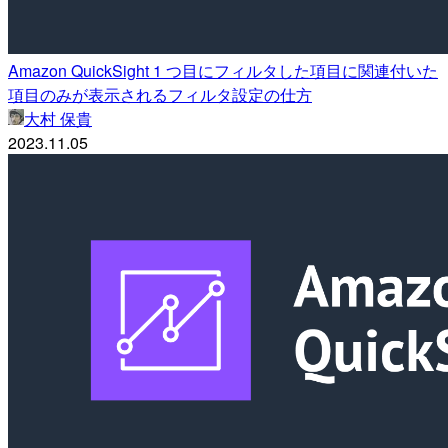
Amazon QuickSight 1 つ目にフィルタした項目に関連付いた
項目のみが表示されるフィルタ設定の仕方
大村 保貴
2023.11.05