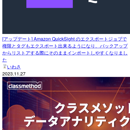
[アップデート] Amazon QuickSight のエクスポートジョブで
権限とタグもエクスポート出来るようになり、バックアップ
からリストアする際にそのままインポートしやすくなりまし
た
いわさ
2023.11.27