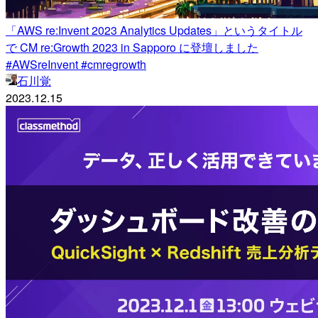
「AWS re:Invent 2023 Analytics Updates」というタイトル
で CM re:Growth 2023 in Sapporo に登壇しました
#AWSreInvent #cmregrowth
石川覚
2023.12.15