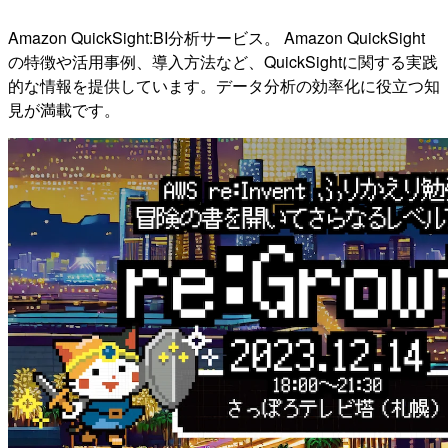
Amazon QuickSight:BI分析サービス。 Amazon QuickSight
の特徴や活用事例、導入方法など、QuickSightに関する実践
的な情報を提供しています。データ分析の効率化に役立つ知
見が満載です。