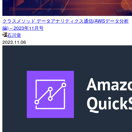
クラスメソッド データアナリティクス通信(AWSデータ分析
編) – 2023年11月号
石川覚
2023.11.06