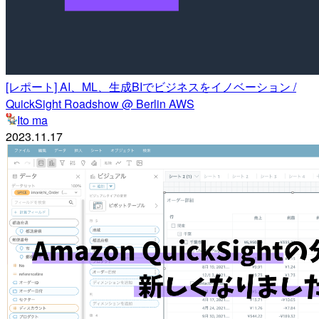
[レポート] AI、ML、生成BIでビジネスをイノベーション /
QuickSight Roadshow @ Berlin AWS
Ito ma
2023.11.17