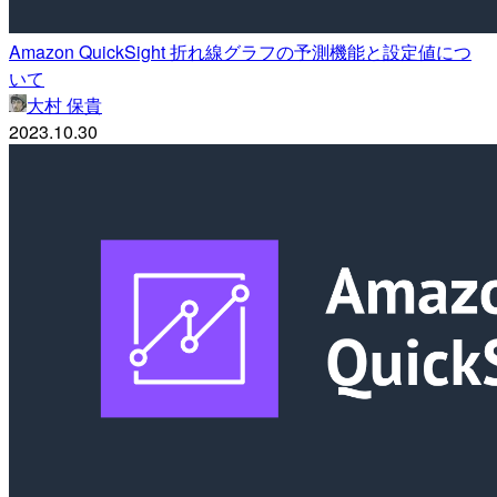
Amazon QuickSight 折れ線グラフの予測機能と設定値につ
いて
大村 保貴
2023.10.30