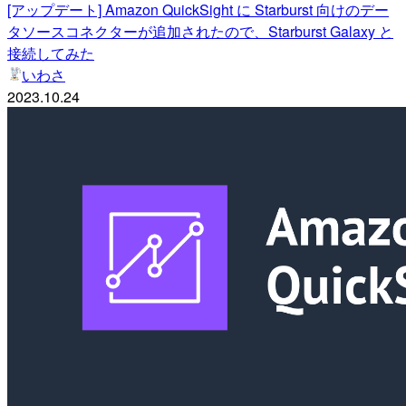
[アップデート] Amazon QuickSight に Starburst 向けのデー
タソースコネクターが追加されたので、Starburst Galaxy と
接続してみた
いわさ
2023.10.24