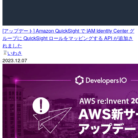
[アップデート] Amazon QuickSight で IAM Identity Center グ
ループに QuickSight ロールをマッピングする API が追加さ
れました
いわさ
2023.12.07