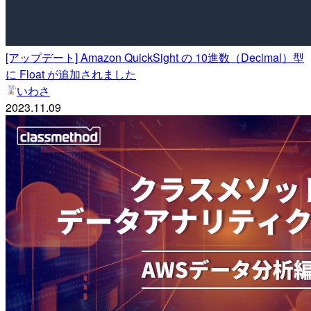
[アップデート] Amazon QuickSight の 10進数（Decimal）型
に Float が追加されました
いわさ
2023.11.09