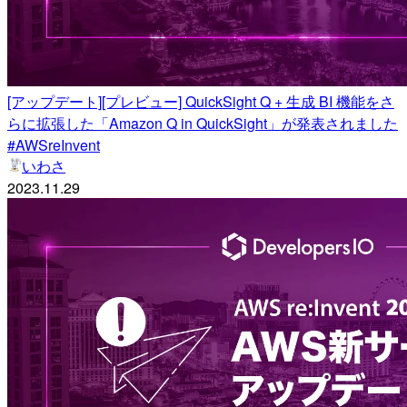
[アップデート][プレビュー] QuickSight Q + 生成 BI 機能をさ
らに拡張した「Amazon Q in QuickSight」が発表されました
#AWSreInvent
いわさ
2023.11.29