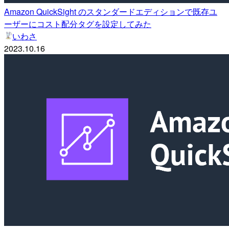
Amazon QuickSight のスタンダードエディションで既存ユ
ーザーにコスト配分タグを設定してみた
いわさ
2023.10.16