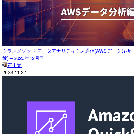
クラスメソッド データアナリティクス通信(AWSデータ分析
編) – 2023年12月号
石川覚
2023.11.27