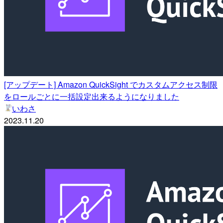
[アップデート] Amazon QuickSight でカスタムアクセス制限
をロールごとに一括設定出来るようになりました
いわさ
2023.11.20