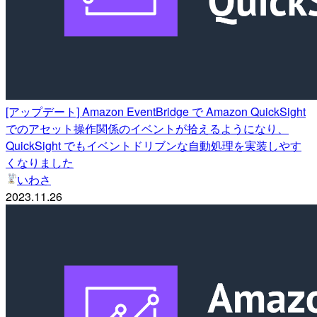
[アップデート] Amazon EventBridge で Amazon QuickSight
でのアセット操作関係のイベントが拾えるようになり、
QuickSight でもイベントドリブンな自動処理を実装しやす
くなりました
いわさ
2023.11.26