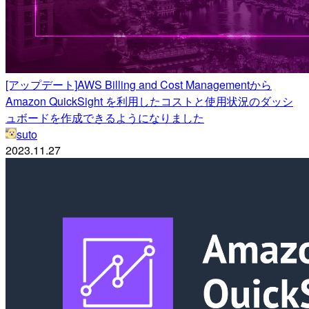
[アップデート]AWS Billing and Cost Managementから
Amazon QuickSight を利用したコストと使用状況のダッシ
ュボードを作成できるようになりました
suto
2023.11.27