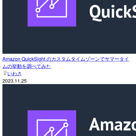
Amazon QuickSight のカスタムタイムゾーンでサマータイ
ムの挙動を調べてみた
いわさ
2023.11.25