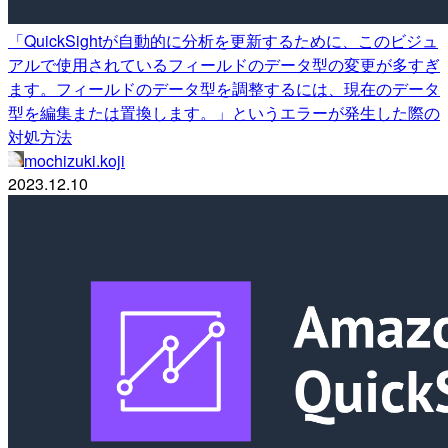
「QuickSightが自動的に分析を更新するために、このビジュ
アルで使用されているフィールドのデータ型の変更が多すぎ
ます。フィールドのデータ型を調整するには、現在のデータ
型を編集または置換します。」というエラーが発生した際の
対処方法
mochizuki.koji
2023.12.10