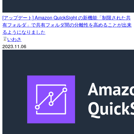
[アップデート] Amazon QuickSight の新機能「制限された共
有フォルダ」で共有フォルダ間の分離性を高めることが出来
るようになりました
いわさ
2023.11.06