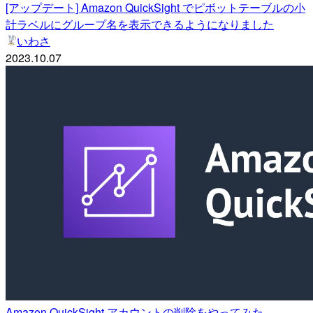
[アップデート] Amazon QuickSight でピボットテーブルの小
計ラベルにグループ名を表示できるようになりました
いわさ
2023.10.07
Amazon QuickSight アカウントの削除をやってみた