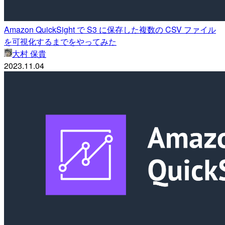
Amazon QuickSight で S3 に保存した複数の CSV ファイル
を可視化するまでをやってみた
大村 保貴
2023.11.04