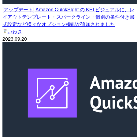
[アップデート] Amazon QuickSight の KPI ビジュアルに、レ
イアウトテンプレート・スパークライン・個別の条件付き書
式設定など様々なオプション機能が追加されました
いわさ
2023.09.20