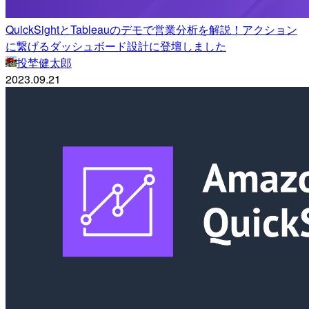
QuickSightとTableauのデモで営業分析を解説！アクション
に繋げるダッシュボード設計に登壇しました
投埜健太郎
2023.09.21