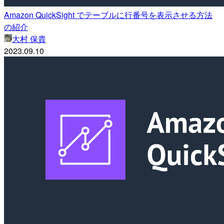
Amazon QuickSight でテーブルに行番号を表示させる方法
の紹介
大村 保貴
2023.09.10