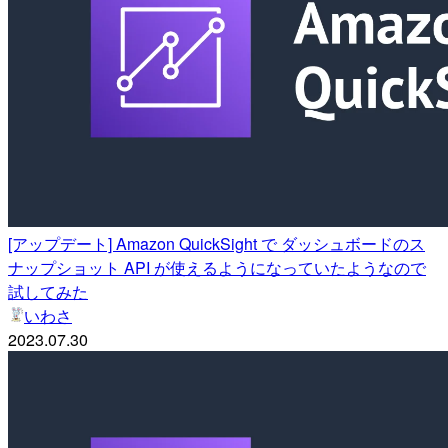
[アップデート] Amazon QuickSight で ダッシュボードのス
ナップショット API が使えるようになっていたようなので
試してみた
いわさ
2023.07.30