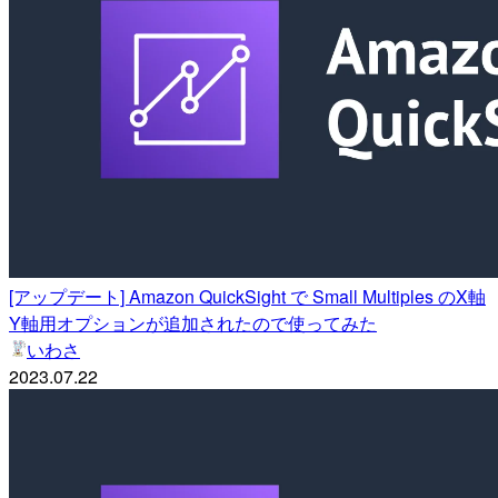
[アップデート] Amazon QuickSight で Small Multiples のX軸
Y軸用オプションが追加されたので使ってみた
いわさ
2023.07.22