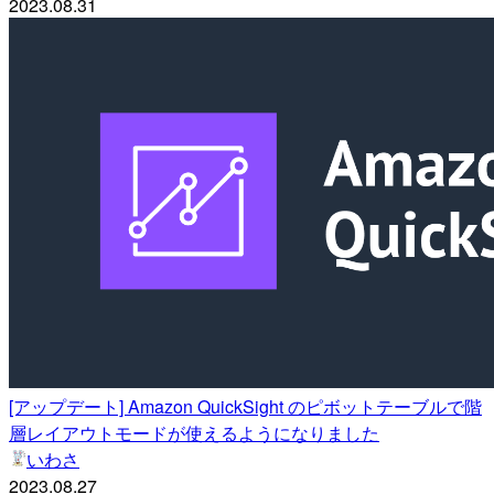
2023.08.31
[アップデート] Amazon QuickSight のピボットテーブルで階
層レイアウトモードが使えるようになりました
いわさ
2023.08.27