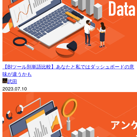
【BIツール別単語比較】あなたと私ではダッシュボードの意
味が違うかも
武田
2023.07.10