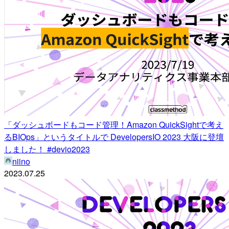
「ダッシュボードもコード管理！Amazon QuickSightで考え
るBIOps」というタイトルで DevelopersIO 2023 大阪に登壇
しました！ #devio2023
niino
2023.07.25