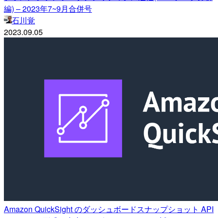
編) – 2023年7~9月合併号
石川覚
2023.09.05
Amazon QuickSight のダッシュボードスナップショット API