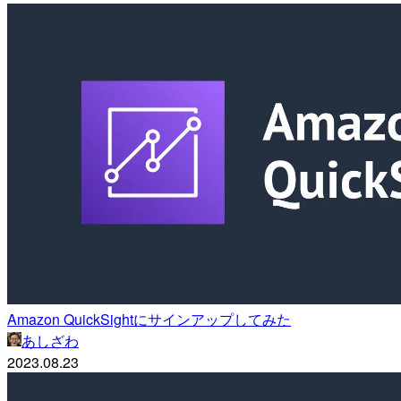
Amazon QuickSightにサインアップしてみた
あしざわ
2023.08.23