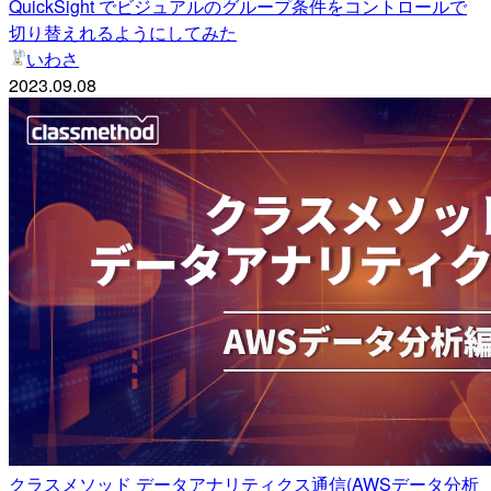
QuickSight でビジュアルのグループ条件をコントロールで
切り替えれるようにしてみた
いわさ
2023.09.08
クラスメソッド データアナリティクス通信(AWSデータ分析