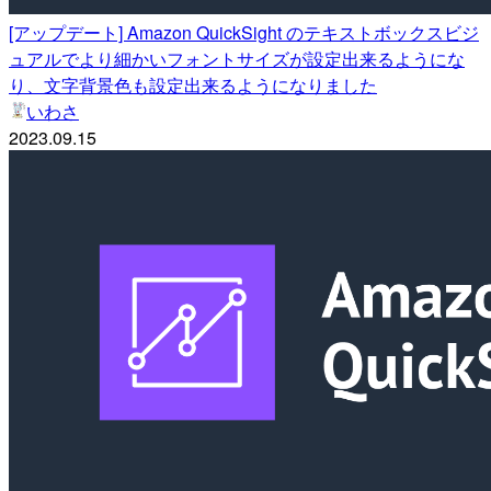
[アップデート] Amazon QuickSight のテキストボックスビジ
ュアルでより細かいフォントサイズが設定出来るようにな
り、文字背景色も設定出来るようになりました
いわさ
2023.09.15