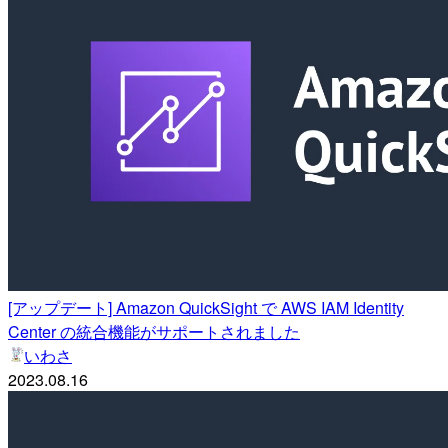
[アップデート] Amazon QuickSight で AWS IAM Identity
Center の統合機能がサポートされました
いわさ
2023.08.16