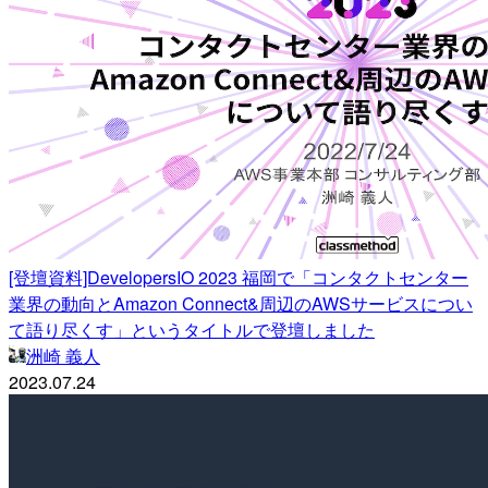
[登壇資料]DevelopersIO 2023 福岡で「コンタクトセンター
業界の動向とAmazon Connect&周辺のAWSサービスについ
て語り尽くす」というタイトルで登壇しました
洲崎 義人
2023.07.24