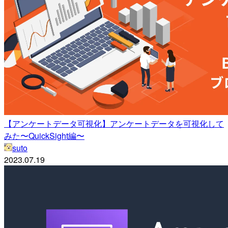
【アンケートデータ可視化】アンケートデータを可視化して
みた〜QuickSight編〜
suto
2023.07.19