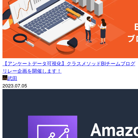
【アンケートデータ可視化】クラスメソッドBIチームブログ
リレー企画を開催します！
武田
2023.07.05