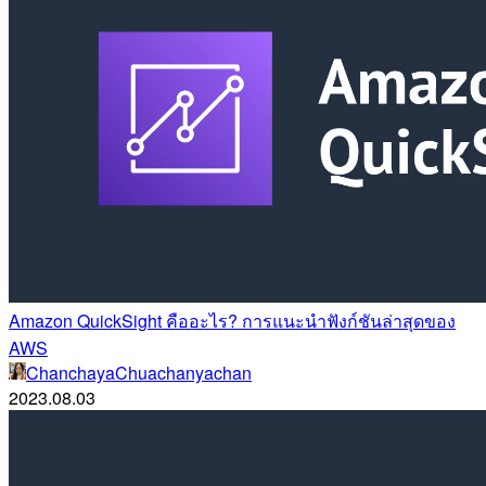
Amazon QuickSight คืออะไร? การแนะนำฟังก์ชันล่าสุดของ
AWS
ChanchayaChuachanyachan
2023.08.03