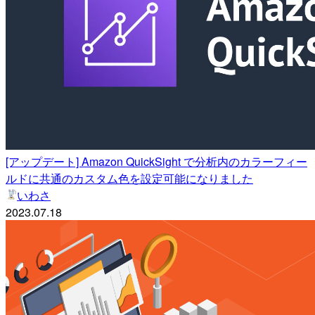
[アップデート] Amazon QuickSight で分析内のカラーフィー
ルドに共通のカスタム色を設定可能になりました
いわさ
2023.07.18