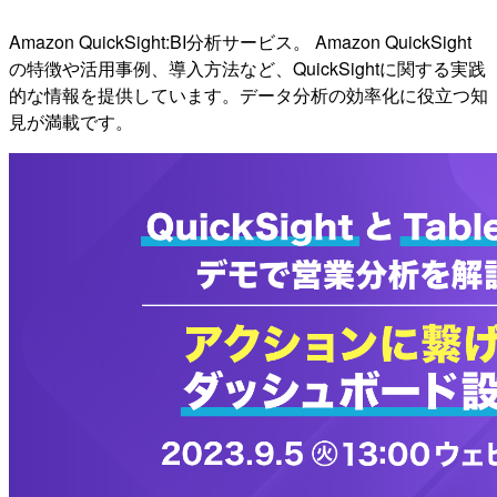
Amazon QuickSight:BI分析サービス。 Amazon QuickSight
の特徴や活用事例、導入方法など、QuickSightに関する実践
的な情報を提供しています。データ分析の効率化に役立つ知
見が満載です。