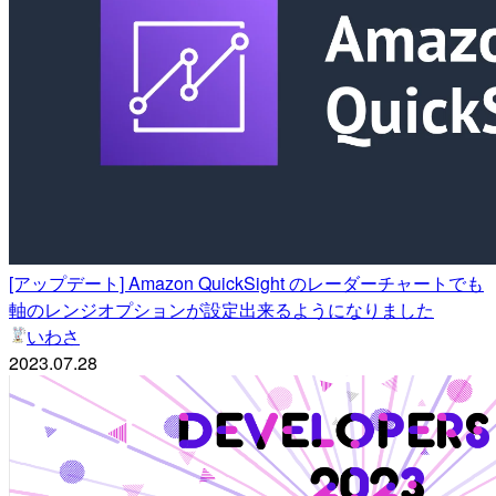
[アップデート] Amazon QuickSight のレーダーチャートでも
軸のレンジオプションが設定出来るようになりました
いわさ
2023.07.28