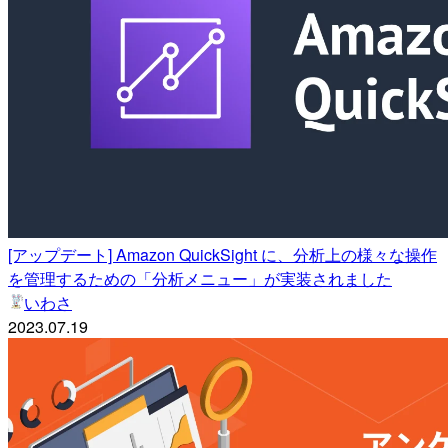
[アップデート] Amazon QuickSight に、分析上の様々な操作
を管理するための「分析メニュー」が実装されました
いわさ
2023.07.19