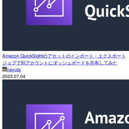
Amazon QuickSightのアセットのインポート・エクスポート
ジョブで別アカウントにダッシュボードを共有してみた
nayuta
2023.07.04