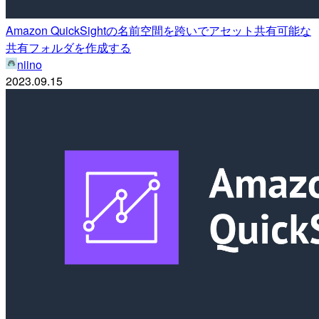
Amazon QuickSightの名前空間を跨いでアセット共有可能な
共有フォルダを作成する
niino
2023.09.15