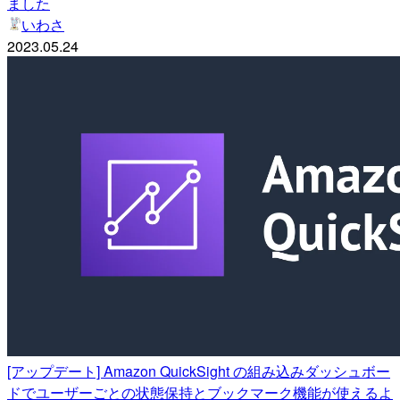
ました
いわさ
2023.05.24
[アップデート] Amazon QuickSight の組み込みダッシュボー
ドでユーザーごとの状態保持とブックマーク機能が使えるよ