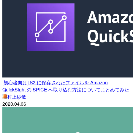
[初心者向け] S3 に保存されたファイルを Amazon
QuickSight の SPICE へ取り込む方法についてまとめてみた
村上紗敏
2023.04.06