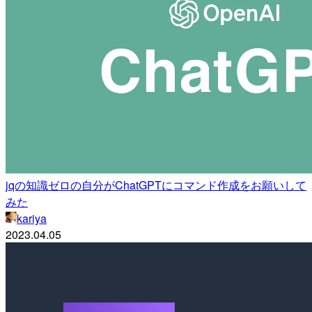
jqの知識ゼロの自分がChatGPTにコマンド作成をお願いして
みた
kariya
2023.04.05