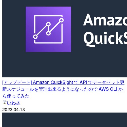
[アップデート] Amazon QuickSight で API でデータセット更
新スケジュールを管理出来るようになったので AWS CLI か
ら使ってみた
いわさ
2023.04.13