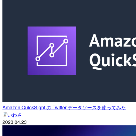
Amazon QuickSight の Twitter データソースを使ってみた
いわさ
2023.04.23