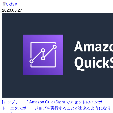
いわさ
2023.05.27
[アップデート] Amazon QuickSight でアセットのインポー
ト・エクスポートジョブを実行することが出来るようになり