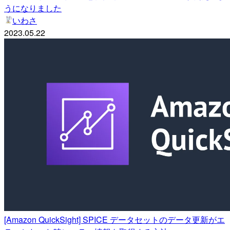
うになりました
いわさ
2023.05.22
[Amazon QuickSight] SPICE データセットのデータ更新がエ