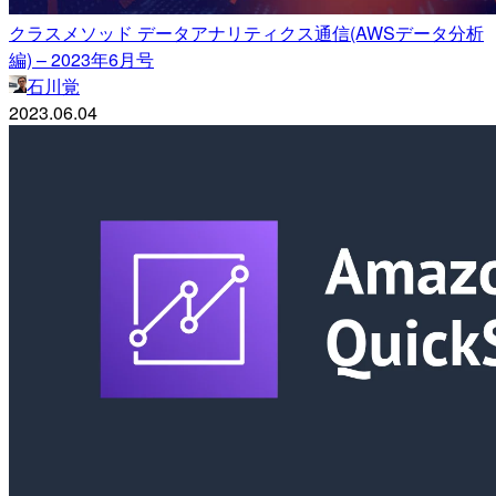
クラスメソッド データアナリティクス通信(AWSデータ分析
編) – 2023年6月号
石川覚
2023.06.04