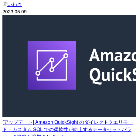
いわさ
2023.05.09
[アップデート] Amazon QuickSight のダイレクトクエリモー
ド + カスタム SQL での柔軟性が向上するデータセットパラ