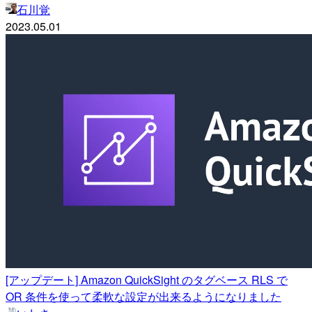
石川覚
2023.05.01
[アップデート] Amazon QuickSight のタグベース RLS で
OR 条件を使って柔軟な設定が出来るようになりました