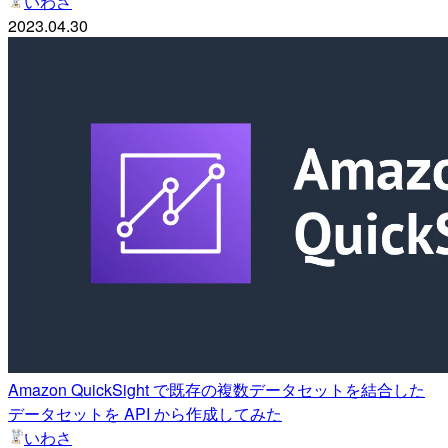
いわさ
2023.04.30
Amazon QuickSight で既存の複数データセットを結合した
データセットを API から作成してみた
いわさ