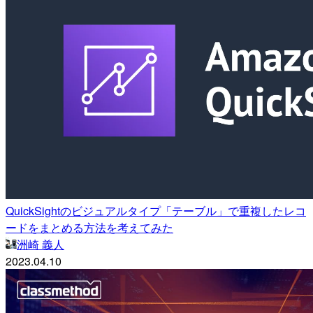
QuickSightのビジュアルタイプ「テーブル」で重複したレコ
ードをまとめる方法を考えてみた
洲崎 義人
2023.04.10