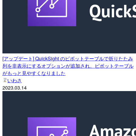
[アップデート] QuickSight のピボットテーブルで折りたたみ
列を非表示にするオプションが追加され、ピボットテーブル
がもっと見やすくなりました
いわさ
2023.03.14