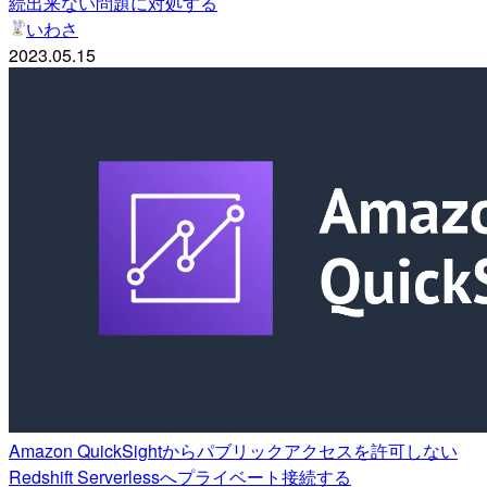
続出来ない問題に対処する
いわさ
2023.05.15
Amazon QuickSightからパブリックアクセスを許可しない
Redshift Serverlessへプライベート接続する