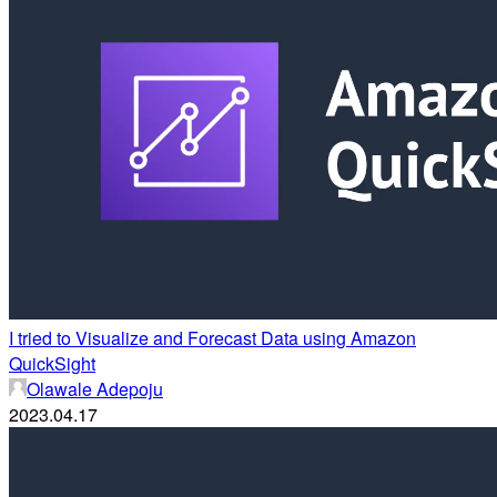
I tried to Visualize and Forecast Data using Amazon
QuickSight
Olawale Adepoju
2023.04.17