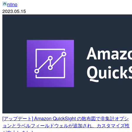
niino
2023.05.15
[アップデート] Amazon QuickSight の散布図で非集計オプシ
ョンとラベルフィールドウェルが追加され、カスタマイズ性