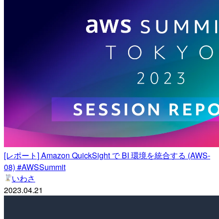
[レポート] Amazon QuickSight で BI 環境を統合する (AWS-
08) #AWSSummit
いわさ
2023.04.21