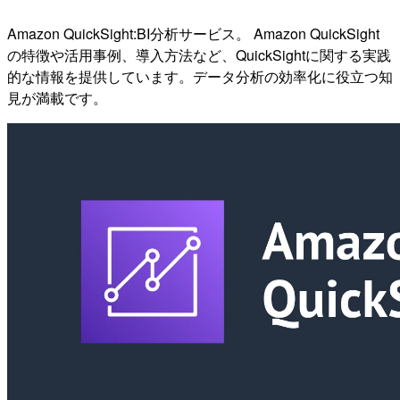
Amazon QuickSight:BI分析サービス。 Amazon QuickSight
の特徴や活用事例、導入方法など、QuickSightに関する実践
的な情報を提供しています。データ分析の効率化に役立つ知
見が満載です。