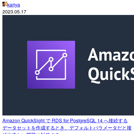
kariya
2023.05.17
Amazon QuickSight で RDS for PostgreSQL 14 へ接続する
データセットを作成するとき、デフォルトパラメータだと接