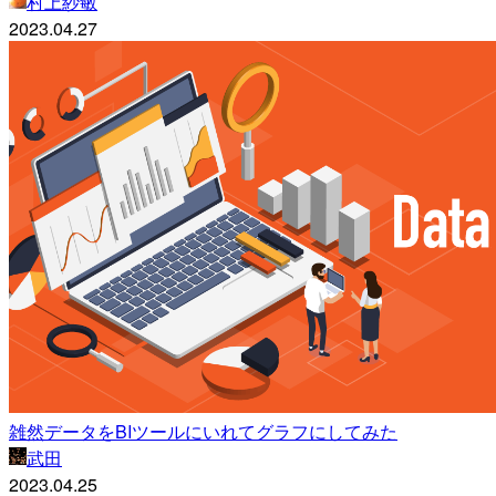
村上紗敏
2023.04.27
雑然データをBIツールにいれてグラフにしてみた
武田
2023.04.25