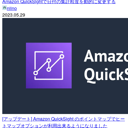
Amazon QuickSightで日付の集計粒度を動的に変更する
niino
2023.05.29
[アップデート] Amazon QuickSight のポイントマップでヒー
トマップオプションが利用出来るようになりました