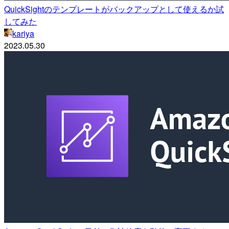
QuickSightのテンプレートがバックアップとして使えるか試
してみた
kariya
2023.05.30