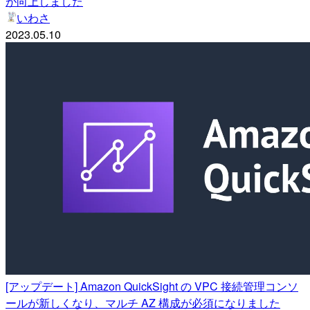
が向上しました
いわさ
2023.05.10
[アップデート] Amazon QuickSight の VPC 接続管理コンソ
ールが新しくなり、マルチ AZ 構成が必須になりました