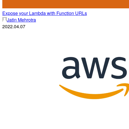
Expose your Lambda with Function URLs
Jatin Mehrotra
2022.04.07