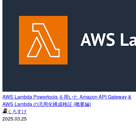
AWS Lambda Powertools を用いた Amazon API Gateway &
AWS Lambda の汎用化構成検証 (概要編)
くろすけ
2025.03.25