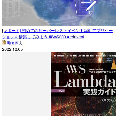
[レポート] 初めてのサーバーレス・イベント駆動アプリケー
ションを構築してみよう #SVS209 #reinvent
川崎照夫
2022.12.05