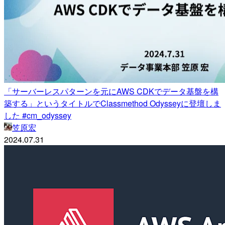
「サーバーレスパターンを元にAWS CDKでデータ基盤を構
築する」というタイトルでClassmethod Odysseyに登壇しま
した #cm_odyssey
笠原宏
2024.07.31