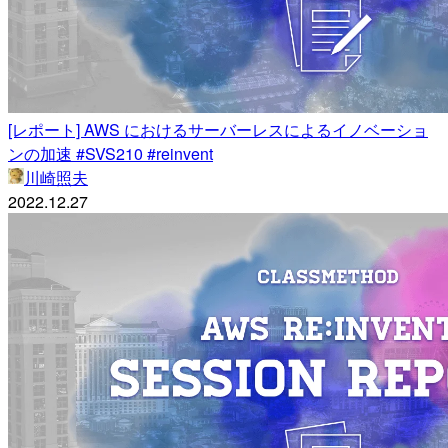
[レポート] AWS におけるサーバーレスによるイノベーショ
ンの加速 #SVS210 #reinvent
川崎照夫
2022.12.27