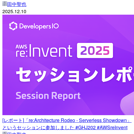
田中聖也
2025.12.10
[レポート]「re:Architecture Rodeo - Serverless Showdown」
というセッションに参加しました #GHJ202 #AWSreInvent