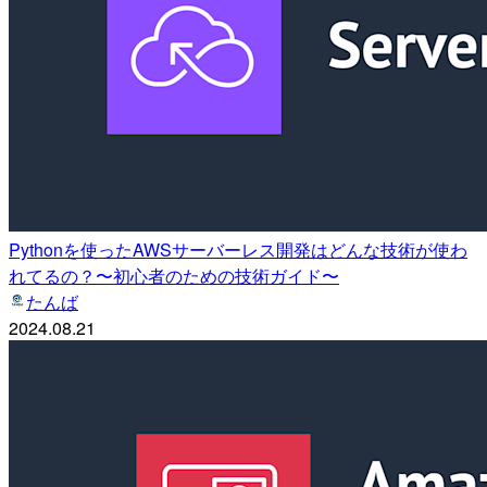
Pythonを使ったAWSサーバーレス開発はどんな技術が使わ
れてるの？〜初心者のための技術ガイド〜
たんば
2024.08.21