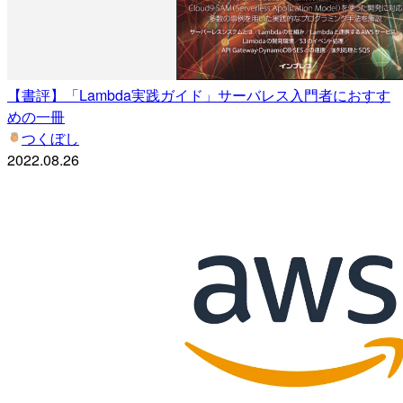
【書評】「Lambda実践ガイド」サーバレス入門者におすす
めの一冊
つくぼし
2022.08.26