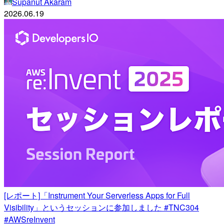
Supanut Akaram
2026.06.19
[レポート]「Instrument Your Serverless Apps for Full
Visibility」というセッションに参加しました #TNC304
#AWSreInvent