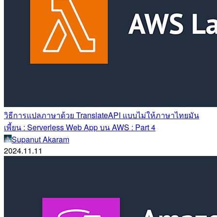
วิธีการแปลภาษาด้วย TranslateAPI แบบไม่ให้ภาษาไทยมัน
เพี้ยน : Serverless Web App บน AWS : Part 4
Supanut Akaram
2024.11.11