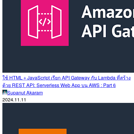
ใช้ HTML＋JavaScript เรียก API Gateway กับ Lambda ที่สร้าง
ด้วย REST API: Serverless Web App บน AWS : Part 6
Supanut Akaram
2024.11.11