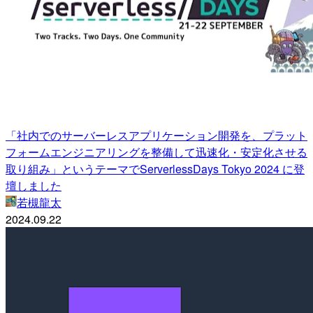
「社内でのサーバーレスアプリケーション開発を、プラット
フォームエンジニアリングを整備して迅速化・安定化させる
取り組み」というテーマでServerlessDays Tokyo 2024 に登
壇しました
若槻龍太
2024.09.22