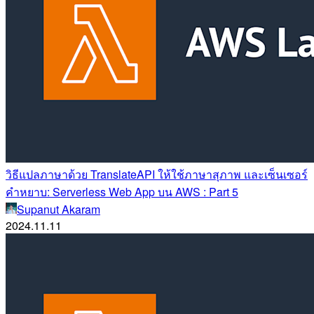
วิธีแปลภาษาด้วย TranslateAPI ให้ใช้ภาษาสุภาพ และเซ็นเซอร์
คำหยาบ: Serverless Web App บน AWS : Part 5
Supanut Akaram
2024.11.11