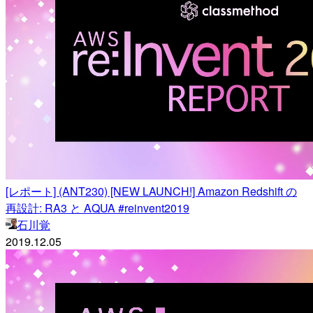
[レポート] (ANT230) [NEW LAUNCH!] Amazon Redshift の
再設計: RA3 と AQUA #reinvent2019
石川覚
2019.12.05