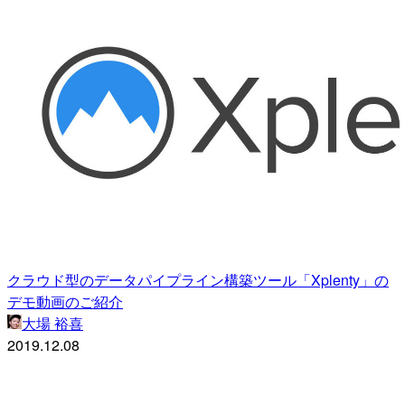
クラウド型のデータパイプライン構築ツール「Xplenty」の
デモ動画のご紹介
大場 裕喜
2019.12.08