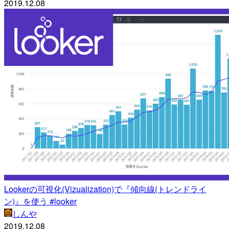
2019.12.08
Lookerの可視化(Vizualization)で『傾向線(トレンドライ
ン)』を使う #looker
しんや
2019.12.08