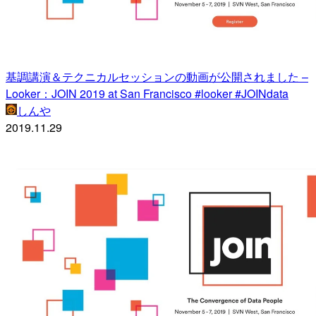
基調講演＆テクニカルセッションの動画が公開されました –
Looker：JOIN 2019 at San Francisco #looker #JOINdata
しんや
2019.11.29