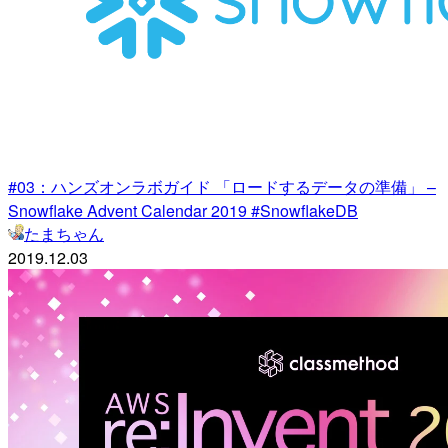
#03：ハンズオンラボガイド 「ロードするデータの準備」 –
Snowflake Advent Calendar 2019 #SnowflakeDB
たまちゃん
2019.12.03