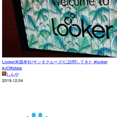
Looker米国本社(サンタクルーズ)に訪問してきた #looker
#JOINdata
しんや
2019.12.04