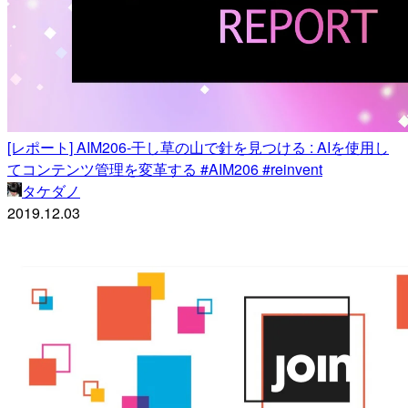
[レポート] AIM206-干し草の山で針を見つける : AIを使用し
てコンテンツ管理を変革する #AIM206 #reinvent
タケダノ
2019.12.03