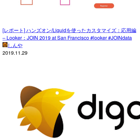
[レポート] ハンズオン/Liquidを使ったカスタマイズ：応用編
– Looker：JOIN 2019 at San Francisco #looker #JOINdata
しんや
2019.11.29