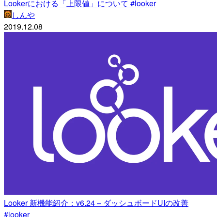
Lookerにおける「上限値」について #looker
しんや
2019.12.08
Looker 新機能紹介：v6.24 – ダッシュボードUIの改善
#looker