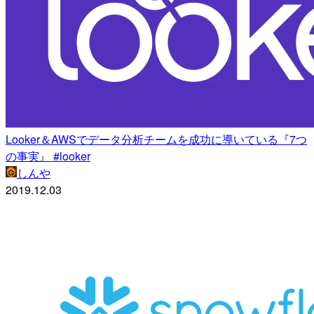
Looker＆AWSでデータ分析チームを成功に導いている『7つ
の事実』 #looker
しんや
2019.12.03