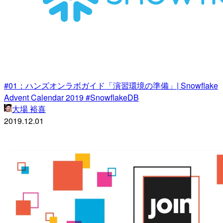
#01：ハンズオンラボガイド「演習環境の準備」| Snowflake
Advent Calendar 2019 #SnowflakeDB
大場 裕喜
2019.12.01