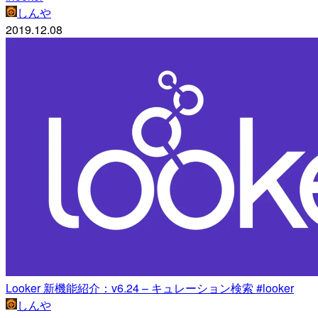
しんや
2019.12.08
Looker 新機能紹介：v6.24 – キュレーション検索 #looker
しんや