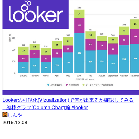
Lookerの可視化(Vizualization)で何が出来るか確認してみる
– 縦棒グラフ(Column Chart)編 #looker
しんや
2019.12.08