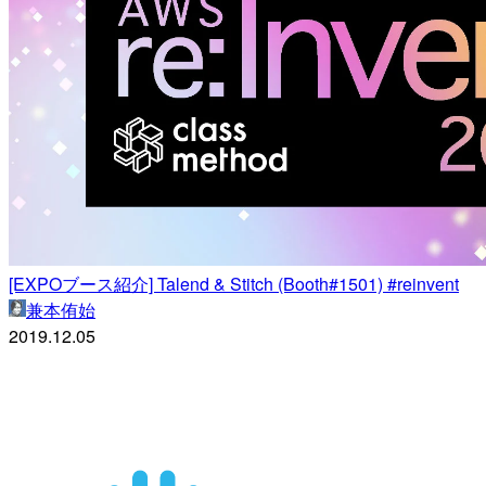
[EXPOブース紹介] Talend & Stitch (Booth#1501) #reinvent
兼本侑始
2019.12.05