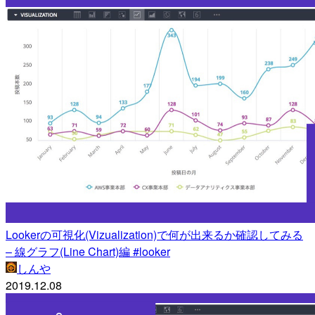
Lookerの可視化(Vizualization)で何が出来るか確認してみる
– 線グラフ(Line Chart)編 #looker
しんや
2019.12.08