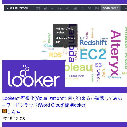
Lookerの可視化(Vizualization)で何が出来るか確認してみる
– ワードクラウド(Word Cloud)編 #looker
しんや
2019.12.08