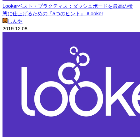
Lookerベスト・プラクティス：ダッシュボードを最高の状
態に仕上げるための『5つのヒント』 #looker
しんや
2019.12.08