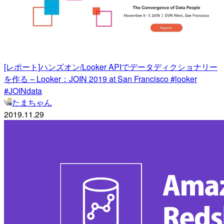
[レポート]ハンズオン/Looker APIでデータディクショナリー
を作る – Looker：JOIN 2019 at San Francisco #looker
#JOINdata
たまちゃん
2019.11.29