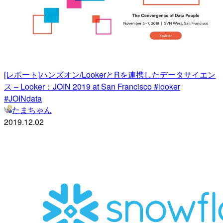
[レポート]ハンズオン/LookerとRを連携したデータサイエン
ス – Looker：JOIN 2019 at San Francisco #looker
#JOINdata
たまちゃん
2019.12.02