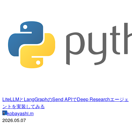
LiteLLMとLangGraphのSend APIでDeep Researchエージェ
ントを実装してみる
kobayashi.m
2026.05.07