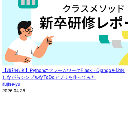
【超初心者】PythonのフレームワークFlask・Djangoを比較
しながらシンプルなToDoアプリを作ってみた
fujise-yu
f
2026.04.28