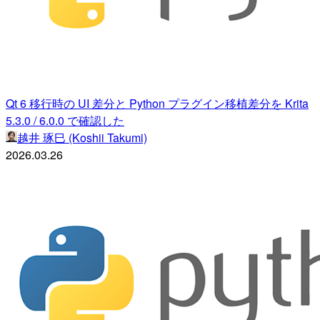
Qt 6 移行時の UI 差分と Python プラグイン移植差分を Krita
5.3.0 / 6.0.0 で確認した
越井 琢巳 (Koshii Takumi)
2026.03.26