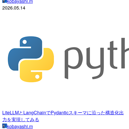
kobayashi.m
2026.05.14
LiteLLMとLangChainでPydanticスキーマに沿った構造化出
力を実現してみる
kobayashi.m