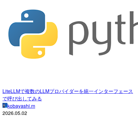
LiteLLMで複数のLLMプロバイダーを統一インターフェース
で呼び出してみる
kobayashi.m
2026.05.02