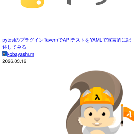
pytestのプラグインTavernでAPIテストをYAMLで宣言的に記
述してみる
kobayashi.m
2026.03.16