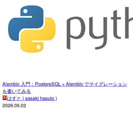
Alembic 入門：PostgreSQL × Alembic でマイグレーション
を書いてみる
はすと ( sasaki hasuto )
2026.05.02