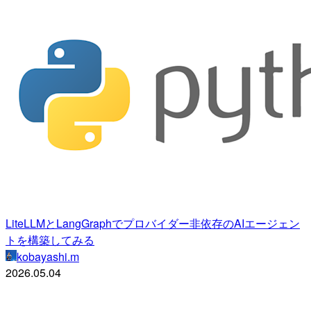
LiteLLMとLangGraphでプロバイダー非依存のAIエージェン
トを構築してみる
kobayashi.m
2026.05.04