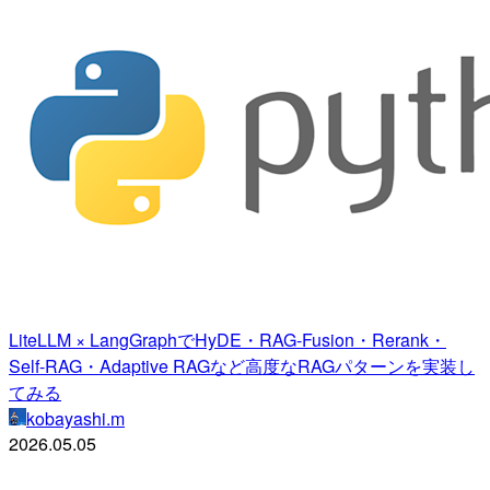
LiteLLM × LangGraphでHyDE・RAG-Fusion・Rerank・
Self-RAG・Adaptive RAGなど高度なRAGパターンを実装し
てみる
kobayashi.m
2026.05.05