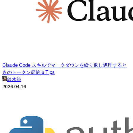
Claude Code スキルでマークダウンを繰り返し処理すると
きのトークン節約 6 Tips
鈴木純
2026.04.16