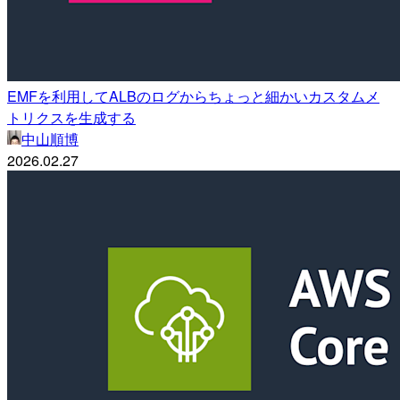
EMFを利用してALBのログからちょっと細かいカスタムメ
トリクスを生成する
中山順博
2026.02.27