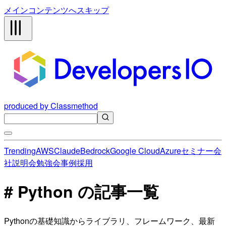
メインコンテンツへスキップ
produced by Classmethod
Trending
AWS
Claude
Bedrock
Google Cloud
Azure
セミナー
会
社説明会
勉強会
事例
採用
# Python の記事一覧
Pythonの基礎知識からライブラリ、フレームワーク、最新