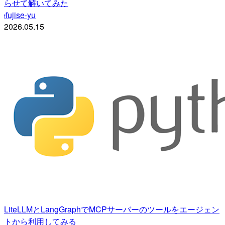
らせて解いてみた
fujise-yu
f
2026.05.15
LiteLLMとLangGraphでMCPサーバーのツールをエージェン
トから利用してみる