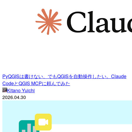
PyQGISは書けない、でもQGISを自動操作したい。Claude
CodeとQGIS MCPに頼んでみた
Kitano Yuichi
2026.04.30