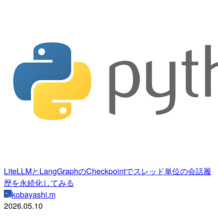
LiteLLMとLangGraphのCheckpointでスレッド単位の会話履
歴を永続化してみる
kobayashi.m
2026.05.10