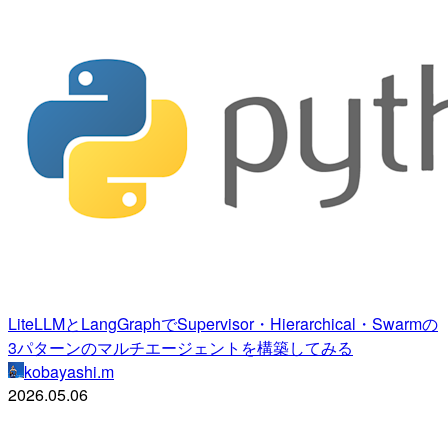
LiteLLMとLangGraphでSupervisor・Hierarchical・Swarmの
3パターンのマルチエージェントを構築してみる
kobayashi.m
2026.05.06