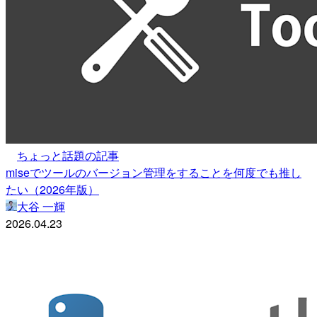
ちょっと話題の記事
miseでツールのバージョン管理をすることを何度でも推し
たい（2026年版）
大谷 一輝
2026.04.23