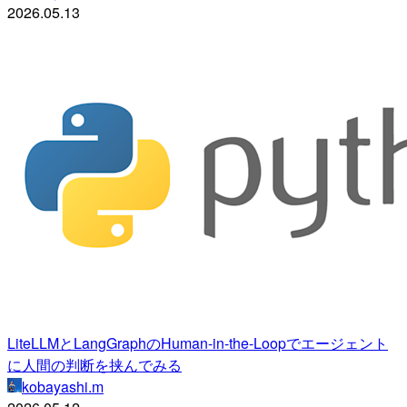
2026.05.13
LiteLLMとLangGraphのHuman-in-the-Loopでエージェント
に人間の判断を挟んでみる
kobayashi.m