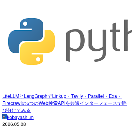
LiteLLMとLangGraphでLinkup・Tavily・Parallel・Exa・
Firecrawlの5つのWeb検索APIを共通インターフェースで呼
び分けてみる
kobayashi.m
2026.05.08