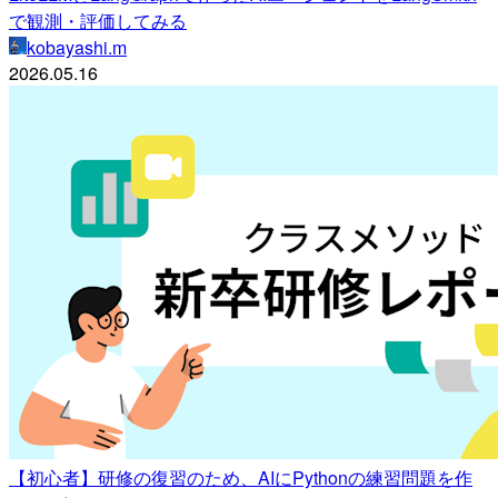
で観測・評価してみる
kobayashi.m
2026.05.16
【初心者】研修の復習のため、AIにPythonの練習問題を作