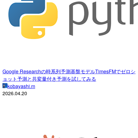
Google Researchの時系列予測基盤モデルTimesFMでゼロシ
ョット予測と共変量付き予測を試してみる
kobayashi.m
2026.04.20