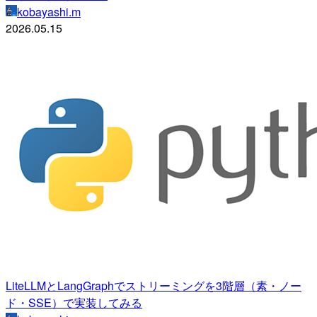
kobayashi.m
2026.05.15
LiteLLMとLangGraphでストリーミングを3階層（素・ノー
ド・SSE）で実装してみる