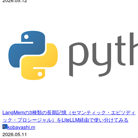
2026.05.12
LangMemの3種類の長期記憶（セマンティック・エピソディ
ック・プロシージャル）をLiteLLM経由で使い分けてみる
kobayashi.m
2026.05.11