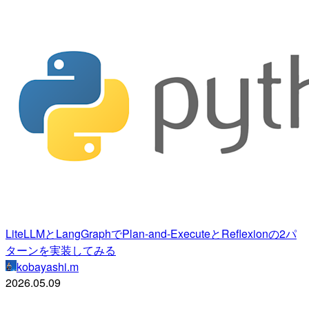
LiteLLMとLangGraphでPlan-and-ExecuteとReflexionの2パ
ターンを実装してみる
kobayashi.m
2026.05.09