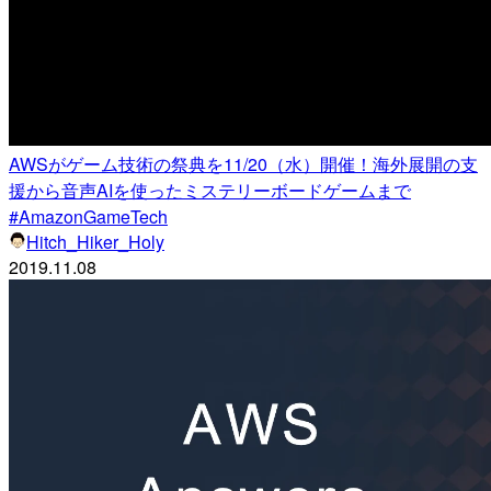
AWSがゲーム技術の祭典を11/20（水）開催！海外展開の支
援から音声AIを使ったミステリーボードゲームまで
#AmazonGameTech
Hitch_Hiker_Holy
2019.11.08