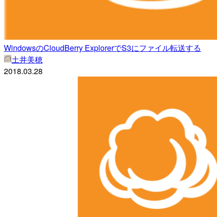
WindowsのCloudBerry ExplorerでS3にファイル転送する
土井美穂
2018.03.28