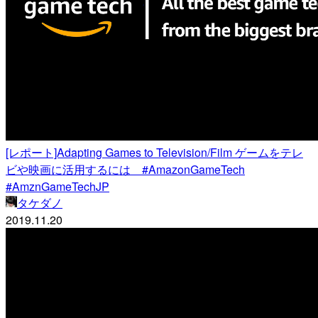
[レポート]Adapting Games to Television/Film ゲームをテレ
ビや映画に活用するには #AmazonGameTech
#AmznGameTechJP
タケダノ
2019.11.20