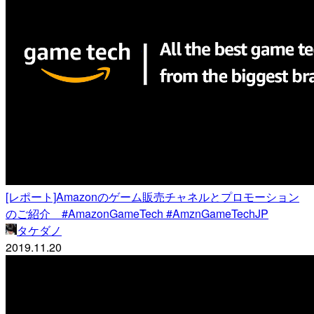
[レポート]Amazonのゲーム販売チャネルとプロモーション
のご紹介 #AmazonGameTech #AmznGameTechJP
タケダノ
2019.11.20