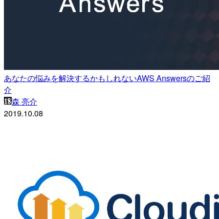
あなたの悩みを解決するかもしれないAWS Answersのご紹
介
森 亮介
2019.10.08