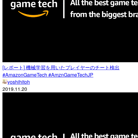
[レポート] 機械学習を用いたプレイヤーのチート検出
#AmazonGameTech #AmznGameTechJP
yoshihitoh
2019.11.20