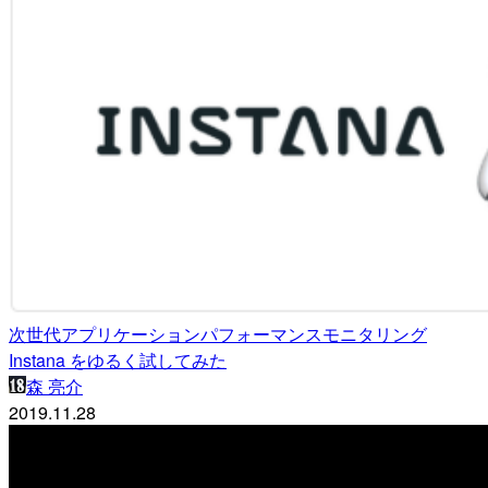
次世代アプリケーションパフォーマンスモニタリング
Instana をゆるく試してみた
森 亮介
2019.11.28