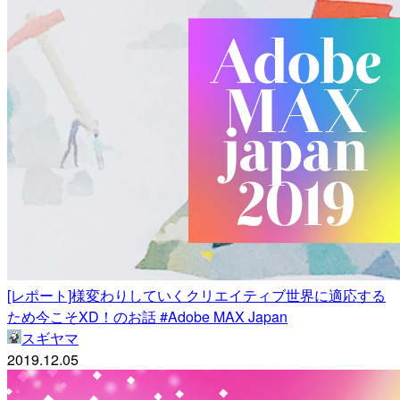
[レポート]様変わりしていくクリエイティブ世界に適応する
ため今こそXD！のお話 #Adobe MAX Japan
スギヤマ
2019.12.05