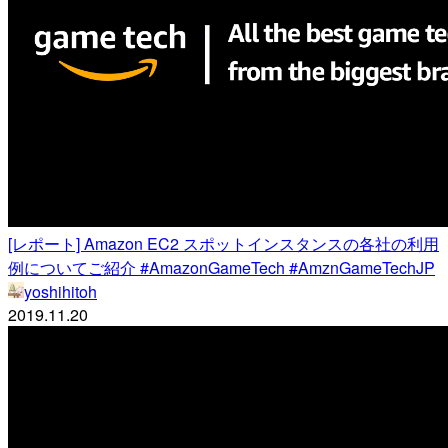
[レポート] Amazon EC2 スポットインスタンスの各社の利用
例についてご紹介 #AmazonGameTech #AmznGameTechJP
yoshihitoh
2019.11.20