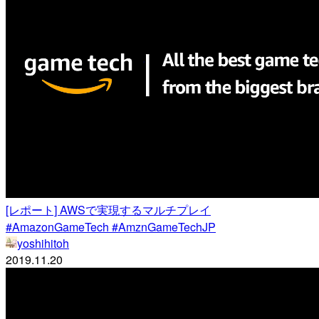
[レポート] AWSで実現するマルチプレイ
#AmazonGameTech #AmznGameTechJP
yoshihitoh
2019.11.20