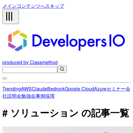
メインコンテンツへスキップ
produced by Classmethod
Trending
AWS
Claude
Bedrock
Google Cloud
Azure
セミナー
会
社説明会
勉強会
事例
採用
# ソリューション の記事一覧