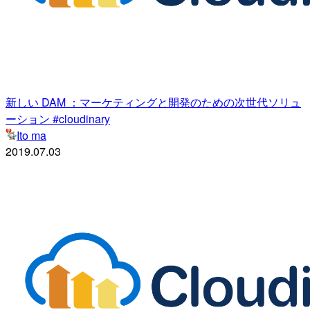
新しい DAM ：マーケティングと開発のための次世代ソリュ
ーション #cloudinary
Ito ma
2019.07.03