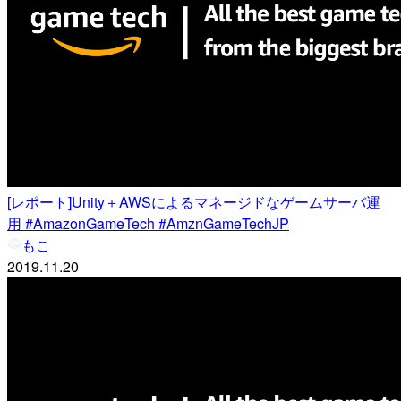
[レポート]Unity＋AWSによるマネージドなゲームサーバ運
用 #AmazonGameTech #AmznGameTechJP
もこ
2019.11.20