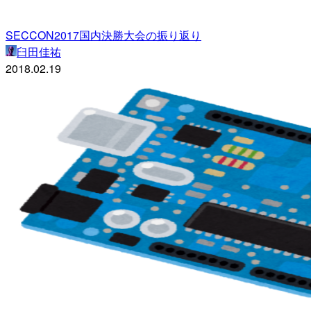
SECCON2017国内決勝大会の振り返り
臼田佳祐
2018.02.19