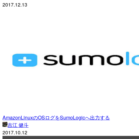
2017.12.13
AmazonLinuxのOSログをSumoLogicへ出力する
吉江 健斗
2017.10.12