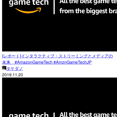
[レポート]インタラクティブ・ストリーミングとメディアの
未来 #AmazonGameTech #AmznGameTechJP
タケダノ
2019.11.20