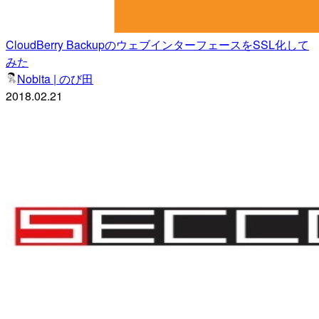
CloudBerry BackupのウェブインターフェースをSSL化して
みた
Nobita | のび田
2018.02.21