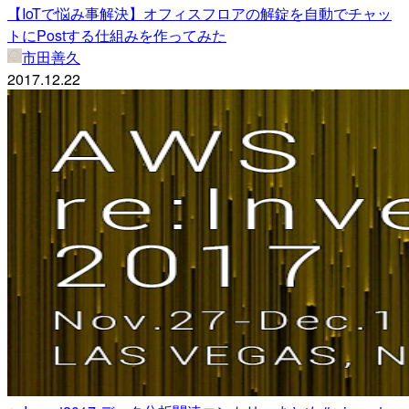
【IoTで悩み事解決】オフィスフロアの解錠を自動でチャッ
トにPostする仕組みを作ってみた
市田善久
2017.12.22