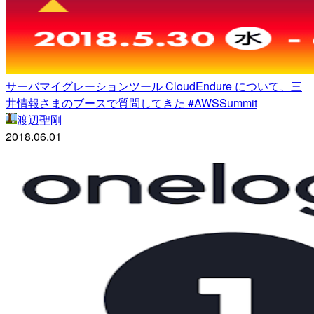
サーバマイグレーションツール CloudEndure について、三
井情報さまのブースで質問してきた #AWSSummit
渡辺聖剛
2018.06.01