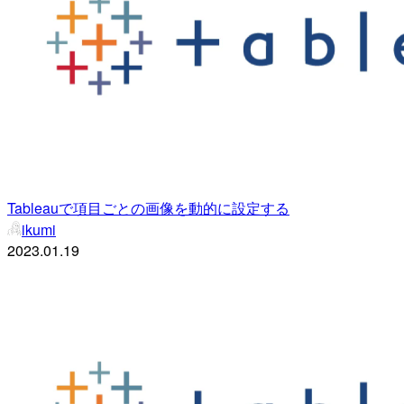
Tableauで項目ごとの画像を動的に設定する
ikumi
2023.01.19