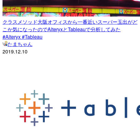
クラスメソッド大阪オフィスから一番近いスーパー玉出がど
こか気になったのでAlteryxとTableauで分析してみた
#Alteryx #Tableau
たまちゃん
2019.12.10