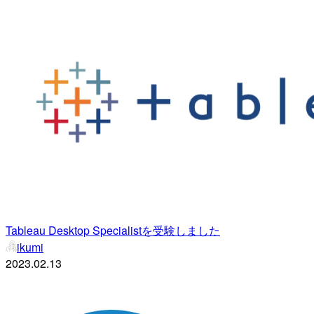
Tableau Desktop Specialistを受験しました
ikumi
2023.02.13