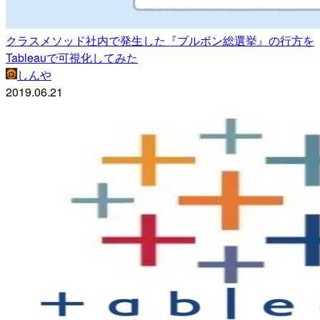
クラスメソッド社内で発生した『ブルボン総選挙』の行方を
Tableauで可視化してみた
しんや
2019.06.21