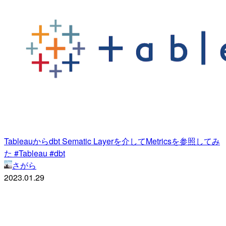
Tableauからdbt Sematic Layerを介してMetricsを参照してみ
た #Tableau #dbt
さがら
2023.01.29