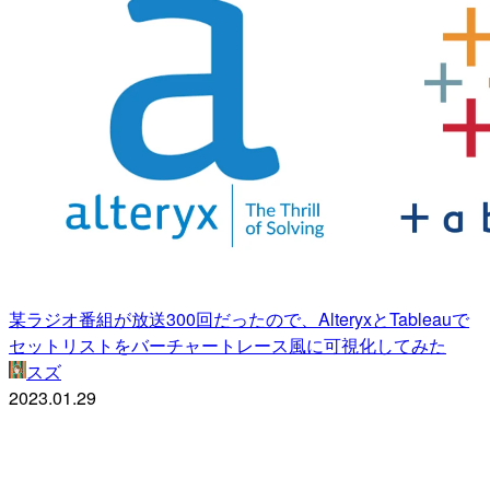
某ラジオ番組が放送300回だったので、AlteryxとTableauで
セットリストをバーチャートレース風に可視化してみた
スズ
2023.01.29