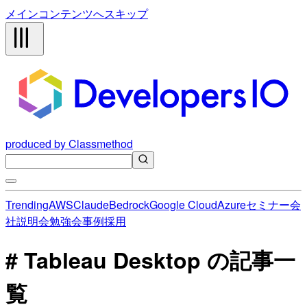
メインコンテンツへスキップ
produced by Classmethod
Trending
AWS
Claude
Bedrock
Google Cloud
Azure
セミナー
会
社説明会
勉強会
事例
採用
# Tableau Desktop の記事一
覧