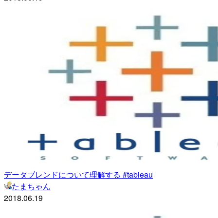
データブレンドについて理解する #tableau
たまちゃん
2018.06.19