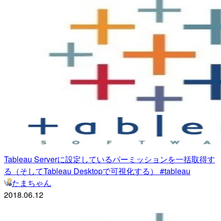
Tableau Serverに設定しているパーミッションを一括取得す
る（そしてTableau Desktopで可視化する） #tableau
たまちゃん
2018.06.12