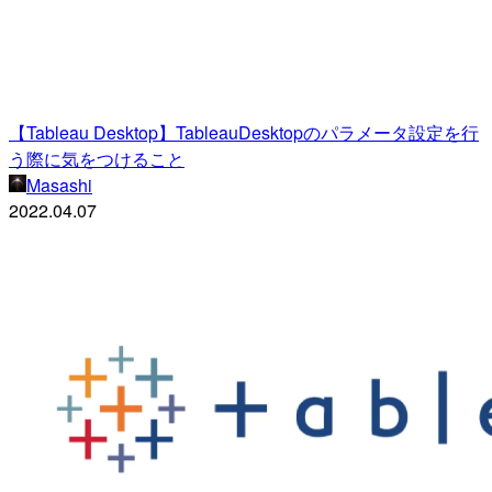
【Tableau Desktop】TableauDesktopのパラメータ設定を行
う際に気をつけること
Masashi
2022.04.07