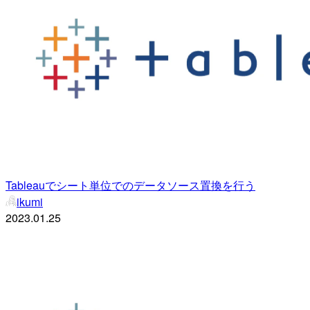
Tableauでシート単位でのデータソース置換を行う
ikumi
2023.01.25