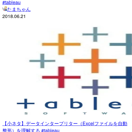
#tableau
たまちゃん
2018.06.21
【小ネタ】データインタープリター（Excelファイルを自動
整形）を理解する #tableau