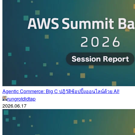
Agentic Commerce: Big C ปฏิวัติช้อปปิ้งออนไลน์ด้วย AI!
rungrotdidtap
2026.06.17