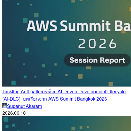
Tackling Anti-patterns ด้วย AI-Driven Development Lifecycle
(AI-DLC): บทเรียนจาก AWS Summit Bangkok 2026
Supanut Akaram
2026.06.18