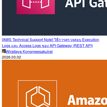
[AWS Technical Support Note] วิธีการตรวจสอบ Execution
Logs และ Access Logs ของ API Gateway (REST API)
Wirattaya Kongmeesakulrat
2026.03.02