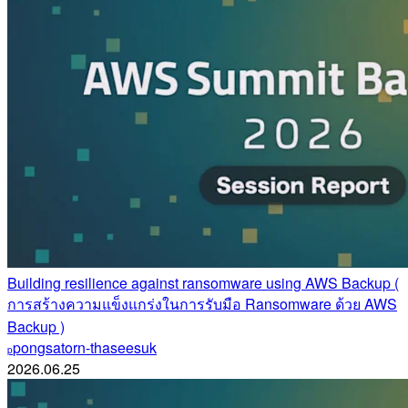
Building resilience against ransomware using AWS Backup (
การสร้างความแข็งแกร่งในการรับมือ Ransomware ด้วย AWS
Backup )
pongsatorn-thaseesuk
p
2026.06.25