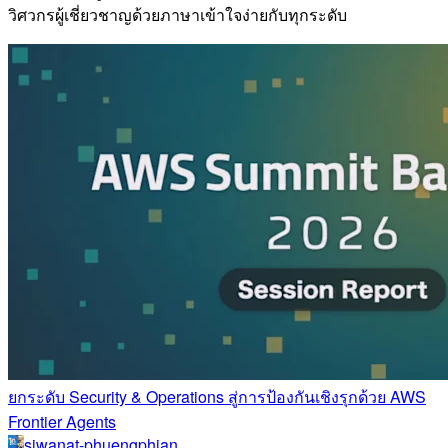
วิศวกรผู้เชี่ยวชาญด้วยภาษาเข้าใจง่ายกับทุกระดับ
ยกระดับ Security & Operations สู่การป้องกันเชิงรุกด้วย AWS
Frontier Agents
siwanat-phuengphian