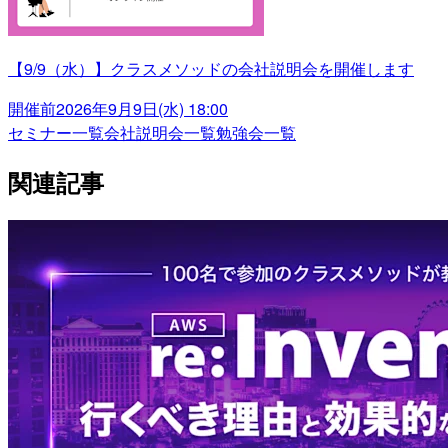
【9/9（水）】クラスメソッドの会社説明会を開催します
開催前
2026年9月9日(水) 18:00
セミナー一覧
会社説明会一覧
勉強会一覧
関連記事