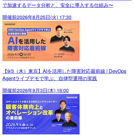
で加速するデータ分析と、安全に導入する仕組み〜
開催前
2026年8月25日(火) 17:30
【9/3（木）東京】AIを活用した障害対応最前線 | DevOps
Agentライブデモで学ぶ、自律型運用の実践
開催前
2026年9月3日(木) 16:00