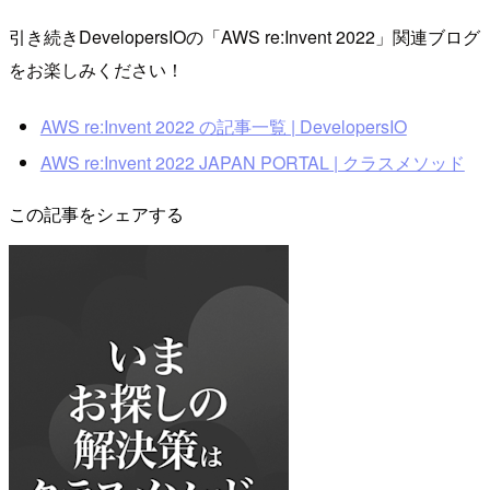
引き続きDevelopersIOの「AWS re:Invent 2022」関連ブログ
をお楽しみください！
AWS re:Invent 2022 の記事一覧 | DevelopersIO
AWS re:Invent 2022 JAPAN PORTAL | クラスメソッド
この記事をシェアする