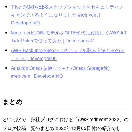
TrivyでAMIやEBSスナップショットをセキュリティス
キャンできるようになりました #reinvent |
DevelopersIO
MatterportのOBJモデルをGLTF形式に変換してAWS IoT
TwinMakerで使ってみた | DevelopersIO
AWS BackupでS3のバックアップを取る方法とそのメ
リット | DevelopersIO
Amazon Omicsを使ってみた(Omics Storage編)
#reinvent | DevelopersIO
まとめ
という訳で、弊社ブログにおける「AWS re:Invent 2022」の
ブログ投稿一覧のまとめ(2022年12月05日付)の紹介でし