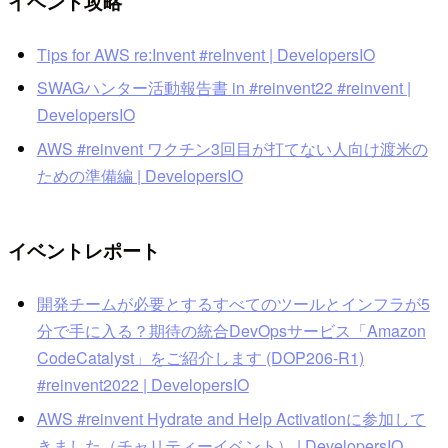
イベント攻略
Tips for AWS re:Invent #reInvent | DevelopersIO
SWAGハンター活動報告書 in #reinvent22 #reinvent |
DevelopersIO
AWS #reinvent ワクチン3回目が打てない人向け渡米の
ための準備編 | DevelopersIO
イベントレポート
開発チームが必要とするすべてのツールとインフラが5
分で手に入る？期待の統合DevOpsサービス「Amazon
CodeCatalyst」をご紹介します (DOP206-R1)
#reinvent2022 | DevelopersIO
AWS #reinvent Hydrate and Help Activationに参加して
きました（チャリティーイベント） | DevelopersIO