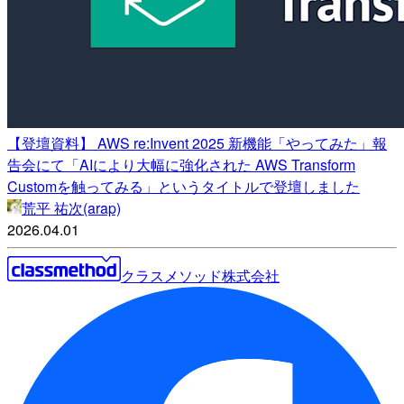
【登壇資料】 AWS re:Invent 2025 新機能「やってみた」報
告会にて「AIにより大幅に強化された AWS Transform
Customを触ってみる」というタイトルで登壇しました
荒平 祐次(arap)
2026.04.01
クラスメソッド株式会社