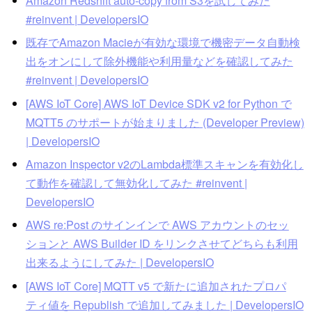
Amazon Redshift auto-copy from S3を試してみた
#reinvent | DevelopersIO
既存でAmazon Macieが有効な環境で機密データ自動検
出をオンにして除外機能や利用量などを確認してみた
#reinvent | DevelopersIO
[AWS IoT Core] AWS IoT Device SDK v2 for Python で
MQTT5 のサポートが始まりました (Developer Preview)
| DevelopersIO
Amazon Inspector v2のLambda標準スキャンを有効化し
て動作を確認して無効化してみた #reinvent |
DevelopersIO
AWS re:Post のサインインで AWS アカウントのセッ
ションと AWS Builder ID をリンクさせてどちらも利用
出来るようにしてみた | DevelopersIO
[AWS IoT Core] MQTT v5 で新たに追加されたプロパ
ティ値を Republish で追加してみました | DevelopersIO