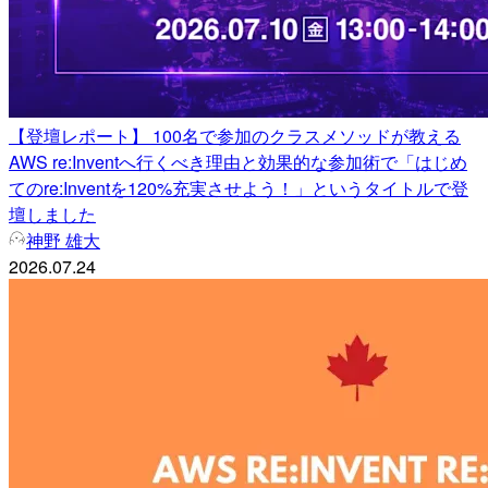
【登壇レポート】 100名で参加のクラスメソッドが教える
AWS re:Inventへ行くべき理由と効果的な参加術で「はじめ
てのre:Inventを120%充実させよう！」というタイトルで登
壇しました
神野 雄大
2026.07.24