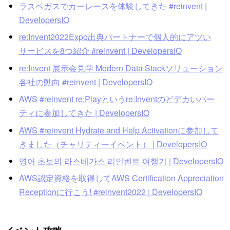
ラスベガスでカーレースを体験してきた #reinvent |
DevelopersIO
re:Invent2022Expo出典パートナーで個人的にアツい
サービスを8つ紹介 #reinvent | DevelopersIO
re:Invent 展示会見学 Modern Data Stackソリューション
各社の動向 #reinvent | DevelopersIO
AWS #reinvent re:Playというre:Inventのどデカいパー
ティに参加してきた | DevelopersIO
AWS #reinvent Hydrate and Help Activationに参加して
きました（チャリティーイベント） | DevelopersIO
영어 초보의 라스베가스 리인벤트 여행기 | DevelopersIO
AWS認定資格を取得してAWS Certification Appreciation
Receptionに行こう! #reinvent2022 | DevelopersIO