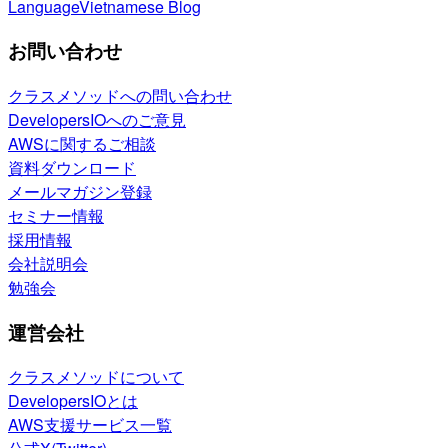
Language
Vietnamese Blog
お問い合わせ
クラスメソッドへの問い合わせ
DevelopersIOへのご意見
AWSに関するご相談
資料ダウンロード
メールマガジン登録
セミナー情報
採用情報
会社説明会
勉強会
運営会社
クラスメソッドについて
DevelopersIOとは
AWS支援サービス一覧