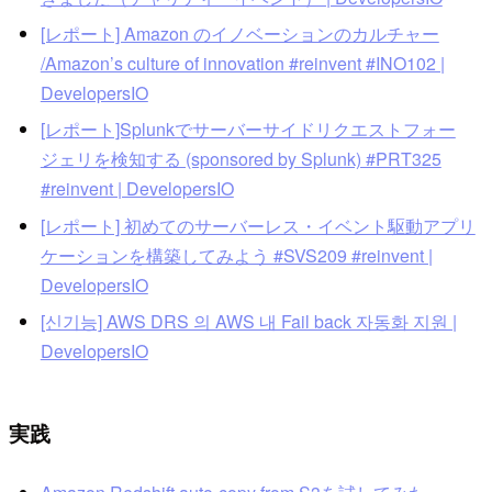
[レポート] Amazon のイノベーションのカルチャー
/Amazon’s culture of innovation #reinvent #INO102 |
DevelopersIO
[レポート]Splunkでサーバーサイドリクエストフォー
ジェリを検知する (sponsored by Splunk) #PRT325
#reinvent | DevelopersIO
[レポート] 初めてのサーバーレス・イベント駆動アプリ
ケーションを構築してみよう #SVS209 #reinvent |
DevelopersIO
[신기능] AWS DRS 의 AWS 내 Fail back 자동화 지원 |
DevelopersIO
実践