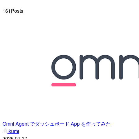
161
Posts
Omni Agent でダッシュボード App を作ってみた
ikumi
2026.07.17