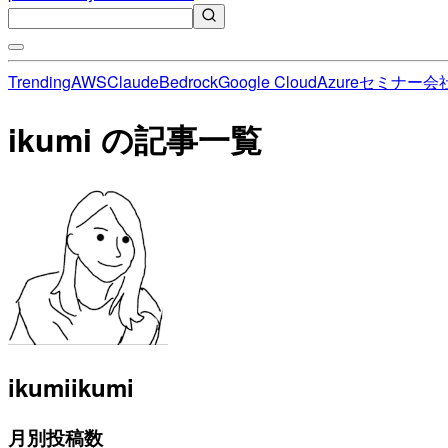
Trending
AWS
Claude
Bedrock
Google Cloud
Azure
セミナー
会
ikumi の記事一覧
ikumi
ikumi
月別投稿数