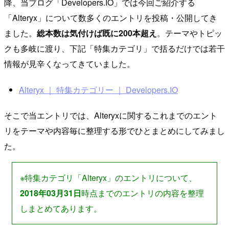
降、当ブログ「Developers.IO」では今回ご紹介する
「Alteryx」について数多くのエントリを投稿・公開してき
ました。
総本数は気付けば既に200本超え
。テーマやトピッ
クも多岐に渡り、下記「特集カテゴリ」で括るだけでは若干
情報が見辛くなってきていました。
Alteryx ｜ 特集カテゴリー ｜ Developers.IO
そこで当エントリでは、Alteryxに関するこれまでのエント
リをテーマや内容毎に整理する形でひとまとめにしてみまし
た。
※特集カテゴリ「Alteryx」のエントリについて、
2018年03月31日
時点までのエントリの内容を整理
しまとめてあります。