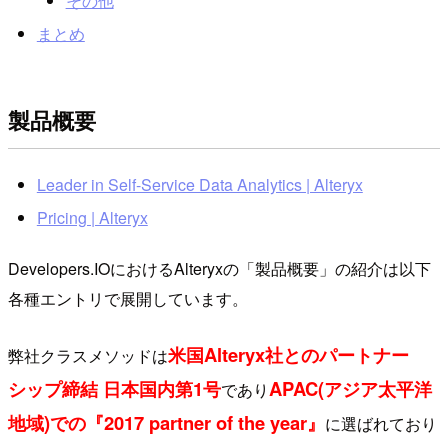
その他
まとめ
製品概要
Leader in Self-Service Data Analytics | Alteryx
Pricing | Alteryx
Developers.IOにおけるAlteryxの「製品概要」の紹介は以下
各種エントリで展開しています。
米国Alteryx社とのパートナー
弊社クラスメソッドは
シップ締結 日本国内第1号
APAC(アジア太平洋
であり
地域)での『2017 partner of the year』
に選ばれており