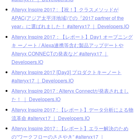
Alteryx Inspire 2017 : 【祝！】クラスメソッドが
APAC(アジア太平洋地域)での『2017 partner of the
year』に選ばれました！ #alteryx17 ｜ Developers.IO
Alteryx Inspire 2017：【レポート】Day1 オープニング
キ ーノート / Alexa連携等含む製品アップデートや
Alteryx CONNECTの発表など #alteryx17 ｜
Developers.IO
Alteryx Inspire 2017 [Day3] プロダクトキーノート
#alteryx17 ｜ Developers.IO
Alteryx Inspire 2017 : Alteryx Connectが発表されまし
た！ ｜ Developers.IO
Alteryx Inspire 2017 : 【レポート】データ分析による物
流革命 #alteryx17 ｜ Developers.IO
Alteryx Inspire 2017 : 【レポート】エラー解決のため
の”ワークフローのささやき” #alteryx17 ｜