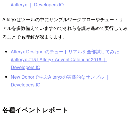
#alteryx ｜ Developers.IO
Alteryxはツールの中にサンプルワークフローやチュートリ
アルを多数備えていますのでそれらを読み進めて実行してみ
ることでも理解が深まります。
Alteryx Designerのチュートリアルを全部試してみた
#alteryx #15 | Alteryx Advent Calendar 2016 ｜
Developers.IO
New Donorで学ぶAlteryxの実践的なサンプル ｜
Developers.IO
各種イベントレポート