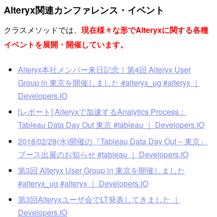
Alteryx関連カンファレンス・イベント
クラスメソッドでは、
現在様々な形でAlteryxに関する各種
イベントを展開・開催しています。
Alteryx本社メンバー来日記念！第4回 Alteryx User
Group in 東京を開催しました #alteryx_ug #alteryx ｜
Developers.IO
[レポート] Alteryxで加速するAnalytics Process：
Tableau Data Day Out 東京 #tableau ｜ Developers.IO
2018/02/28(水)開催の『Tableau Data Day Out – 東京』
ブース出展のお知らせ #tableau ｜ Developers.IO
第3回 Alteryx User Group in 東京を開催しました
#alteryx_ug #alteryx ｜ Developers.IO
第3回Alteryxユーザ会でLT発表してきました ｜
Developers.IO