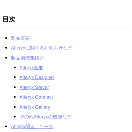
目次
製品概要
Alteryxに関するお知らせなど
製品別機能紹介
Alteryx全般
Alteryx Designer
Alteryx Server
Alteryx Connect
Alteryx Gallery
その他Alteryxの機能など
Alteryx関連リソース