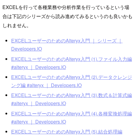
EXCELを行って各種業務や分析作業を行っているという場
合は下記のシリーズから読み進めてみるというのも良いかも
しれません。
EXCELユーザーのためのAlteryx入門 ｜ シリーズ ｜
Developers.IO
EXCELユーザーのためのAlteryx入門 (1).ファイル入力編
#alteryx ｜ Developers.IO
EXCELユーザーのためのAlteryx入門 (2).データクレンジ
ング編 #alteryx ｜ Developers.IO
EXCELユーザーのためのAlteryx入門 (3).数式＆計算式編
#alteryx ｜ Developers.IO
EXCELユーザーのためのAlteryx入門 (4).各種変換処理編
#alteryx ｜ Developers.IO
EXCELユーザーのためのAlteryx入門 (5).結合処理編