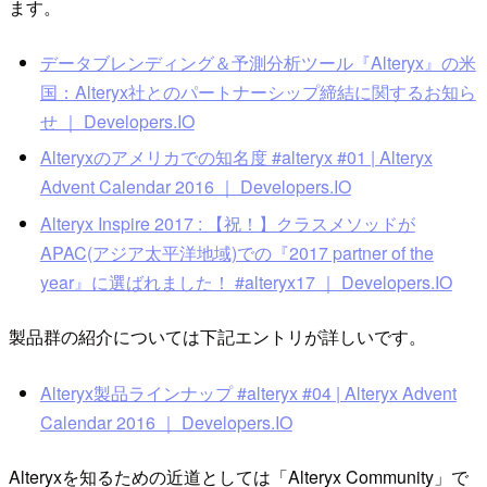
ます。
データブレンディング＆予測分析ツール『Alteryx』の米
国：Alteryx社とのパートナーシップ締結に関するお知ら
せ ｜ Developers.IO
Alteryxのアメリカでの知名度 #alteryx #01 | Alteryx
Advent Calendar 2016 ｜ Developers.IO
Alteryx Inspire 2017 : 【祝！】クラスメソッドが
APAC(アジア太平洋地域)での『2017 partner of the
year』に選ばれました！ #alteryx17 ｜ Developers.IO
製品群の紹介については下記エントリが詳しいです。
Alteryx製品ラインナップ #alteryx #04 | Alteryx Advent
Calendar 2016 ｜ Developers.IO
Alteryxを知るための近道としては「Alteryx Community」で