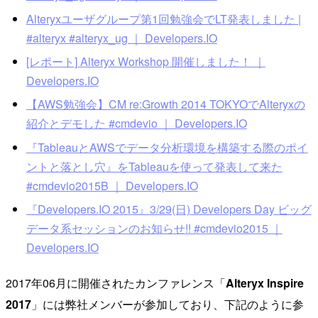
Alteryxユーザグループ第1回勉強会でLT発表しました |
#alteryx #alteryx_ug ｜ Developers.IO
[レポート] Alteryx Workshop 開催しました！ ｜
Developers.IO
【AWS勉強会】CM re:Growth 2014 TOKYOでAlteryxの
紹介とデモした #cmdevio ｜ Developers.IO
『TableauとAWSでデータ分析環境を構築する際のポイ
ントと落とし穴』をTableauを使って発表して来た
#cmdevio2015B ｜ Developers.IO
『Developers.IO 2015』3/29(日) Developers Day ビッグ
データ系セッションのお知らせ!! #cmdevio2015 ｜
Developers.IO
2017年06月に開催されたカンファレンス「
Alteryx Inspire
2017
」には弊社メンバーが参加しており、下記のように参