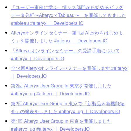
「ユーザー事例に学ぶ、情シス部門から始めるビッグ
データ分析〜Alteryx x Tableau〜」を開催してきました
#tableau #alteryx ｜ Developers.IO
Alteryxオンラインセミナー「第1回 Alteryxをはじめよ
う」を開催しました #alteryx ｜ Developers.IO
「Alteryx オンラインセミナー」の受講手順について
#alteryx ｜ Developers.IO
全14回Alteryxオンラインセミナーを開催します #alteryx
｜ Developers.IO
第2回 Alteryx User Group in 東京を開催しました
#alteryx_ug #alteryx ｜ Developers.IO
第2回Alteryx User Group in 東京で「新製品＆新機能紹
介」の発表をしました #alteryx_ug ｜ Developers.IO
第1回 Alteryx User Group in 東京を開催しました
#alteryx_ug #alteryx ｜ Developers.IO