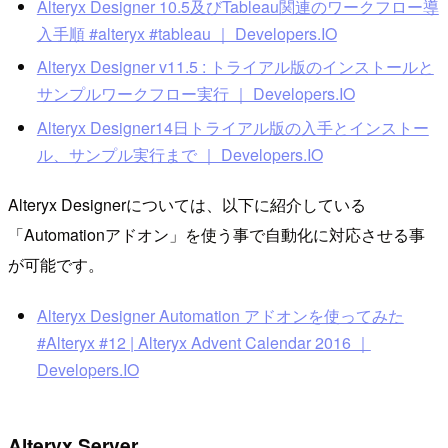
Alteryx Designer 10.5及びTableau関連のワークフロー導
入手順 #alteryx #tableau ｜ Developers.IO
Alteryx Designer v11.5 : トライアル版のインストールと
サンプルワークフロー実行 ｜ Developers.IO
Alteryx Designer14日トライアル版の入手とインストー
ル、サンプル実行まで ｜ Developers.IO
Alteryx Designerについては、以下に紹介している
「Automationアドオン」を使う事で自動化に対応させる事
が可能です。
Alteryx Designer Automation アドオンを使ってみた
#Alteryx #12 | Alteryx Advent Calendar 2016 ｜
Developers.IO
Alteryx Server