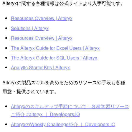
Alteryxに関する各種情報は公式サイトより入手可能です。
Resources Overview | Alteryx
Solutions | Alteryx
Resources Overview | Alteryx
The Alteryx Guide for Excel Users | Alteryx
The Alteryx Guide for SQL Users | Alteryx
Analytic Starter Kits | Alteryx
Alteryxの製品スキルを高めるためのリソースや手段も各種
用意・提供されています。
Alteryxのスキルアップ手順について：各種学習リソース
ご紹介 #alteryx ｜ Developers.IO
AlteryxのWeekly Challenge紹介 ｜ Developers.IO