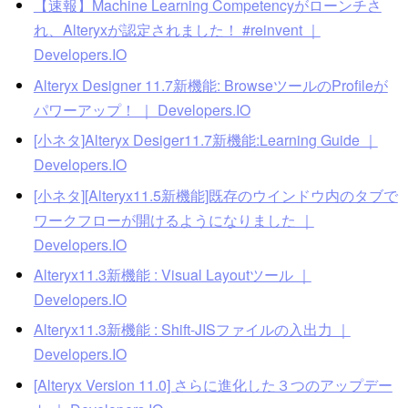
【速報】Machine Learning Competencyがローンチさ
れ、Alteryxが認定されました！ #reinvent ｜
Developers.IO
Alteryx Designer 11.7新機能: BrowseツールのProfileが
パワーアップ！ ｜ Developers.IO
[小ネタ]Alteryx Desiger11.7新機能:Learning Guide ｜
Developers.IO
[小ネタ][Alteryx11.5新機能]既存のウインドウ内のタブで
ワークフローが開けるようになりました ｜
Developers.IO
Alteryx11.3新機能 : Visual Layoutツール ｜
Developers.IO
Alteryx11.3新機能 : Shift-JISファイルの入出力 ｜
Developers.IO
[Alteryx Version 11.0] さらに進化した３つのアップデー