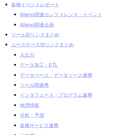
各種イベントレポート
Alteryx関連カンファレンス・イベント
Alteryx関連企画
ツール別リンクまとめ
ユースケース別リンクまとめ
入出力
データ加工・ETL
データベース・データソース連携
ツール間連携
インタフェース・プログラム連携
地理情報
分析・予測
各種サービス連携