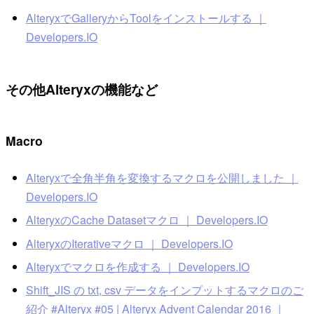
AlteryxでGalleryからToolをインストールする ｜
Developers.IO
その他Alteryxの機能など
Macro
Alteryxで全角半角を変換するマクロを公開しました ｜
Developers.IO
AlteryxのCache Datasetマクロ ｜ Developers.IO
AlteryxのIterativeマクロ ｜ Developers.IO
Alteryxでマクロを作成する ｜ Developers.IO
Shift_JIS の txt, csv データをインプットするマクロのご
紹介 #Alteryx #05 | Alteryx Advent Calendar 2016 ｜