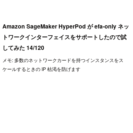
Amazon SageMaker HyperPod が efa-only ネッ
トワークインターフェイスをサポートしたので試
してみた 14/120
メモ: 多数のネットワークカードを持つインスタンスをス
ケールするときの IP 枯渇を防げます