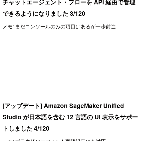
チャットエージェント・フローを API 経由で管理
できるようになりました 3/120
メモ: まだコンソールのみの項目はあるが一歩前進
[アップデート] Amazon SageMaker Unified
Studio が日本語を含む 12 言語の UI 表示をサポー
トしました 4/120