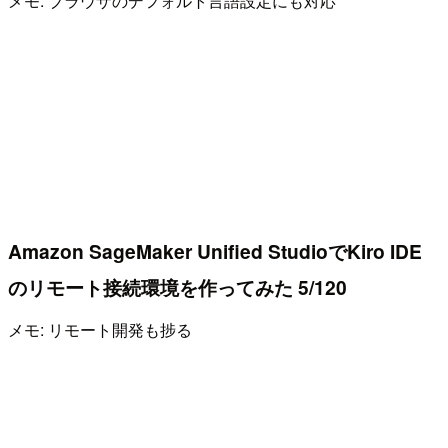
メモ: ブラウザのデフォルト言語設定にも対応
Amazon SageMaker Unified StudioでKiro IDE
のリモート接続環境を作ってみた 5/120
メモ: リモート開発も捗る