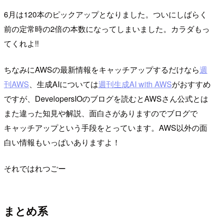
6月は120本のピックアップとなりました。ついにしばらく
前の定常時の2倍の本数になってしまいました。カラダもっ
てくれよ!!
ちなみにAWSの最新情報をキャッチアップするだけなら
週
刊AWS
、生成AIについては
週刊生成AI with AWS
がおすすめ
ですが、DevelopersIOのブログを読むとAWSさん公式とは
また違った知見や解説、面白さがありますのでブログで
キャッチアップという手段をとっています。AWS以外の面
白い情報もいっぱいありますよ！
それではれつごー
まとめ系