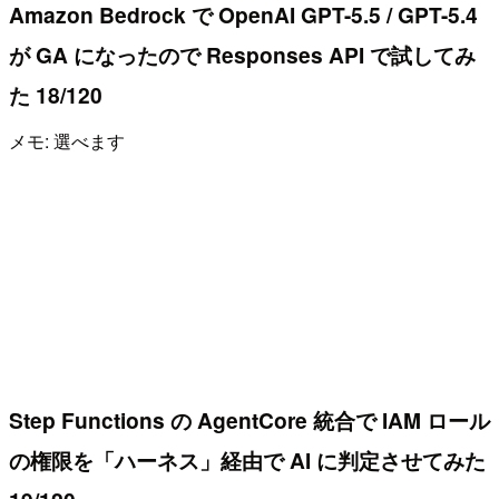
Amazon Bedrock で OpenAI GPT-5.5 / GPT-5.4
が GA になったので Responses API で試してみ
た 18/120
メモ: 選べます
Step Functions の AgentCore 統合で IAM ロール
の権限を「ハーネス」経由で AI に判定させてみた