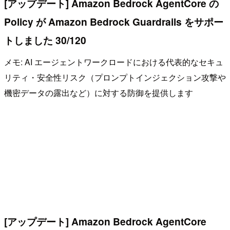
[アップデート] Amazon Bedrock AgentCore の
Policy が Amazon Bedrock Guardrails をサポー
トしました 30/120
メモ: AI エージェントワークロードにおける代表的なセキュ
リティ・安全性リスク（プロンプトインジェクション攻撃や
機密データの露出など）に対する防御を提供します
[アップデート] Amazon Bedrock AgentCore