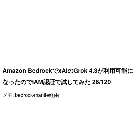
Amazon BedrockでxAIのGrok 4.3が利用可能に
なったのでIAM認証で試してみた 26/120
メモ: bedrock-mantle経由