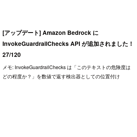
[アップデート] Amazon Bedrock に
InvokeGuardrailChecks API が追加されました！
27/120
メモ: InvokeGuardrailChecks は「このテキストの危険度は
どの程度か？」を数値で返す検出器としての位置付け