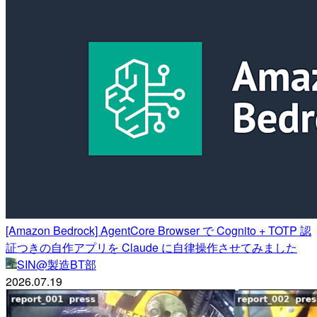
[Amazon Bedrock] AgentCore Browser で Cognito + TOTP 認
証つきの自作アプリを Claude に自律操作させてみました
SIN@製造BT部
2026.07.19