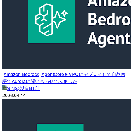
[Amazon Bedrock] AgentCoreをVPCにデプロイして自然言
語でAuroraに問い合わせてみました
SIN@製造BT部
2026.04.14