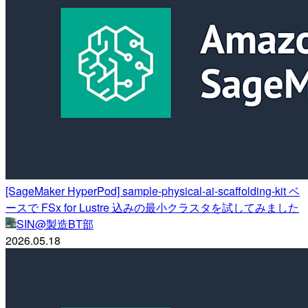
[SageMaker HyperPod] sample-physical-ai-scaffolding-kit ベ
ースで FSx for Lustre 込みの最小クラスタを試してみました
SIN@製造BT部
2026.05.18