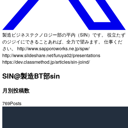
製造ビジネステクノロジー部の平内（SIN）です。 役立たず
のジジイにできることあれば、全力で望みます。 仕事くだ
さい。 http://www.sapporoworks.ne.jp/spw/
http://www.slideshare.net/furuya02/presentations
https://dev.classmethod.jp/articles/sin-joind/
SIN@製造BT部
sin
月別投稿数
769
Posts