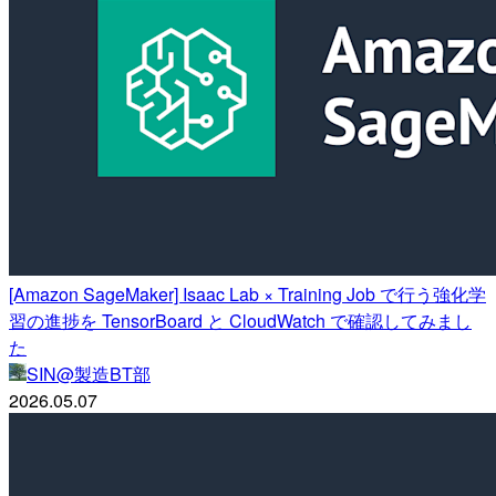
[Amazon SageMaker] Isaac Lab × Training Job で行う強化学
習の進捗を TensorBoard と CloudWatch で確認してみまし
た
SIN@製造BT部
2026.05.07