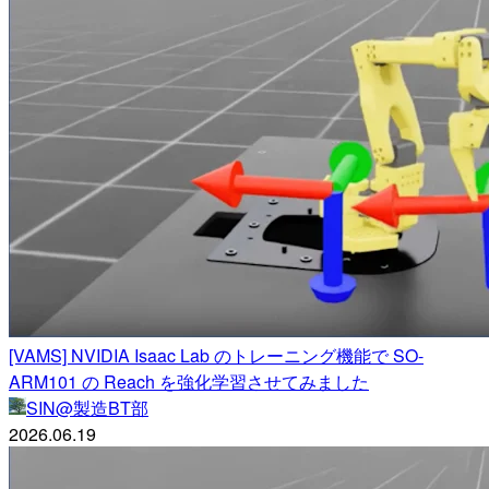
[VAMS] NVIDIA Isaac Lab のトレーニング機能で SO-
ARM101 の Reach を強化学習させてみました
SIN@製造BT部
2026.06.19