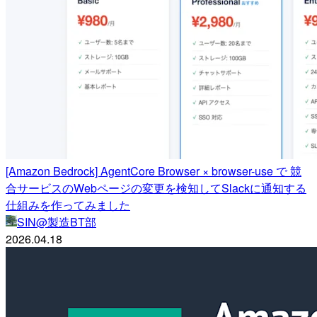
[Amazon Bedrock] AgentCore Browser × browser-use で 競
合サービスのWebページの変更を検知してSlackに通知する
仕組みを作ってみました
SIN@製造BT部
2026.04.18