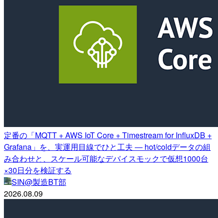
定番の「MQTT + AWS IoT Core + Timestream for InfluxDB +
Grafana」を、実運用目線でひと工夫 ― hot/coldデータの組
み合わせと、スケール可能なデバイスモックで仮想1000台
×30日分を検証する
SIN@製造BT部
2026.08.09