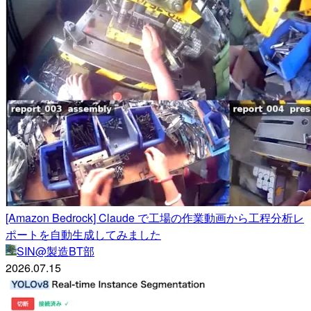
[Amazon Bedrock] Claude で工場の作業動画から工程分析レ
ポートを自動生成してみました
SIN@製造BT部
2026.07.15