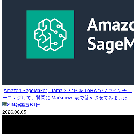
[Amazon SageMaker] Llama 3.2 1B を LoRA でファインチュ
ーニングして、質問に Markdown 表で答えさせてみました
SIN@製造BT部
2026.08.05