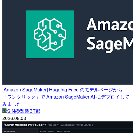
[Amazon SageMaker] Hugging Face のモデルページから
「ワンクリック」で Amazon SageMaker AI にデプロイして
みました
SIN@製造BT部
2026.08.03