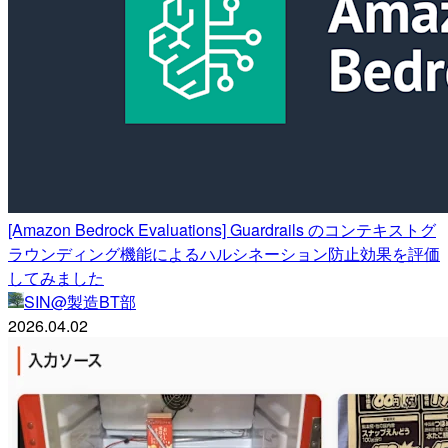
[Amazon Bedrock Evaluations] Guardrails のコンテキストグ
ラウンディング機能によるハルシネーション防止効果を評価
してみました
SIN@製造BT部
2026.04.02