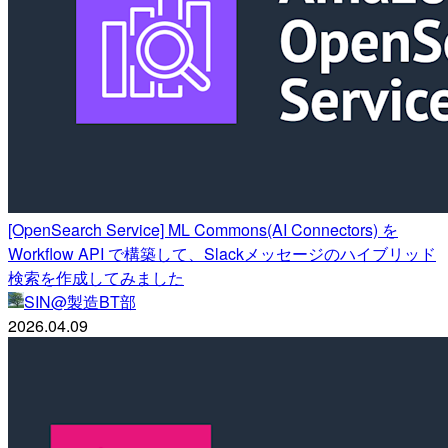
[OpenSearch Service] ML Commons(AI Connectors) を
Workflow API で構築して、Slackメッセージのハイブリッド
検索を作成してみました
SIN@製造BT部
2026.04.09