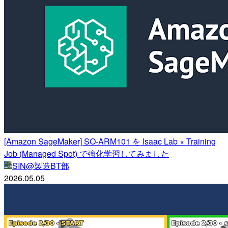
[Amazon SageMaker] SO-ARM101 を Isaac Lab × Training
Job (Managed Spot) で強化学習してみました
SIN@製造BT部
2026.05.05