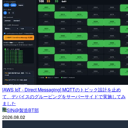
[AWS IoT - Direct Messaging] MQTTのトピック設計を止め
て、デバイスのグルーピングをサーバーサイドで実施してみ
ました
SIN@製造BT部
2026.08.02