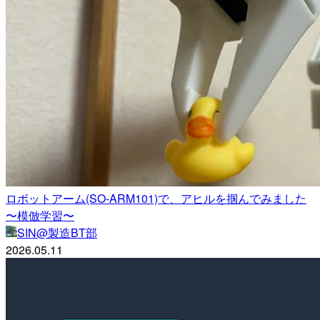
ロボットアーム(SO-ARM101)で、アヒルを掴んでみました
〜模倣学習〜
SIN@製造BT部
2026.05.11