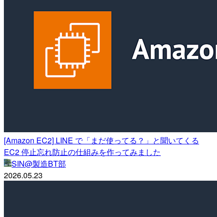
[Amazon EC2] LINE で「まだ使ってる？」と聞いてくる
EC2 停止忘れ防止の仕組みを作ってみました
SIN@製造BT部
2026.05.23