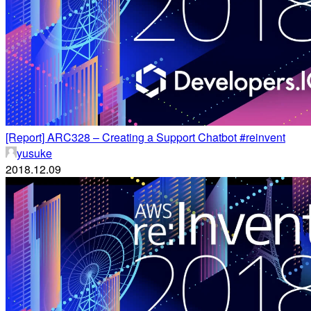
[Report] ARC328 – Creating a Support Chatbot #reinvent
yusuke
2018.12.09