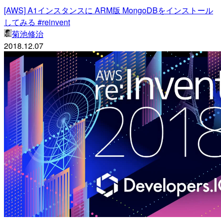
[AWS] A1インスタンスに ARM版 MongoDBをインストール
してみる #reinvent
菊池修治
2018.12.07