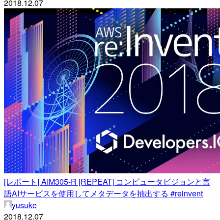
2018.12.07
[レポート] AIM305-R [REPEAT] コンピュータビジョンと言
語AIサービスを使用してメタデータを抽出する #reinvent
yusuke
2018.12.07