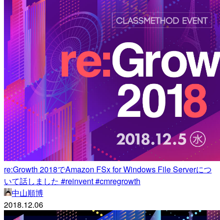
re:Growth 2018でAmazon FSx for Windows File Serverにつ
いて話しました #reinvent #cmregrowth
中山順博
2018.12.06