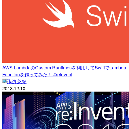
AWS LambdaのCustom Runtimesを利用してSwiftでLambda
Functionを作ってみた！ #reinvent
諏訪 悠紀
2018.12.10