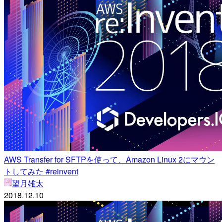
AWS Transfer for SFTPを使って、Amazon Linux 2にマウン
トしてみた #reinvent
望月雄太
2018.12.10