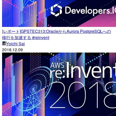
[レポート]GPSTEC313:OracleからAurora PostgreSQLへの
移行を加速する #reinvent
Yoichi Sai
2018.12.09