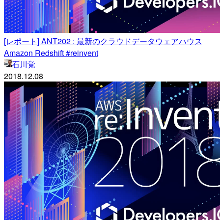
[レポート] ANT202 : 最新のクラウドデータウェアハウス
Amazon Redshift #reinvent
石川覚
2018.12.08