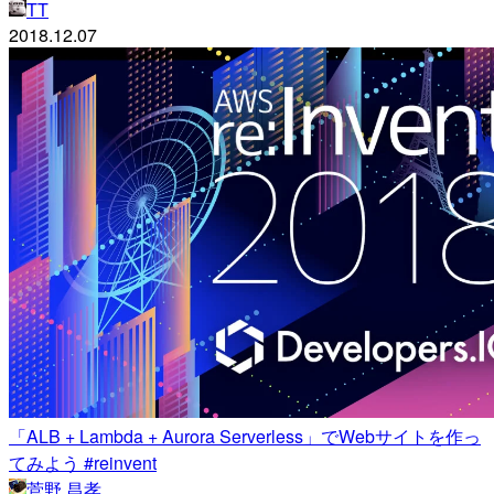
TT
2018.12.07
「ALB + Lambda + Aurora Serverless」でWebサイトを作っ
てみよう #reinvent
菅野 昌孝