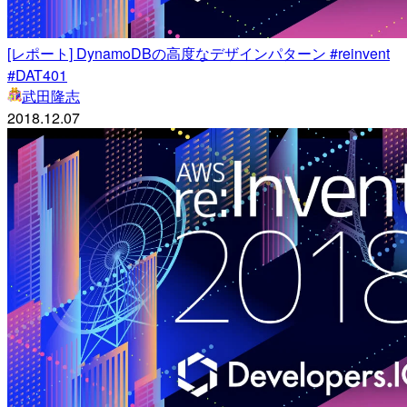
[レポート] DynamoDBの高度なデザインパターン #reinvent
#DAT401
武田隆志
2018.12.07