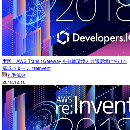
実践！AWS Transit Gateway を分離環境と共通環境に分けた
構成パターン #reinvent
丸毛篤史
2018.12.10