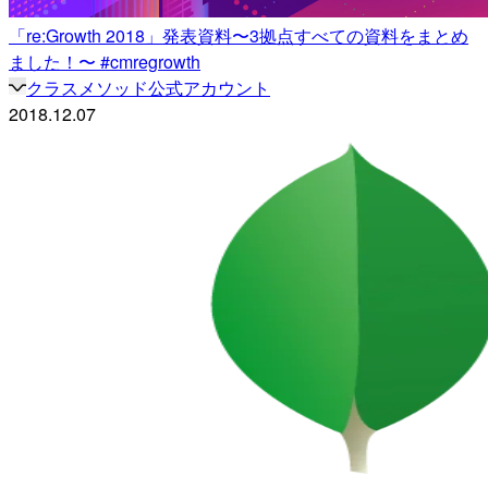
「re:Growth 2018」発表資料〜3拠点すべての資料をまとめ
ました！〜 #cmregrowth
クラスメソッド公式アカウント
2018.12.07