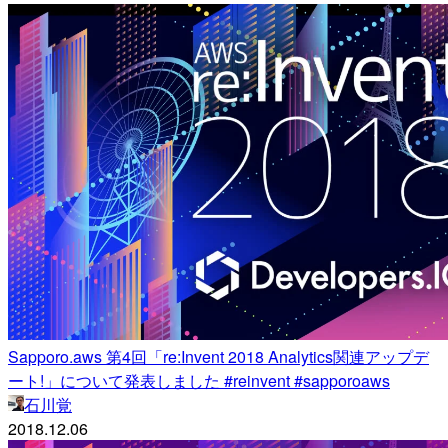
Sapporo.aws 第4回「re:Invent 2018 Analytics関連アップデ
ート!」について発表しました #reinvent #sapporoaws
石川覚
2018.12.06