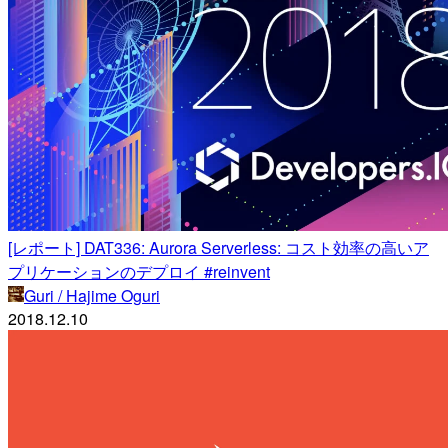
[レポート] DAT336: Aurora Serverless: コスト効率の高いア
プリケーションのデプロイ #reinvent
Guri / Hajime Oguri
2018.12.10