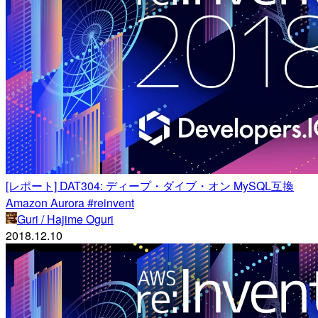
[レポート] DAT304: ディープ・ダイブ・オン MySQL互換
Amazon Aurora #reinvent
Guri / Hajime Oguri
2018.12.10