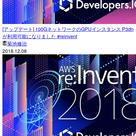
[アップデート] 100GネットワークのGPUインスタンス P3dn
が利用可能になりました #reinvent
菊池修治
2018.12.08