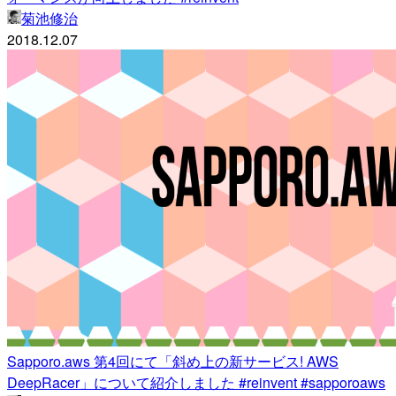
菊池修治
2018.12.07
Sapporo.aws 第4回にて「斜め上の新サービス! AWS
DeepRacer」について紹介しました #reinvent #sapporoaws