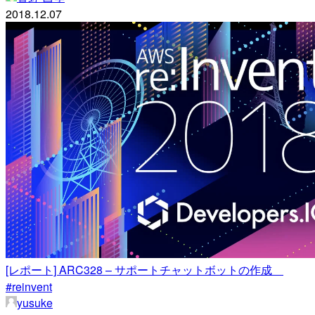
2018.12.07
[レポート] ARC328 – サポートチャットボットの作成
#reinvent
yusuke