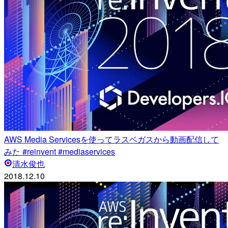
AWS Media Servicesを使ってラスベガスから動画配信して
みた #reinvent #mediaservices
清水俊也
2018.12.10