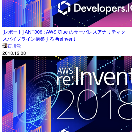
[レポート] ANT308 : AWS Glue のサーバレスアナリティク
スパイプライン構築する #reinvent
石川覚
2018.12.08