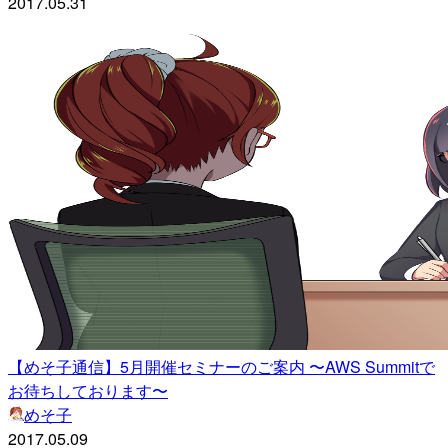
2017.05.31
【めそ子通信】5月開催セミナーのご案内 〜AWS Summitで
お待ちしております〜
めそ子
2017.05.09