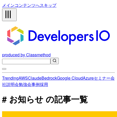
メインコンテンツへスキップ
produced by Classmethod
Trending
AWS
Claude
Bedrock
Google Cloud
Azure
セミナー
会
社説明会
勉強会
事例
採用
# お知らせ の記事一覧