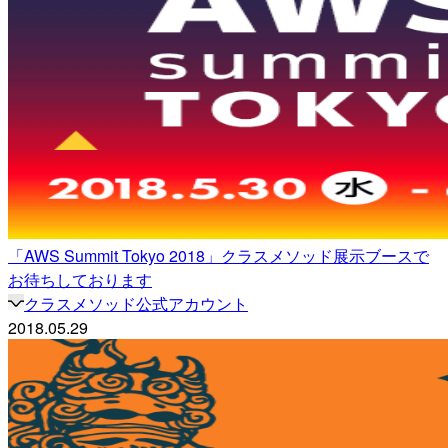
「AWS Summit Tokyo 2018」クラスメソッド展示ブースで
お待ちしております
クラスメソッド公式アカウント
2018.05.29