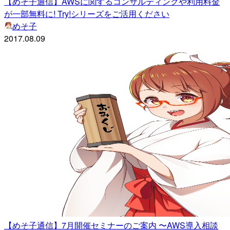
【めそ子通信】AWSに関するコンサルティングや利用料金
が一部無料に! Try!シリーズをご活用ください
めそ子
2017.08.09
【めそ子通信】7月開催セミナーのご案内 〜AWS導入相談