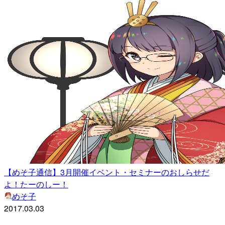
【めそ子通信】3月開催イベント・セミナーのおしらせだ
よ！たーのしー！
めそ子
2017.03.03