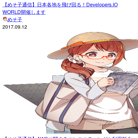
【めそ子通信】日本各地を飛び回る！Developers.IO
WORLD開催します
めそ子
2017.09.12