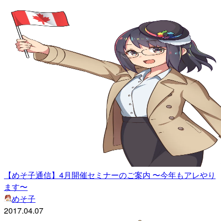
【めそ子通信】4月開催セミナーのご案内 〜今年もアレやり
ます〜
めそ子
2017.04.07