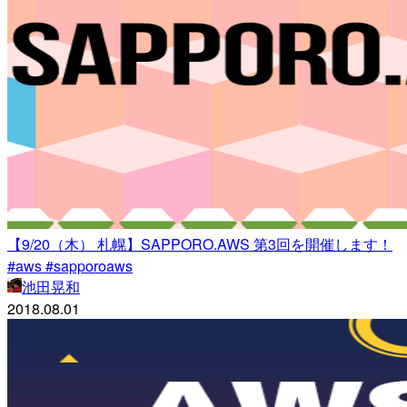
【9/20（木） 札幌】SAPPORO.AWS 第3回を開催します！
#aws #sapporoaws
池田晃和
2018.08.01