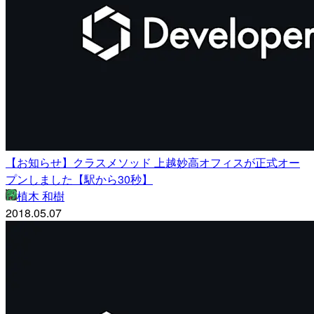
【お知らせ】クラスメソッド 上越妙高オフィスが正式オー
プンしました【駅から30秒】
植木 和樹
2018.05.07