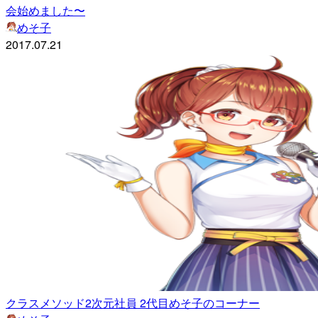
会始めました〜
めそ子
2017.07.21
クラスメソッド2次元社員 2代目めそ子のコーナー