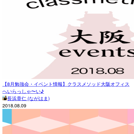
【8月勉強会・イベント情報】クラスメソッド大阪オフィス
へいらっしゃ〜い♪
長浜章仁 (ながはま)
2018.08.09