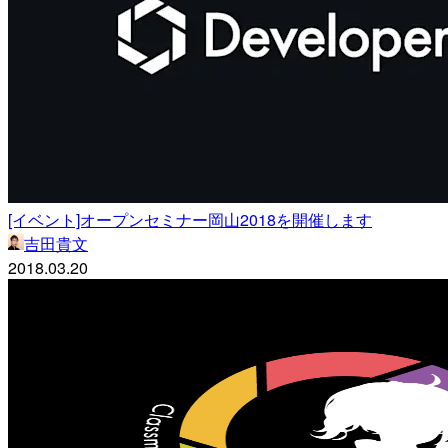
[イベント]オープンセミナー岡山2018を開催します
吉田貴文
2018.03.20