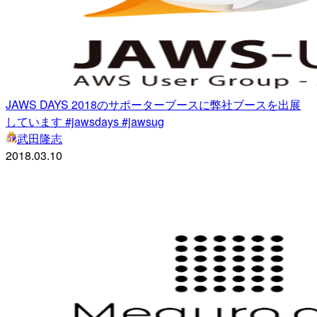
JAWS DAYS 2018のサポーターブースに弊社ブースを出展
しています #jawsdays #jawsug
武田隆志
2018.03.10