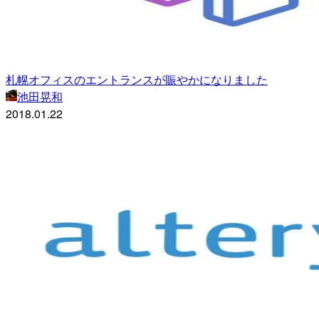
札幌オフィスのエントランスが賑やかになりました
池田晃和
2018.01.22