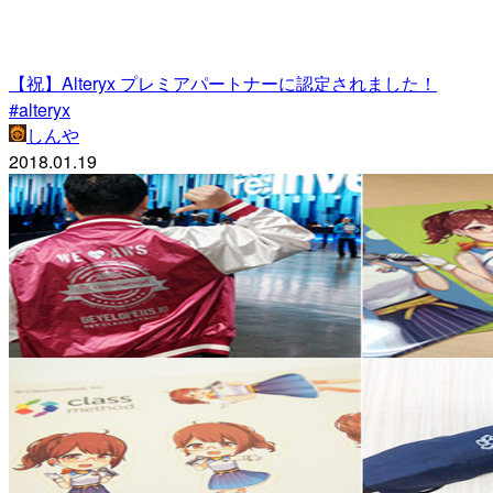
【祝】Alteryx プレミアパートナーに認定されました！
#alteryx
しんや
2018.01.19