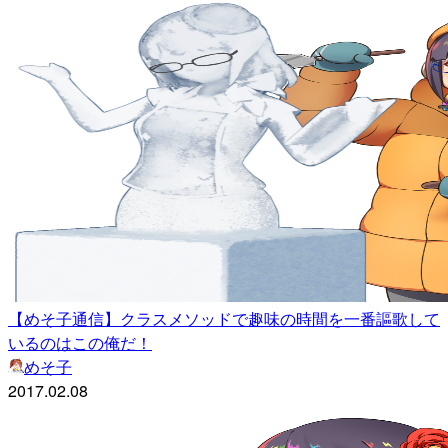
【めそ子通信】クラスメソッドで趣味の時間を一番謳歌して
いるのはこの俺だ！
めそ子
2017.02.08