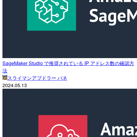
SageMaker Studio で推奨されている IP アドレス数の確認方
法
スライマンアブドラー パネ
2024.05.13