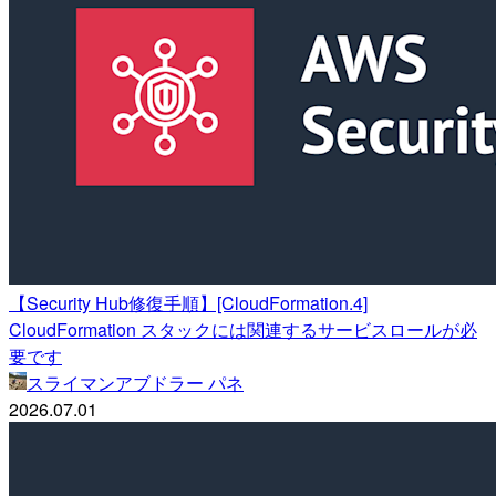
【Security Hub修復手順】[CloudFormation.4]
CloudFormation スタックには関連するサービスロールが必
要です
スライマンアブドラー パネ
2026.07.01