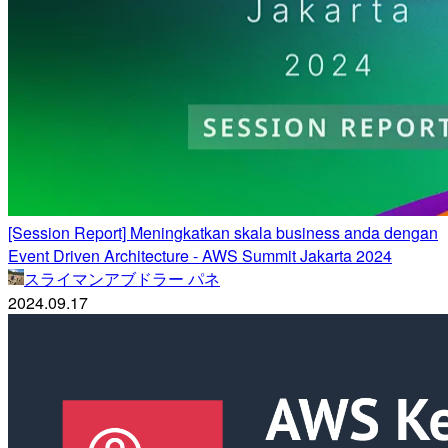
[Session Report] Meningkatkan skala business anda dengan
Event Driven Architecture - AWS Summit Jakarta 2024
スライマンアブドラー パネ
2024.09.17