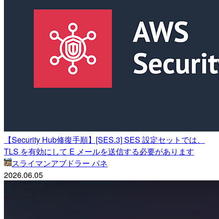
【Security Hub修復手順】[SES.3] SES 設定セットでは、
TLS を有効にして E メールを送信する必要があります
スライマンアブドラー パネ
2026.06.05