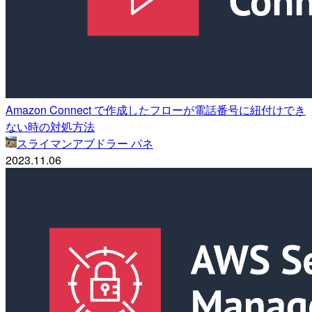
Amazon Connect で作成したフローが電話番号に紐付けでき
ない時の対処方法
スライマンアブドラー パネ
2023.11.06