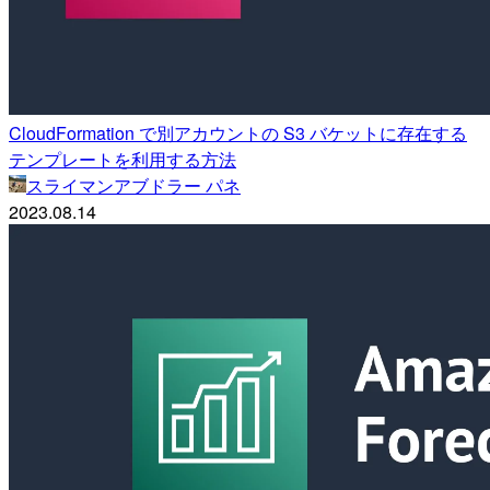
CloudFormation で別アカウントの S3 バケットに存在する
テンプレートを利用する方法
スライマンアブドラー パネ
2023.08.14