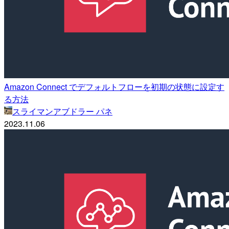
Amazon Connect でデフォルトフローを初期の状態に設定す
る方法
スライマンアブドラー パネ
2023.11.06