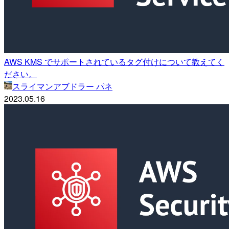
AWS KMS でサポートされているタグ付けについて教えてく
ださい。
スライマンアブドラー パネ
2023.05.16