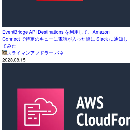
EventBridge API Destinations を利用して、Amazon
Connect で特定のキューに電話が入った際に Slack に通知し
てみた
スライマンアブドラー パネ
2023.08.15