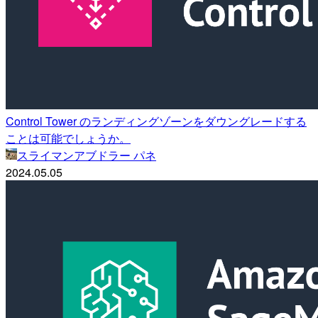
Control Tower のランディングゾーンをダウングレードする
ことは可能でしょうか。
スライマンアブドラー パネ
2024.05.05