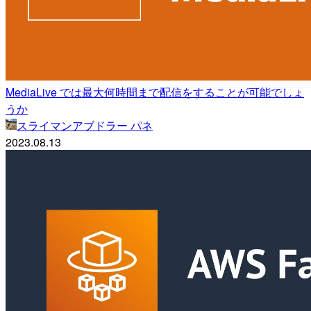
MediaLive では最大何時間まで配信をすることが可能でしょ
うか
スライマンアブドラー パネ
2023.08.13