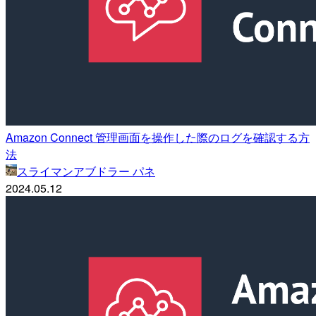
Amazon Connect 管理画面を操作した際のログを確認する方
法
スライマンアブドラー パネ
2024.05.12