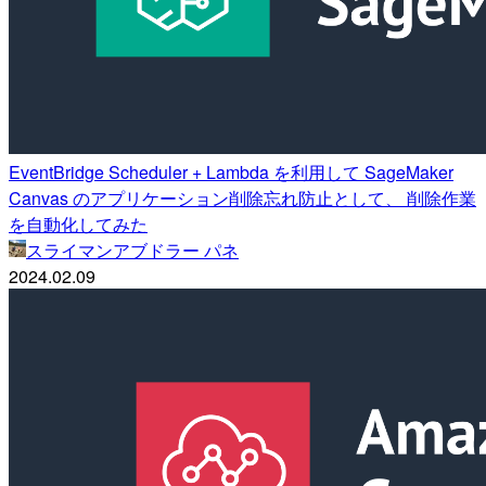
EventBridge Scheduler + Lambda を利用して SageMaker
Canvas のアプリケーション削除忘れ防止として、 削除作業
を自動化してみた
スライマンアブドラー パネ
2024.02.09