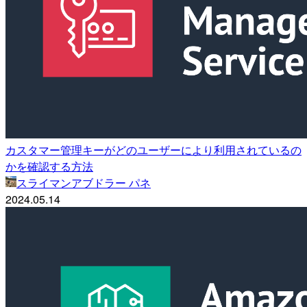
カスタマー管理キーがどのユーザーにより利用されているの
かを確認する方法
スライマンアブドラー パネ
2024.05.14