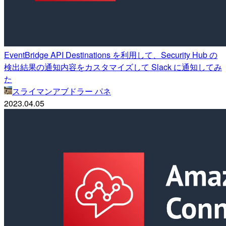
EventBridge API Destinations を利用して、Security Hub の
検出結果の通知内容をカスタマイズして Slack に通知してみ
た
スライマンアブドラー パネ
2023.04.05