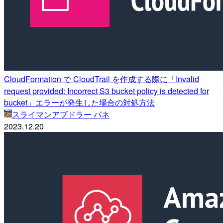
CloudFormation で CloudTrail を作成する際に「Invalid
request provided: Incorrect S3 bucket policy is detected for
bucket」エラーが発生した場合の対処方法
スライマンアブドラー パネ
2023.12.20