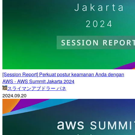
[Session Report] Perkuat postur keamanan Anda dengan
AWS - AWS Summit Jakarta 2024
スライマンアブドラー パネ
2024.09.20