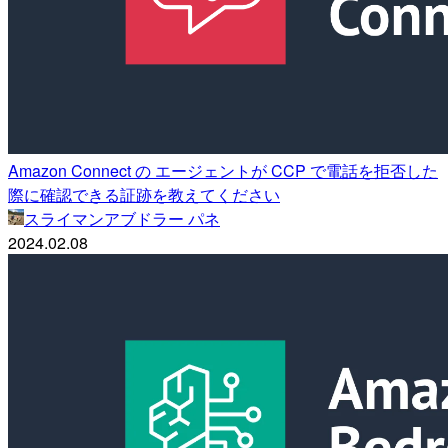
Amazon Connect の エージェントが CCP で電話を拒否した
際に確認できる証跡を教えてください
スライマンアブドラー パネ
2024.02.08