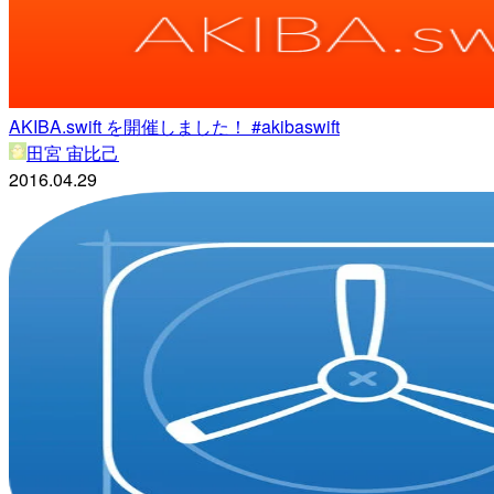
AKIBA.swift を開催しました！ #akibaswift
田宮 宙比己
2016.04.29