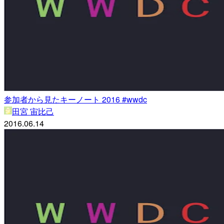
参加者から見たキーノート 2016 #wwdc
田宮 宙比己
2016.06.14