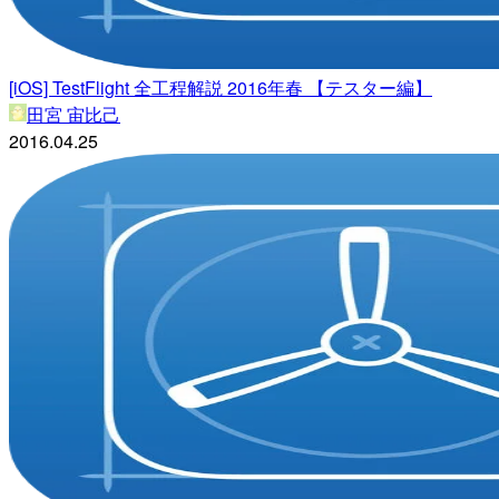
[iOS] TestFlight 全工程解説 2016年春 【テスター編】
田宮 宙比己
2016.04.25