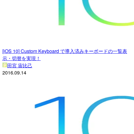
[iOS 10] Custom Keyboard で導入済みキーボードの一覧表
示・切替を実現！
田宮 宙比己
2016.09.14