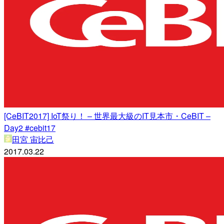
[CeBIT2017] IoT祭り！ – 世界最大級のIT見本市・CeBIT –
Day2 #cebit17
田宮 宙比己
2017.03.22