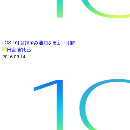
[iOS 10] 登録済み通知を更新・削除！
田宮 宙比己
2016.09.14