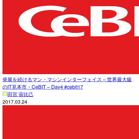
発展を続けるマン・マシンインターフェイス – 世界最大級
のIT見本市・CeBIT – Day4 #cebit17
田宮 宙比己
2017.03.24