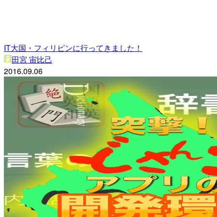
IT大国・フィリピンに行ってきました！
田宮 宙比己
2016.09.06