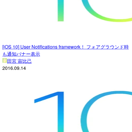
[iOS 10] User Notifications framework！ フォアグラウンド時
も通知バナー表示
田宮 宙比己
2016.09.14