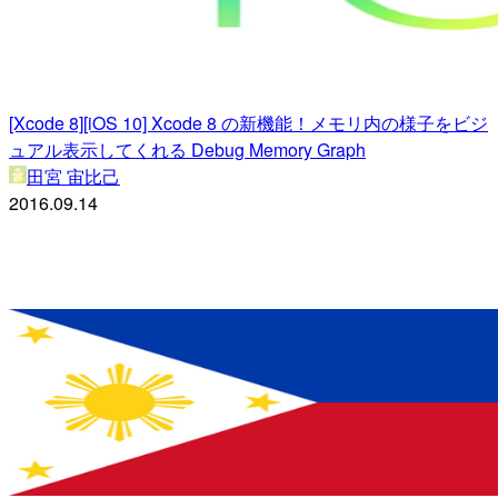
[Xcode 8][iOS 10] Xcode 8 の新機能！メモリ内の様子をビジ
ュアル表示してくれる Debug Memory Graph
田宮 宙比己
2016.09.14