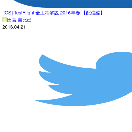
[iOS] TestFlight 全工程解説 2016年春 【配信編】
田宮 宙比己
2016.04.21