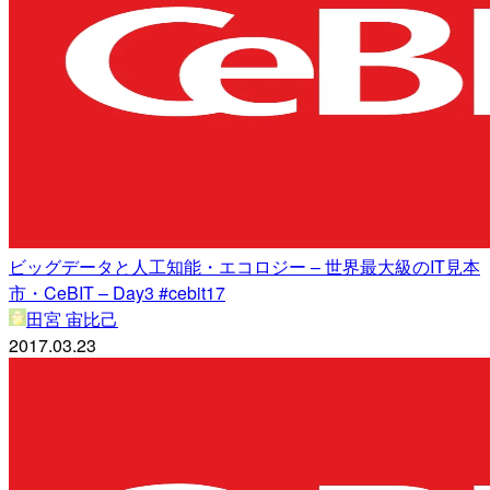
ビッグデータと人工知能・エコロジー – 世界最大級のIT見本
市・CeBIT – Day3 #cebit17
田宮 宙比己
2017.03.23