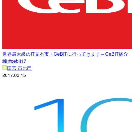
世界最大級のIT見本市・CeBITに行ってきます – CeBIT紹介
編 #cebit17
田宮 宙比己
2017.03.15