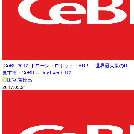
[CeBIT2017] ドローン・ロボット・VR！ – 世界最大級のIT
見本市・CeBIT – Day1 #cebit17
田宮 宙比己
2017.03.21