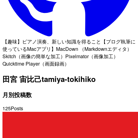
【趣味】ピアノ演奏、新しい知識を得ること【ブログ執筆に
使っているMacアプリ】MacDown （Markdownエディタ）
Skitch（画像の簡単な加工）Pixelmator（画像加工）
Quicktime Player（画面録画）
田宮 宙比己
tamiya-tokihiko
月別投稿数
125
Posts