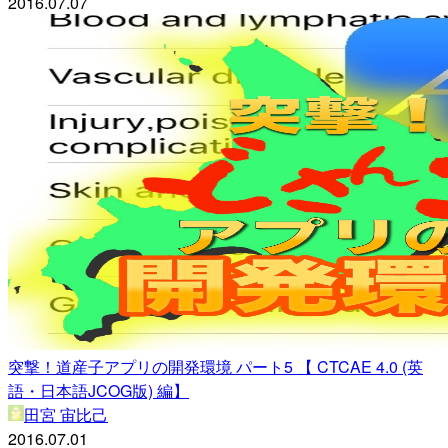
2016.07.07
突撃！道産子アプリの開発環境 パート5 【 CTCAE 4.0 (英
語・日本語JCOG版) 編】
田宮 宙比己
2016.07.01