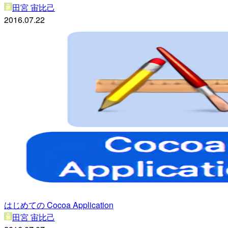
田宮 宙比己
2016.07.22
はじめての Cocoa Application
田宮 宙比己