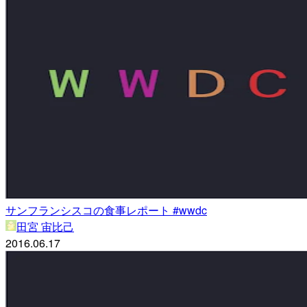
サンフランシスコの食事レポート #wwdc
田宮 宙比己
2016.06.17