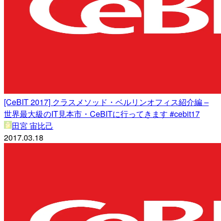
[CeBIT 2017] クラスメソッド・ベルリンオフィス紹介編 –
世界最大級のIT見本市・CeBITに行ってきます #cebit17
田宮 宙比己
2017.03.18