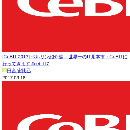
[CeBIT 2017] ベルリン紹介編 – 世界一のIT見本市・CeBITに
行ってきます #cebit17
田宮 宙比己
2017.03.18