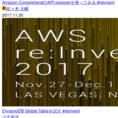
Amazon ComprehendのAPI explorerを使ってみる #reinvent
佐々木 大輔
2017.11.30
DynamoDB Global Tableを試す #reinvent
千葉淳