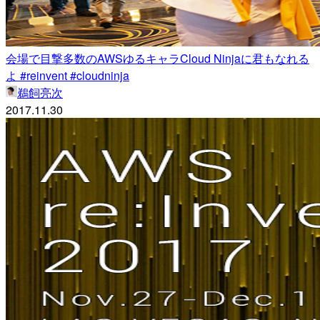
会場で目撃多数のAWSゆるキャラCloud Ninjaに君もなれる
よ #reinvent #cloudninja
鵜飼亮次
2017.11.30