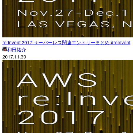
re:Invent 2017 サーバーレス関連エントリーまとめ #reinvent
和田祐介
2017.11.30