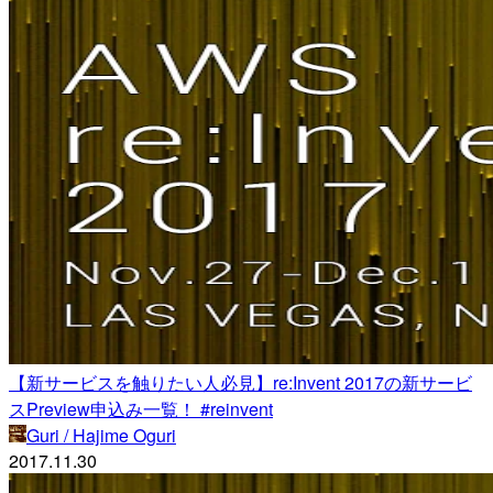
【新サービスを触りたい人必見】re:Invent 2017の新サービ
スPreview申込み一覧！ #reinvent
Guri / Hajime Oguri
2017.11.30