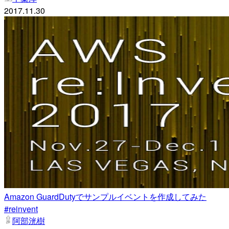
2017.11.30
Amazon GuardDutyでサンプルイベントを作成してみた
#reinvent
阿部洸樹