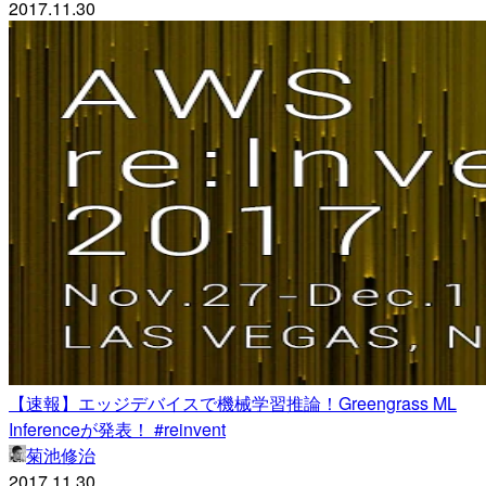
2017.11.30
【速報】エッジデバイスで機械学習推論！Greengrass ML
Inferenceが発表！ #reinvent
菊池修治
2017.11.30