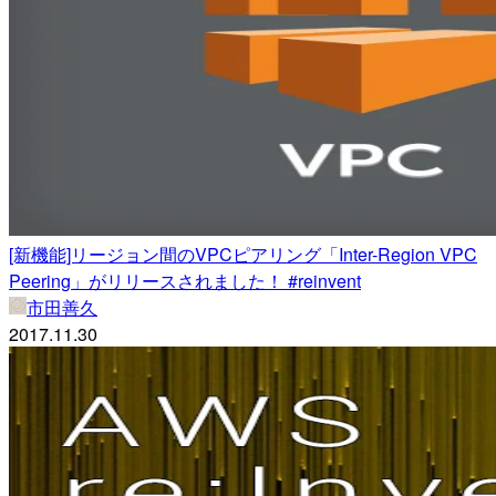
[新機能]リージョン間のVPCピアリング「Inter-Region VPC
Peering」がリリースされました！ #reinvent
市田善久
2017.11.30