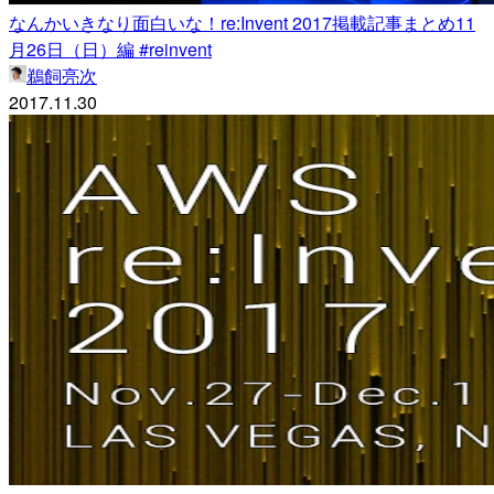
なんかいきなり面白いな！re:Invent 2017掲載記事まとめ11
月26日（日）編 #reinvent
鵜飼亮次
2017.11.30