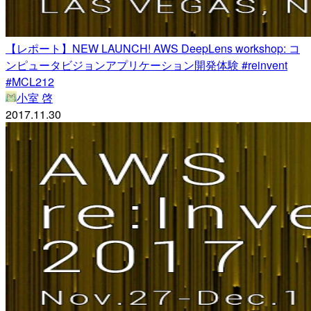
【レポート】NEW LAUNCH! AWS DeepLens workshop: コ
ンピュータビジョンアプリケーション開発体験 #reinvent
#MCL212
小室 啓
2017.11.30