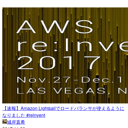
【速報】Amazon Lightsailでロードバランサが使えるように
なりました #reinvent
城岸直希