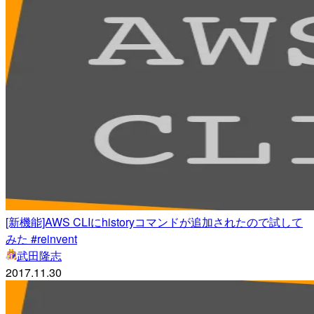
[新機能]AWS CLIにhistoryコマンドが追加されたので試して
みた #reinvent
武田隆志
2017.11.30