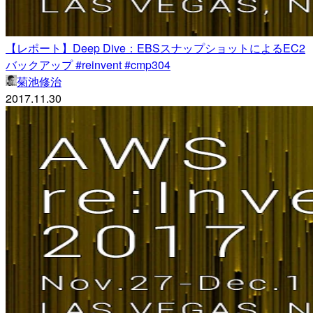
【レポート】Deep Dive：EBSスナップショットによるEC2
バックアップ #reinvent #cmp304
菊池修治
2017.11.30