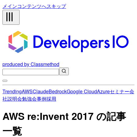
メインコンテンツへスキップ
produced by Classmethod
Trending
AWS
Claude
Bedrock
Google Cloud
Azure
セミナー
会
社説明会
勉強会
事例
採用
AWS re:Invent 2017 の記事
一覧