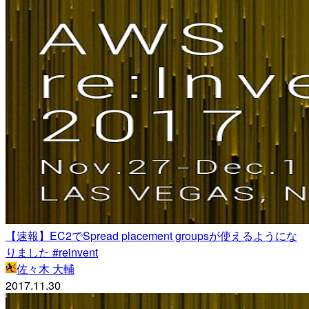
【速報】EC2でSpread placement groupsが使えるようにな
りました #reinvent
佐々木 大輔
2017.11.30