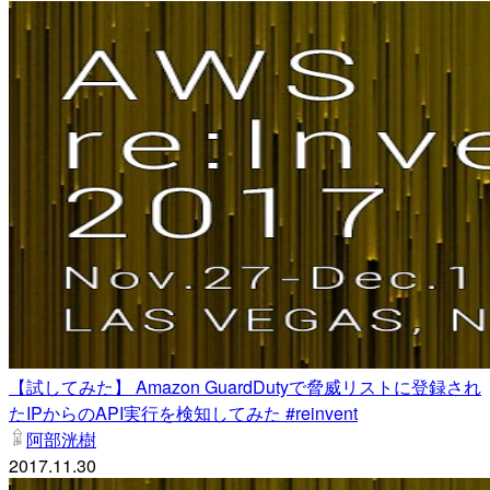
【試してみた】 Amazon GuardDutyで脅威リストに登録され
たIPからのAPI実行を検知してみた #reinvent
阿部洸樹
2017.11.30