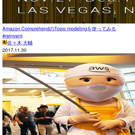
Amazon ComprehendのTopic modelingを使ってみる
#reinvent
佐々木 大輔
2017.11.30