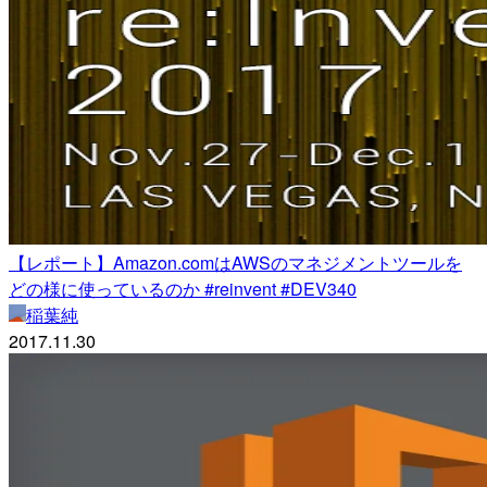
【レポート】Amazon.comはAWSのマネジメントツールを
どの様に使っているのか #reinvent #DEV340
稲葉純
2017.11.30