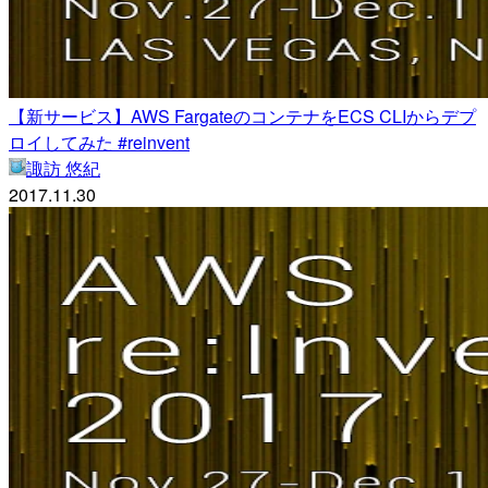
【新サービス】AWS FargateのコンテナをECS CLIからデプ
ロイしてみた #reinvent
諏訪 悠紀
2017.11.30