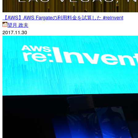
【AWS】AWS Fargateの利用料金を試算した #reinvent
望月 政夫
2017.11.30