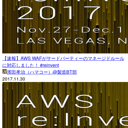
【速報】AWS WAFがサードパーティーのマネージドルール
に対応しました！ #reinvent
濱田孝治（ハマコー）@製造BT部
2017.11.30