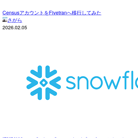
CensusアカウントをFivetranへ移行してみた
さがら
2026.02.05