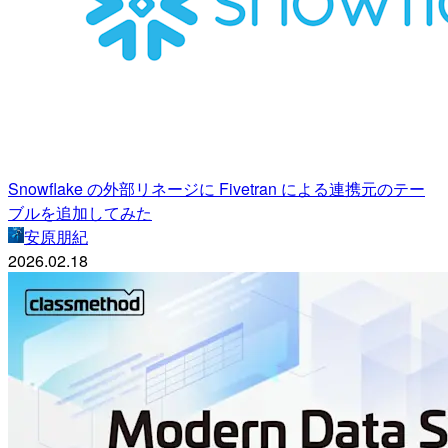
Snowflake の外部リネージに Fivetran による連携元のテー
ブルを追加してみた
安原朋紀
2026.02.18