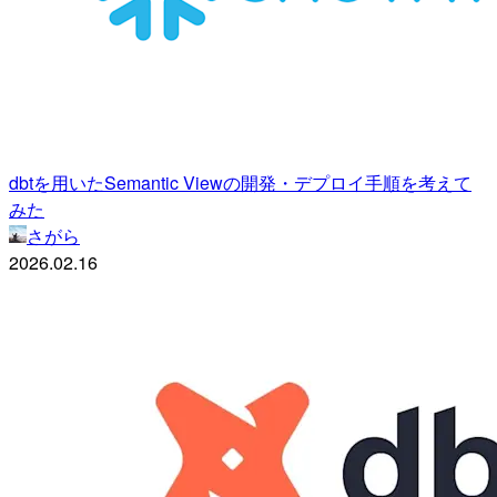
dbtを用いたSemantic Viewの開発・デプロイ手順を考えて
みた
さがら
2026.02.16