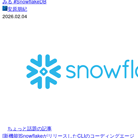
みる #SnowflakeDB
安原朋紀
2026.02.04
ちょっと話題の記事
[新機能]SnowflakeがリリースしたCLIのコーディングエージ