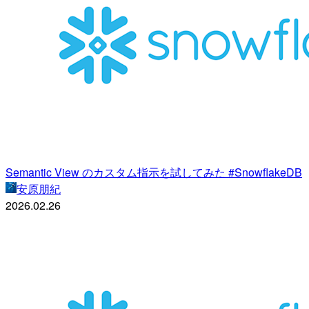
Semantic View のカスタム指示を試してみた #SnowflakeDB
安原朋紀
2026.02.26