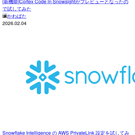
[新機能]Cortex Code in Snowsightがプレビューとなったの
で試してみた
かわばた
2026.02.04
Snowflake Intelligence の AWS PrivateLink 設定を試してみ