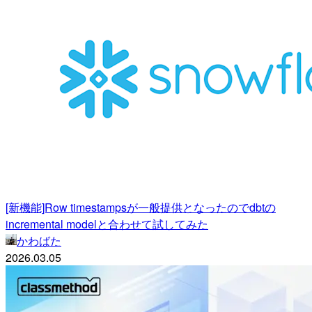
[新機能]Row timestampsが一般提供となったのでdbtの
incremental modelと合わせて試してみた
かわばた
2026.03.05