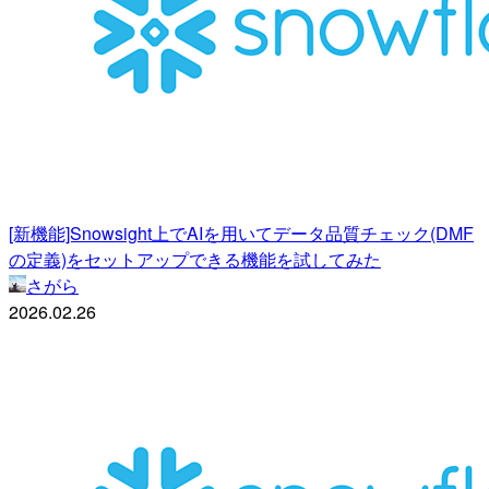
[新機能]Snowsight上でAIを用いてデータ品質チェック(DMF
の定義)をセットアップできる機能を試してみた
さがら
2026.02.26