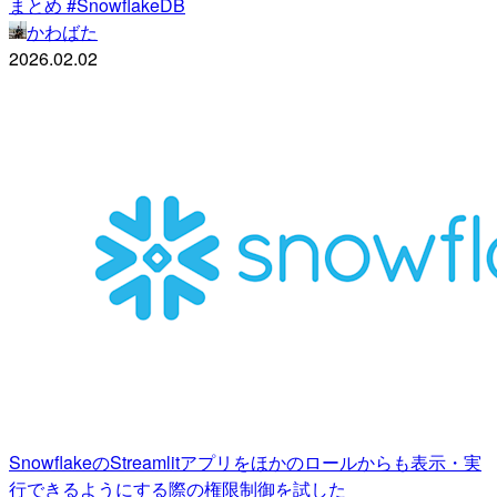
まとめ #SnowflakeDB
かわばた
2026.02.02
SnowflakeのStreamlitアプリをほかのロールからも表示・実
行できるようにする際の権限制御を試した