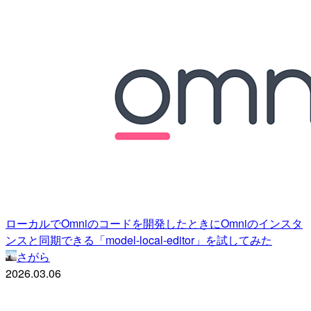
ローカルでOmniのコードを開発したときにOmniのインスタ
ンスと同期できる「model-local-editor」を試してみた
さがら
2026.03.06