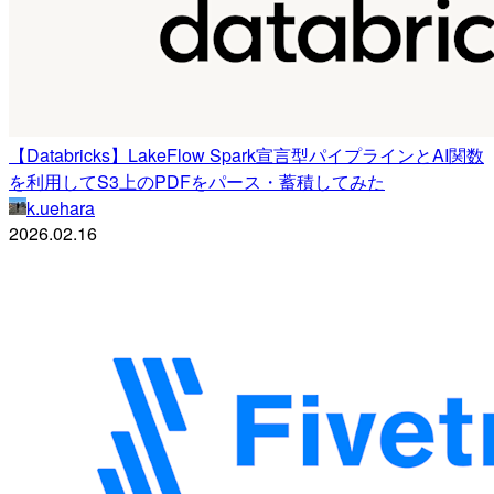
【Databricks】LakeFlow Spark宣言型パイプラインとAI関数
を利用してS3上のPDFをパース・蓄積してみた
k.uehara
2026.02.16