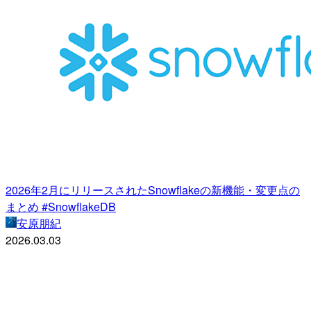
2026年2月にリリースされたSnowflakeの新機能・変更点の
まとめ #SnowflakeDB
安原朋紀
2026.03.03