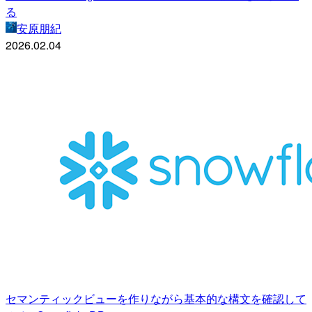
る
安原朋紀
2026.02.04
セマンティックビューを作りながら基本的な構文を確認して