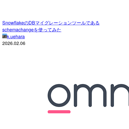
SnowflakeのDBマイグレーションツールである
schemachangeを使ってみた
k.uehara
2026.02.06