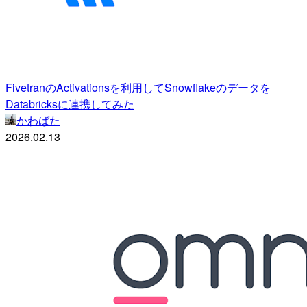
FivetranのActivationsを利用してSnowflakeのデータを
Databricksに連携してみた
かわばた
2026.02.13