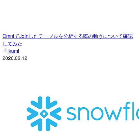
OmniでJoinしたテーブルを分析する際の動きについて確認
してみた
ikumi
2026.02.12