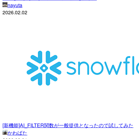
nayuta
2026.02.02
[新機能]AI_FILTER関数が一般提供となったので試してみた
かわばた