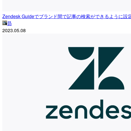
Zendesk Guideでブランド間で記事の検索ができるように
昴
2023.05.08