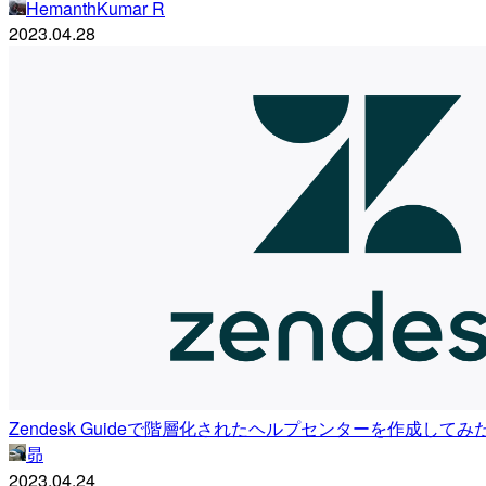
HemanthKumar R
2023.04.28
Zendesk Guideで階層化されたヘルプセンターを作成してみ
昴
2023.04.24