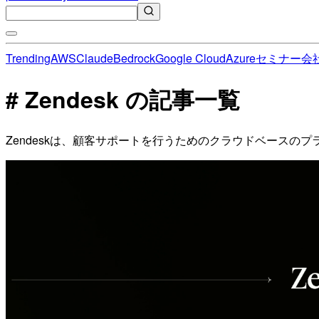
Trending
AWS
Claude
Bedrock
Google Cloud
Azure
セミナー
会
# Zendesk の記事一覧
Zendeskは、顧客サポートを行うためのクラウドベース