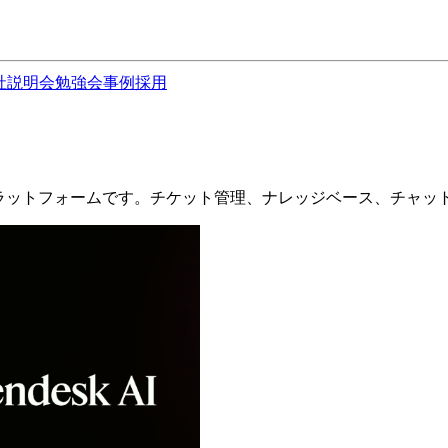
社説明会
勉強会
事例
採用
のプラットフォームです。チケット管理、ナレッジベース、チャ