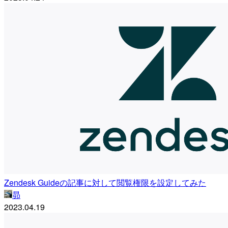
Zendesk Guideの記事に対して閲覧権限を設定してみた
昴
2023.04.19