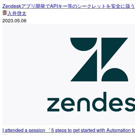
Zendeskアプリ開発でAPIキー等のシークレットを安全に扱
入井啓太
2023.05.06
I attended a session 「5 steps to get started with Automation