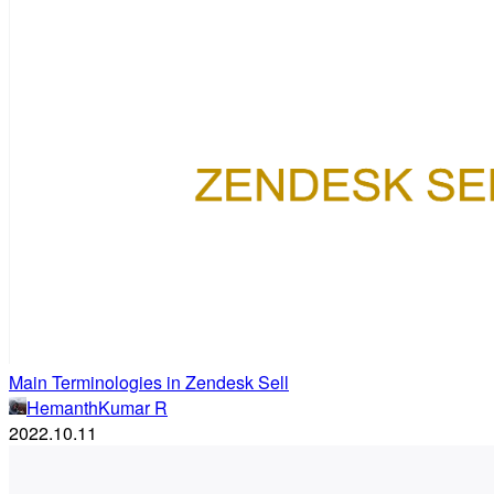
Main Terminologies in Zendesk Sell
HemanthKumar R
2022.10.11