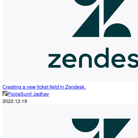
Creating a new ticket field in Zendesk.
PoojaSunil Jadhav
2022.12.19