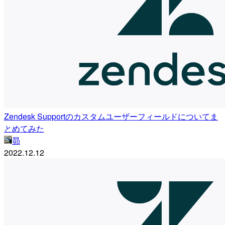
Zendesk Supportのカスタムユーザーフィールドについてま
とめてみた
昴
2022.12.12