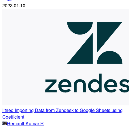
2023.01.10
I tried Importing Data from Zendesk to Google Sheets using
Coefficient
HemanthKumar R