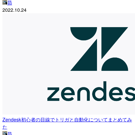
昴
2022.10.24
Zendesk初心者の目線でトリガと自動化についてまとめてみ
た
昴