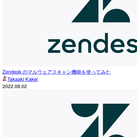
Zendesk のマルウェアスキャン機能を使ってみた
Takaaki Kakei
2022.08.02