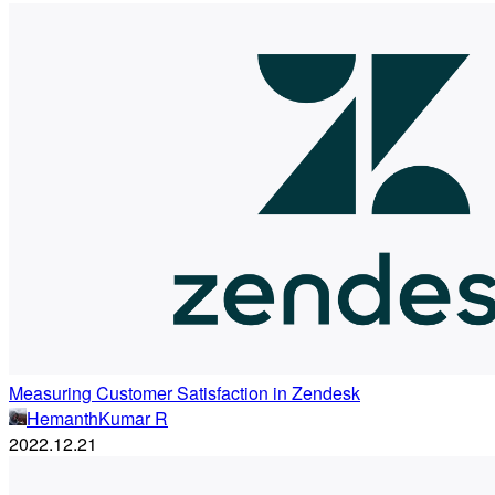
Measuring Customer Satisfaction in Zendesk
HemanthKumar R
2022.12.21