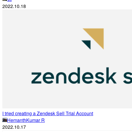
2022.10.18
I tried creating a Zendesk Sell Trial Account
HemanthKumar R
2022.10.17