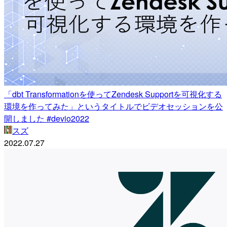
「dbt Transformationを使ってZendesk Supportを可視化する
環境を作ってみた」というタイトルでビデオセッションを公
開しました #devio2022
スズ
2022.07.27