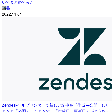
いてまとめてみた
昴
2022.11.01
Zendeskヘルプセンターで新しい記事を「作成→公開」した
ときと「公開」したときで、「作成日・更新日」がどうなる