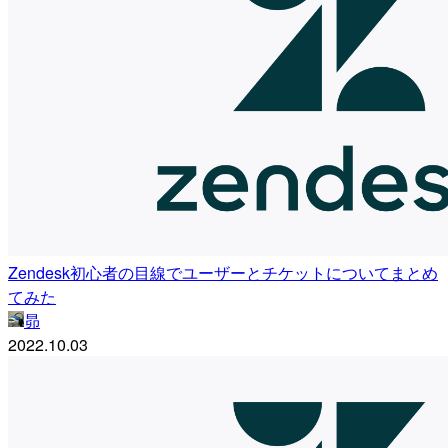
Zendesk初心者の目線でユーザーとチケットについてまとめ
てみた
昴
2022.10.03