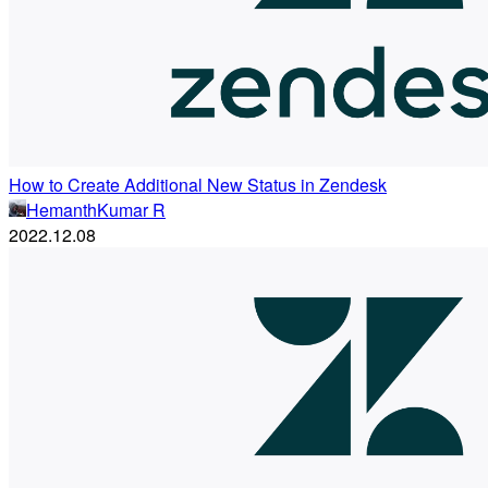
How to Create Additional New Status in Zendesk
HemanthKumar R
2022.12.08