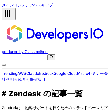
メインコンテンツへスキップ
produced by Classmethod
Trending
AWS
Claude
Bedrock
Google Cloud
Azure
セミナー
会
社説明会
勉強会
事例
採用
# Zendesk の記事一覧
Zendeskは、顧客サポートを行うためのクラウドベースのプ