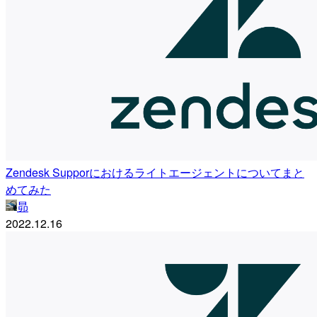
Zendesk Supporにおけるライトエージェントについてまと
めてみた
昴
2022.12.16