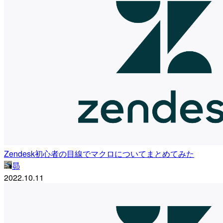
Zendesk初心者の目線でマクロについてまとめてみた
昴
2022.10.11