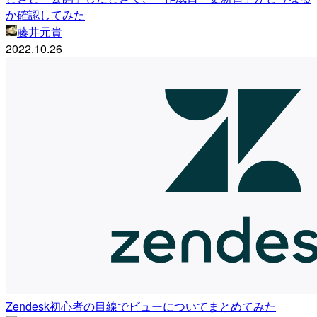
か確認してみた
藤井元貴
2022.10.26
Zendesk初心者の目線でビューについてまとめてみた