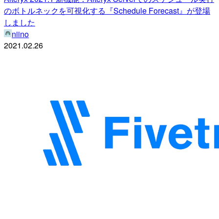
のボトルネックを可視化する『Schedule Forecast』が登場
しました
niino
2021.02.26