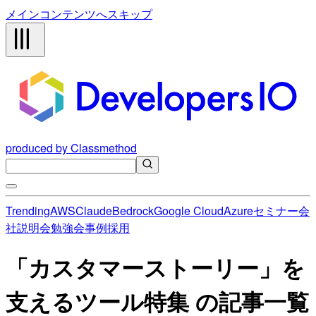
メインコンテンツへスキップ
produced by Classmethod
Trending
AWS
Claude
Bedrock
Google Cloud
Azure
セミナー
会
社説明会
勉強会
事例
採用
「カスタマーストーリー」を
支えるツール特集 の記事一覧