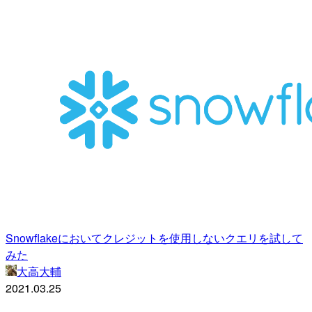
Snowflakeにおいてクレジットを使用しないクエリを試して
みた
大高大輔
2021.03.25