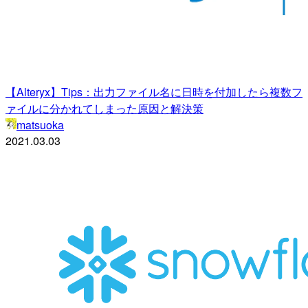
【Alteryx】Tips：出力ファイル名に日時を付加したら複数フ
ァイルに分かれてしまった原因と解決策
matsuoka
2021.03.03