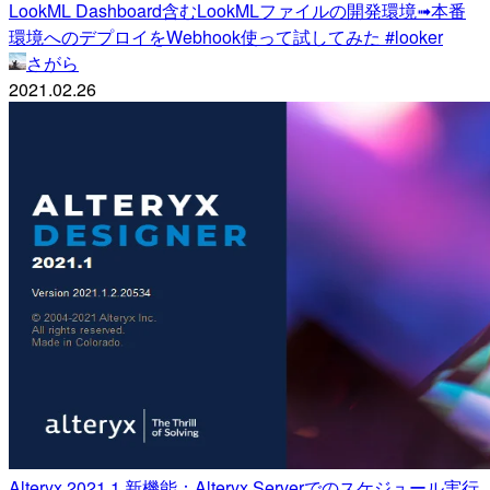
LookML Dashboard含むLookMLファイルの開発環境➟本番
環境へのデプロイをWebhook使って試してみた #looker
さがら
2021.02.26
Alteryx 2021.1 新機能：Alteryx Serverでのスケジュール実行