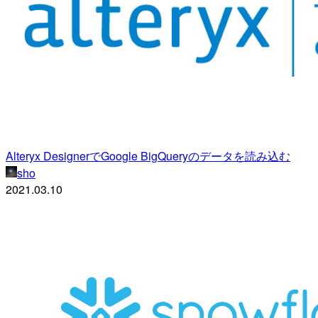
Alteryx DesignerでGoogle BigQueryのデータを読み込む
sho
2021.03.10