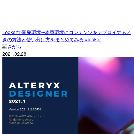
Lookerで開発環境➟本番環境にコンテンツをデプロイすると
きの方法と使い分け方をまとめてみる #looker
さがら
2021.02.28