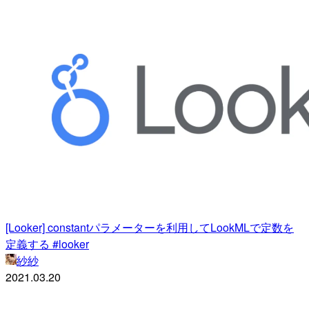
[Looker] constantパラメーターを利用してLookMLで定数を
定義する #looker
紗紗
2021.03.20