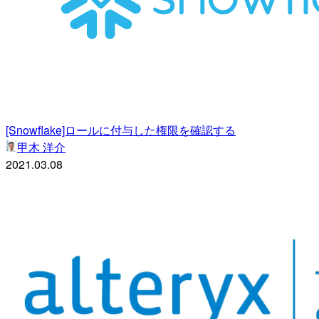
[Snowflake]ロールに付与した権限を確認する
甲木 洋介
2021.03.08