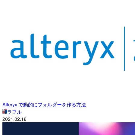
Alteryx で動的にフォルダーを作る方法
ラフル
2021.02.18