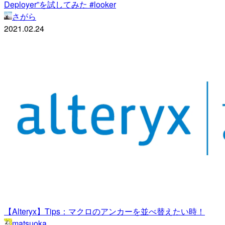
Deployer”を試してみた #looker
さがら
2021.02.24
【Alteryx】Tips：マクロのアンカーを並べ替えたい時！
matsuoka