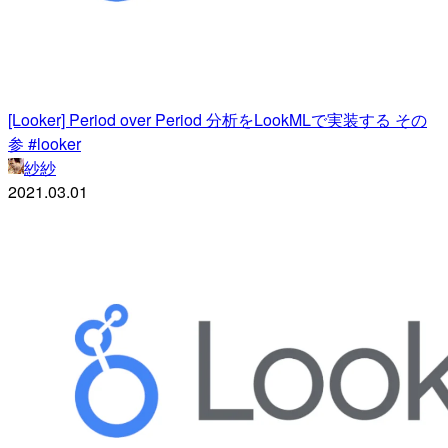
[Looker] Period over Period 分析をLookMLで実装する その
参 #looker
紗紗
2021.03.01