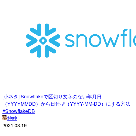
[小ネタ] Snowflakeで区切り文字のない年月日
（YYYYMMDD）から日付型（YYYY-MM-DD）にする方法
#SnowflakeDB
紗紗
2021.03.19