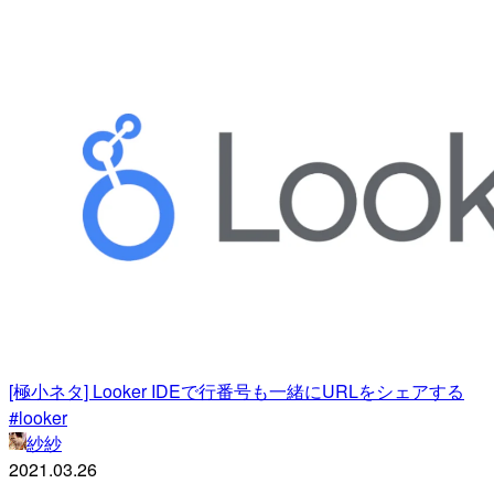
[極小ネタ] Looker IDEで行番号も一緒にURLをシェアする
#looker
紗紗
2021.03.26