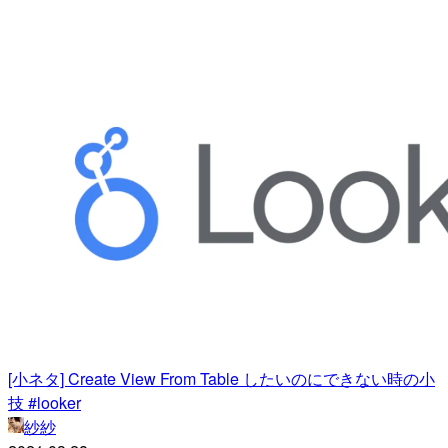
[小ネタ] Create View From Table したいのにできない時の小
技 #looker
紗紗