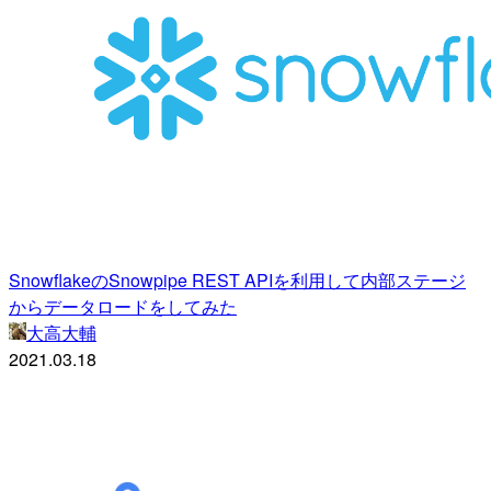
SnowflakeのSnowpipe REST APIを利用して内部ステージ
からデータロードをしてみた
大高大輔
2021.03.18