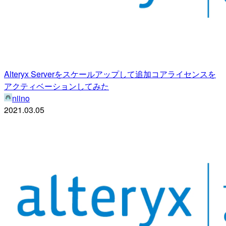
Alteryx Serverをスケールアップして追加コアライセンスを
アクティベーションしてみた
niino
2021.03.05