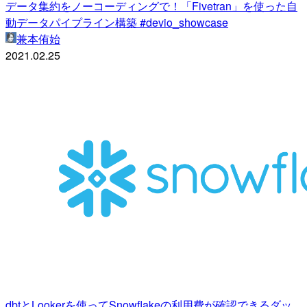
データ集約をノーコーディングで！「Fivetran」を使った自
動データパイプライン構築 #devio_showcase
兼本侑始
2021.02.25
dbtとLookerを使ってSnowflakeの利用費が確認できるダッ