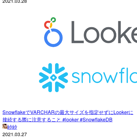
2021.03.28
SnowflakeでVARCHARの最大サイズを指定せずにLookerに
接続する際に注意すること #looker #SnowflakeDB
紗紗
2021.03.27