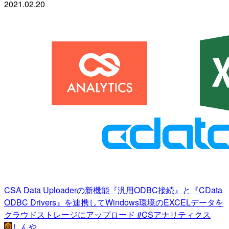
2021.02.20
CSA Data Uploaderの新機能『汎用ODBC接続』と『CData
ODBC Drivers』を連携してWindows環境のEXCELデータを
クラウドストレージにアップロード #CSアナリティクス
しんや