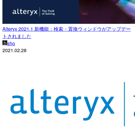
Alteryx 2021.1 新機能：検索・置換ウィンドウがアップデー
トされました
sho
2021.02.28