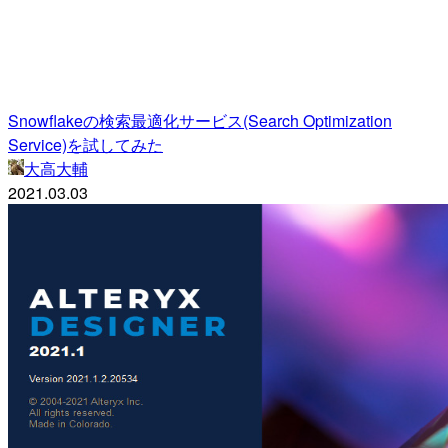
Snowflakeの検索最適化サービス(Search Optimization
Service)を試してみた
大高大輔
2021.03.03