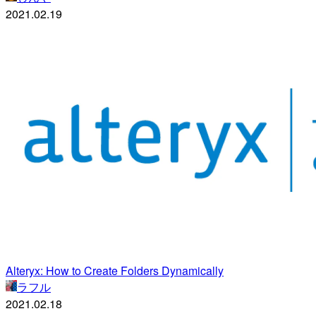
2021.02.19
Alteryx: How to Create Folders Dynamically
ラフル
2021.02.18