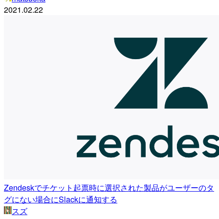
2021.02.22
Zendeskでチケット起票時に選択された製品がユーザーのタ
グにない場合にSlackに通知する
スズ