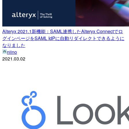
Alteryx 2021.1新機能：SAML連携したAlteryx Connectでロ
グインページをSAML IdPに自動リダイレクトできるように
なりました
niino
2021.03.02