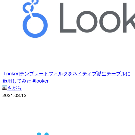
[Looker]テンプレートフィルタをネイティブ派生テーブルに
適用してみた #looker
さがら
2021.03.12