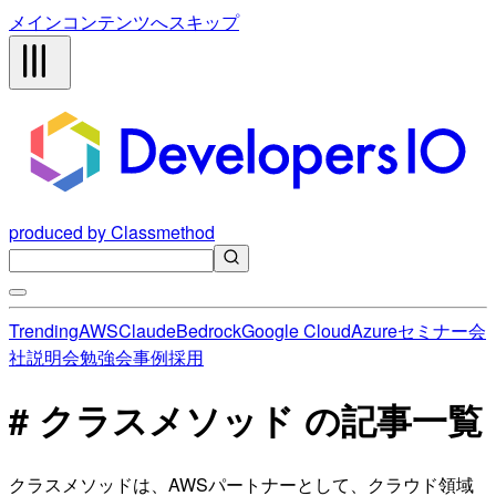
メインコンテンツへスキップ
produced by Classmethod
Trending
AWS
Claude
Bedrock
Google Cloud
Azure
セミナー
会
社説明会
勉強会
事例
採用
# クラスメソッド の記事一覧
クラスメソッドは、AWSパートナーとして、クラウド領域