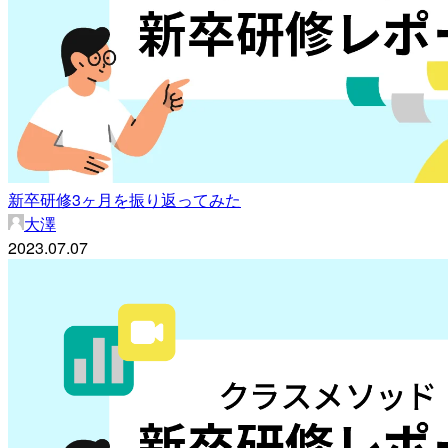
新卒研修3ヶ月を振り返ってみた
大澤
2023.07.07