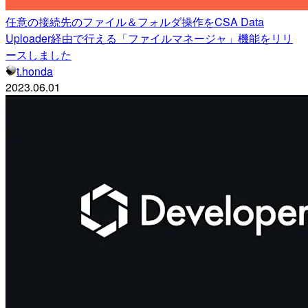
任意の接続先のファイル＆フォルダ操作をCSA Data
Uploader経由で行える「ファイルマネージャ」機能をリリ
ースしました
t.honda
2023.06.01