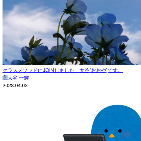
クラスメソッドにJOINしました、大谷(おおや)です。
大谷 一輝
2023.04.03