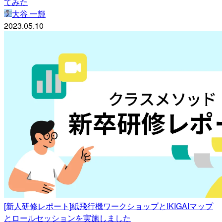
てみた
大谷 一輝
2023.05.10
[新人研修レポート]紙飛行機ワークショップとIKIGAIマップ
とロールセッションを実施しました