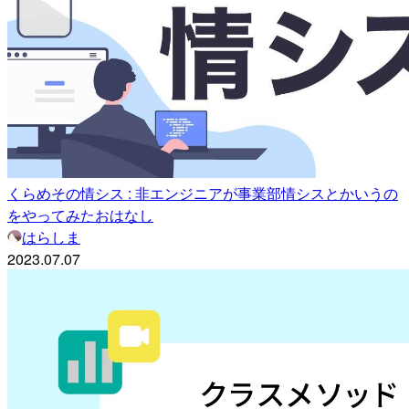
くらめその情シス : 非エンジニアが事業部情シスとかいうの
をやってみたおはなし
はらしま
2023.07.07