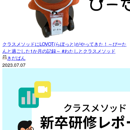
クラスメソッドにLOVOT(らぼっと)がやってきた！～ぴーた
んと過ごした1か月の記録～ #わたしとクラスメソッド
きだぱん
2023.07.07