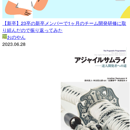
【新卒】23卒の新卒メンバーで1ヶ月のチーム開発研修に取
り組んだので振り返ってみた
おのやん
2023.06.28