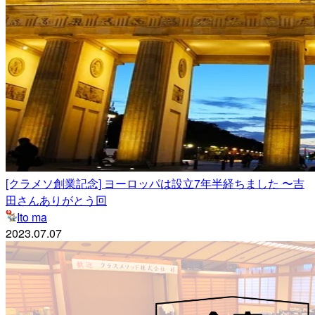
[クラメソ創業記念] ヨーロッパは設立7年半経ちました 〜吉
田さんありがとう回
Ito ma
2023.07.07