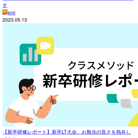
す
emi
2023.05.13
【新卒研修レポート】新卒LT大会、お散歩の良さを熱弁し