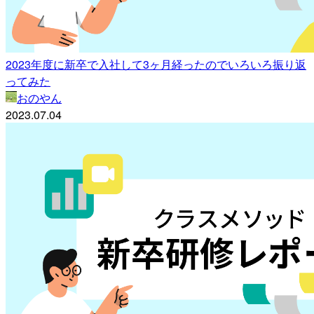
2023年度に新卒で入社して3ヶ月経ったのでいろいろ振り返
ってみた
おのやん
2023.07.04