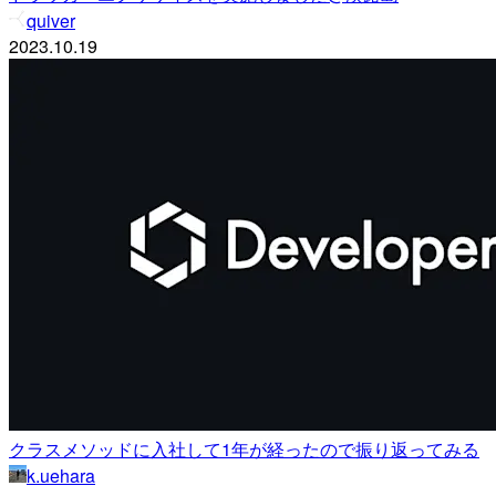
quiver
2023.10.19
クラスメソッドに入社して1年が経ったので振り返ってみる
k.uehara