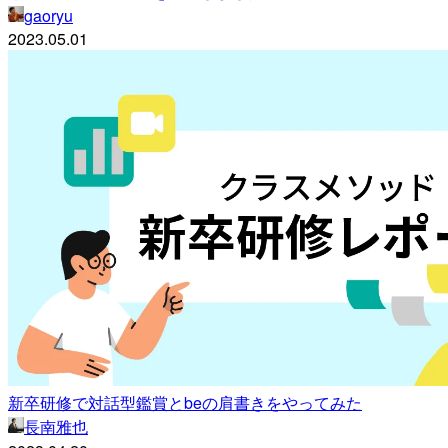
gaoryu
2023.05.01
新卒研修で対話型鑑賞とbeの肩書きをやってみた
長南雅也