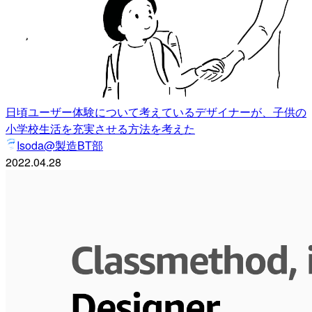
日頃ユーザー体験について考えているデザイナーが、子供の
小学校生活を充実させる方法を考えた
Isoda@製造BT部
2022.04.28