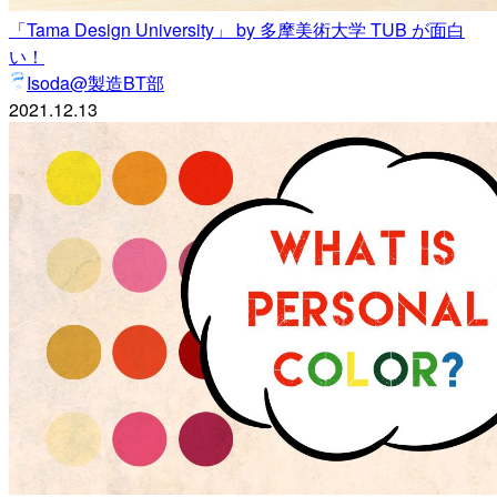
「Tama Design University」 by 多摩美術大学 TUB が面白
い！
Isoda@製造BT部
2021.12.13