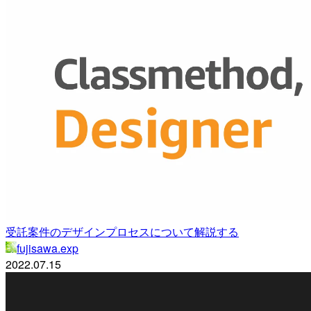
受託案件のデザインプロセスについて解説する
fujisawa.exp
2022.07.15