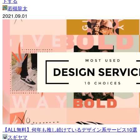
トする
若槻龍太
2021.09.01
【ALL無料】何年も推し続けているデザイン系サービス10選
スギヤマ