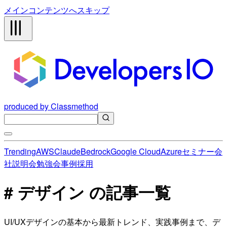
メインコンテンツへスキップ
produced by Classmethod
Trending
AWS
Claude
Bedrock
Google Cloud
Azure
セミナー
会
社説明会
勉強会
事例
採用
# デザイン の記事一覧
UI/UXデザインの基本から最新トレンド、実践事例まで、デ