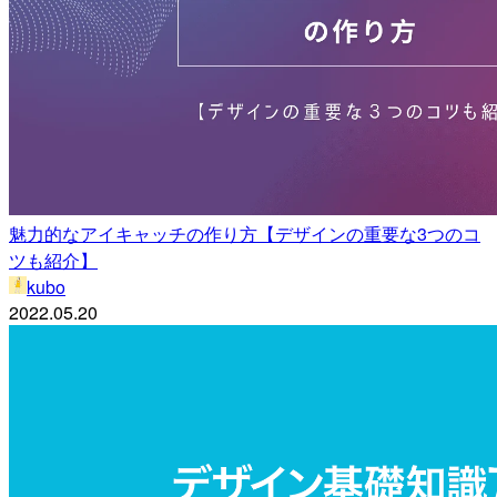
魅力的なアイキャッチの作り方【デザインの重要な3つのコ
ツも紹介】
kubo
2022.05.20