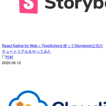
React Native for Web + TypeScriptを使ってStorybook公式の
チュートリアルをやってみた
竹村
2020.06.12