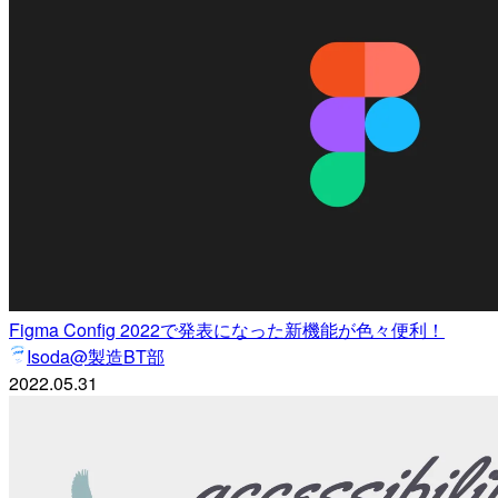
Figma Config 2022で発表になった新機能が色々便利！
Isoda@製造BT部
2022.05.31