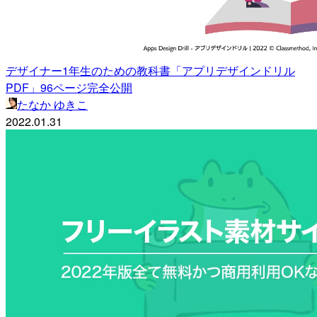
デザイナー1年生のための教科書「アプリデザインドリル
PDF」96ページ完全公開
たなか ゆきこ
2022.01.31