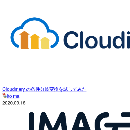
Cloudinary の条件分岐変換を試してみた
Ito ma
2020.09.18