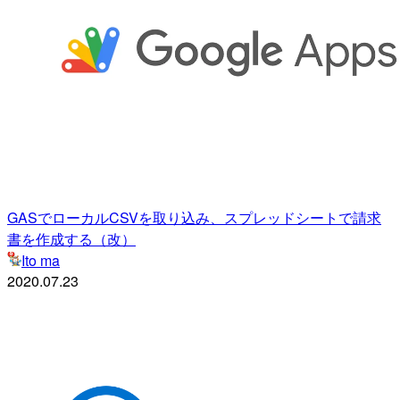
GASでローカルCSVを取り込み、スプレッドシートで請求
書を作成する（改）
Ito ma
2020.07.23