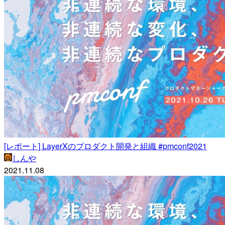
[レポート] LayerXのプロダクト開発と組織 #pmconf2021
しんや
2021.11.08