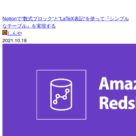
Notionで”数式ブロック”と”LaTeX表記”を使って『シンプル
なテーブル』を実現する
しんや
2021.10.18