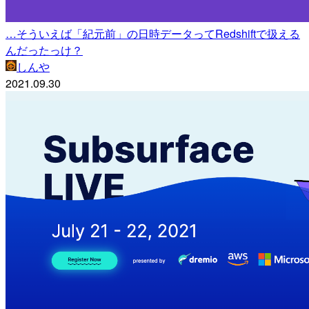
…そういえば「紀元前」の日時データってRedshiftで扱える
んだったっけ？
しんや
2021.09.30