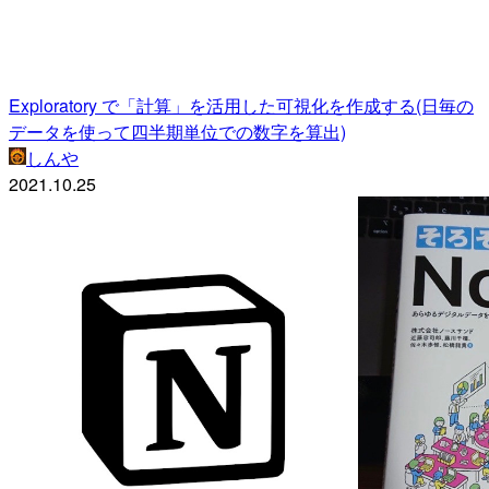
Exploratory で「計算」を活用した可視化を作成する(日毎の
データを使って四半期単位での数字を算出)
しんや
2021.10.25