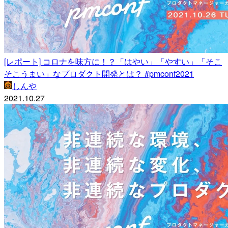
[レポート] コロナを味方に！？「はやい」「やすい」「そこ
そこうまい」なプロダクト開発とは？ #pmconf2021
しんや
2021.10.27