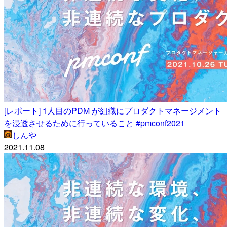
[レポート] 1人目のPDM が組織にプロダクトマネージメント
を浸透させるために行っていること #pmconf2021
しんや
2021.11.08