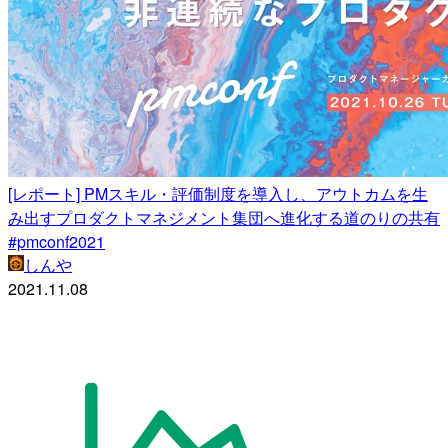
[レポート] PMスキル・評価制度を導入し、アウトカムを生
み出すプロダクトマネジメント集団へ進化する道のりの共有
#pmconf2021
しんや
2021.11.08