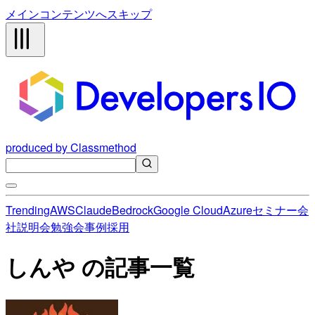
メインコンテンツへスキップ
produced by Classmethod
Trending
AWS
Claude
Bedrock
Google Cloud
Azure
セミナー
会
社説明会
勉強会
事例
採用
しんや の記事一覧