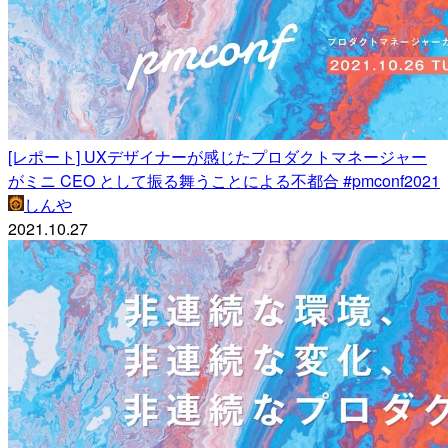
[レポート] UXデザイナーが感じたプロダクトマネージャー
がミニ CEO として振る舞うことによる不都合 #pmconf2021
しんや
2021.10.27