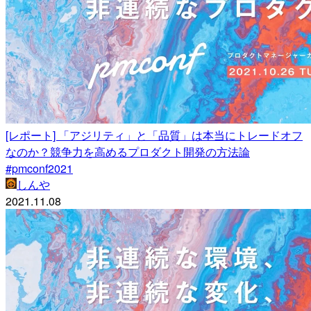
[レポート] 「アジリティ」と「品質」は本当にトレードオフ
なのか？競争力を高めるプロダクト開発の方法論
#pmconf2021
しんや
2021.11.08