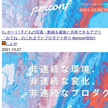
[レポート] 子どもの写真・動画を家族と共有できるアプリ
「みてね」のこれまでとプロダクト作り #pmconf2021
しんや
2021.10.27