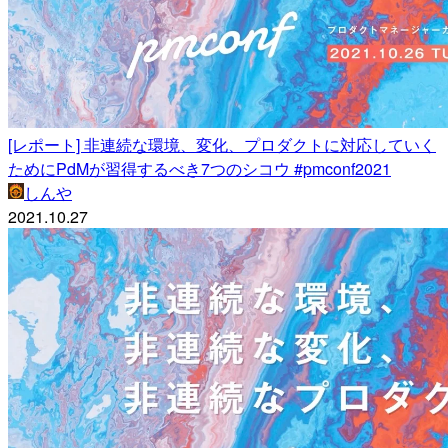
[レポート] 非連続な環境、変化、プロダクトに対応していく
ためにPdMが習得するべき7つのシコウ #pmconf2021
しんや
2021.10.27