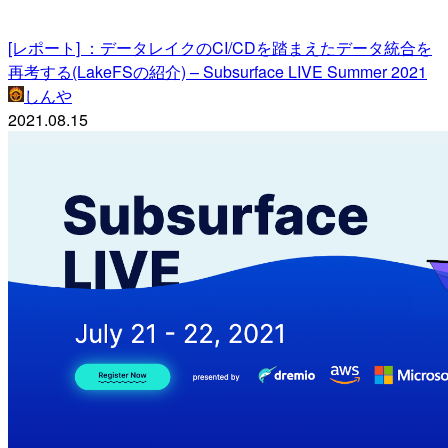
[レポート] ：データレイクのCI/CDを踏まえたデータ統合を
再考する(LakeFSの紹介) – Subsurface LIVE Summer 2021
しんや
2021.08.15