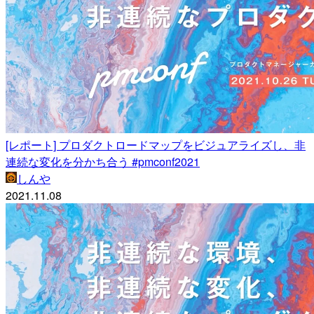
[レポート] プロダクトロードマップをビジュアライズし、非
連続な変化を分かち合う #pmconf2021
しんや
2021.11.08