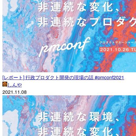
[レポート] 行政プロダクト開発の現場の話 #pmconf2021
しんや
2021.11.08