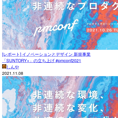
[レポート] イノベーションとデザイン 新規事業
「SUNTORY+」の立ち上げ #pmconf2021
しんや
2021.11.08