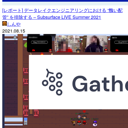
[レポート] データレイクエンジニアリングにおける “醜い配
管” を排除する – Subsurface LIVE Summer 2021
しんや
2021.08.15