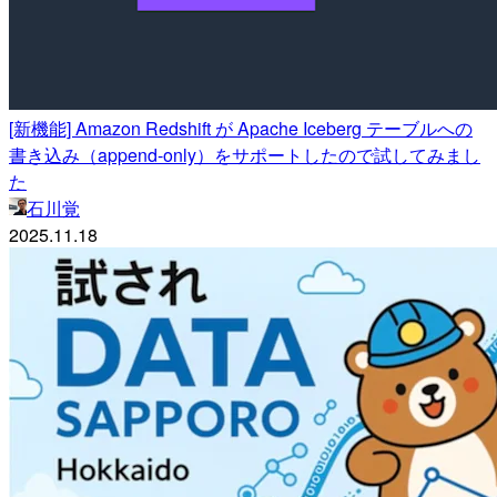
[新機能] Amazon Redshift が Apache Iceberg テーブルへの
書き込み（append-only）をサポートしたので試してみまし
た
石川覚
2025.11.18