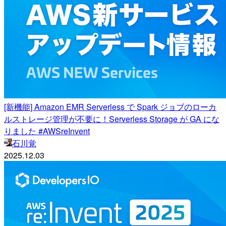
[新機能] Amazon EMR Serverless で Spark ジョブのローカ
ルストレージ管理が不要に！Serverless Storage が GA にな
りました #AWSreInvent
石川覚
2025.12.03