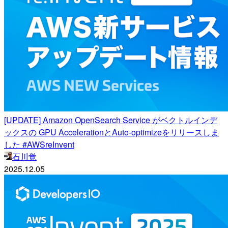
[UPDATE] Amazon OpenSearch Service がベクトルインデ
ックスの GPU AccelerationとAuto-optimizeをリリースしま
した #AWSreInvent
石川覚
2025.12.05