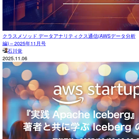
クラスメソッド データアナリティクス通信(AWSデータ分析
編) – 2025年11月号
石川覚
2025.11.06