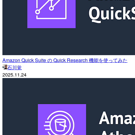
Amazon Quick Suite の Quick Research 機能を使ってみた
石川覚
2025.11.24