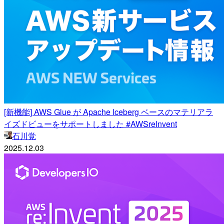
[新機能] AWS Glue が Apache Iceberg ベースのマテリアラ
イズドビューをサポートしました #AWSreInvent
石川覚
2025.12.03