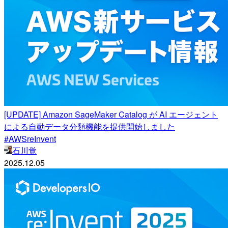
[UPDATE] Amazon SageMaker Catalog が AI エージェント
による自動データ分類機能を提供開始しました
#AWSreInvent
石川覚
2025.12.05