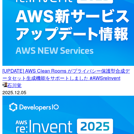
[UPDATE] AWS Clean Rooms がプライバシー保護型合成デ
ータセット生成機能をサポートしました #AWSreInvent
石川覚
2025.12.05