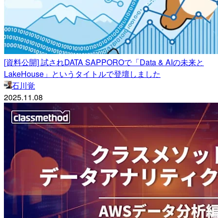
[資料公開] 試されDATA SAPPOROで「Data & AIの未来と
LakeHouse」というタイトルで登壇しました
石川覚
2025.11.08