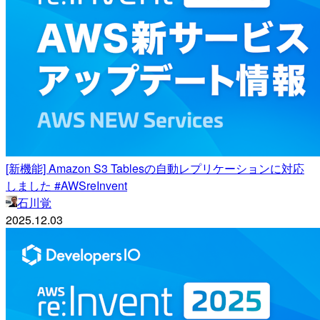
[新機能] Amazon S3 Tablesの自動レプリケーションに対応
しました #AWSreInvent
石川覚
2025.12.03