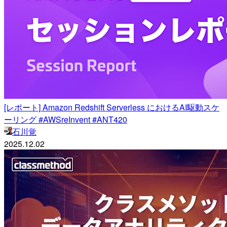
[レポート] Amazon Redshift Serverless におけるAI駆動スケ
ーリング #AWSreInvent #ANT420
石川覚
2025.12.02