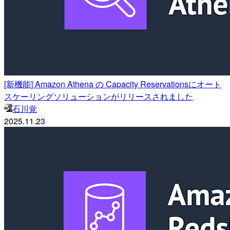
[新機能] Amazon Athena の Capacity Reservationsにオート
スケーリングソリューションがリリースされました
石川覚
2025.11.23