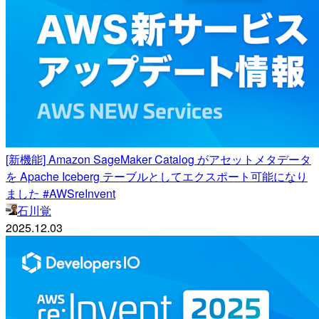
[新機能] Amazon SageMaker Catalog がアセットメタデータ
を Apache Iceberg テーブルとしてエクスポート可能になり
ました #AWSreInvent
石川覚
2025.12.03