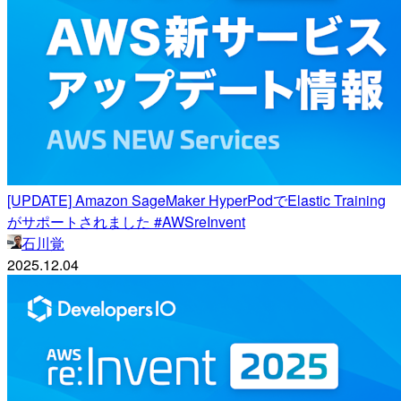
[UPDATE] Amazon SageMaker HyperPodでElastic Training
がサポートされました #AWSreInvent
石川覚
2025.12.04