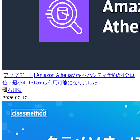
[アップデート] Amazon Athenaのキャパシティ予約が1分単
位・最小4 DPUから利用可能になりました
石川覚
2026.02.12