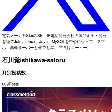
電気メーカ系SIerのSE、IP電話開発会社の製品企画・開発
を経てJoin。Linux、Java、MySQLを中心にウェブ、スマ
ホ、基幹サーバーと何でも屋。 主食はコーヒー。
石川覚
ishikawa-satoru
月別投稿数
609
Posts