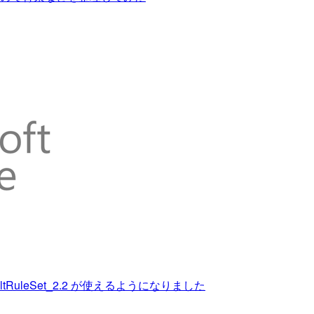
_DefaultRuleSet_2.2 が使えるようになりました