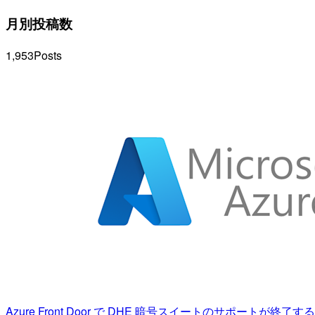
月別投稿数
1,953
Posts
Azure Front Door で DHE 暗号スイートのサポートが