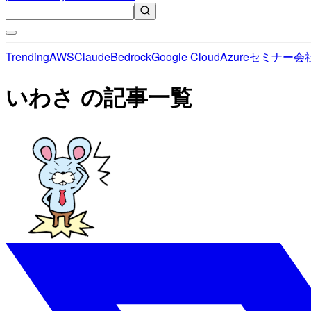
Trending
AWS
Claude
Bedrock
Google Cloud
Azure
セミナー
会
いわさ の記事一覧