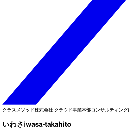
クラスメソッド株式会社 クラウド事業本部コンサルティング部 
いわさ
iwasa-takahito