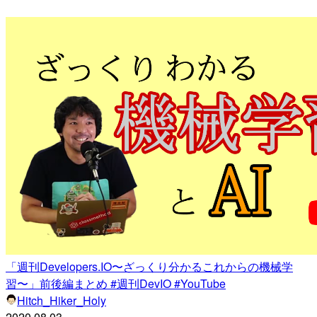
「週刊Developers.IO〜ざっくり分かるこれからの機械学
習〜」前後編まとめ #週刊DevIO #YouTube
Hitch_Hiker_Holy
2020.08.03