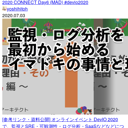
2020 CONNECT Day6 (MAD) #devio2020
yoshihitoh
2020.07.03
[参考リンク・資料公開] オンラインイベント DevIO 2020
で、監視とSRE・可観測性・ログ分析・SaaSなどなどにつ