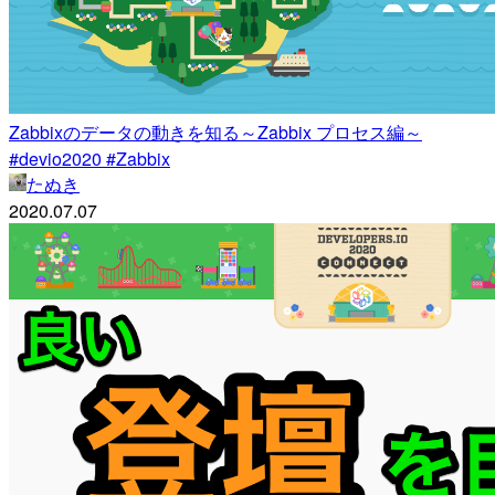
Zabbixのデータの動きを知る～Zabbix プロセス編～
#devio2020 #Zabbix
たぬき
2020.07.07