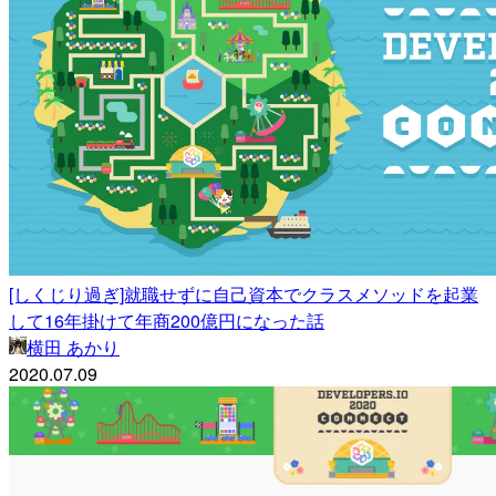
[しくじり過ぎ]就職せずに自己資本でクラスメソッドを起業
して16年掛けて年商200億円になった話
横田 あかり
2020.07.09