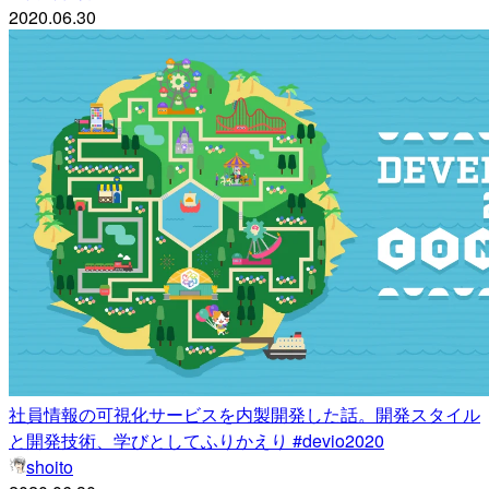
2020.06.30
社員情報の可視化サービスを内製開発した話。開発スタイル
と開発技術、学びとしてふりかえり #devio2020
shoito