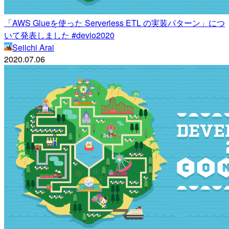
「AWS Glueを使った Serverless ETL の実装パターン」につ
いて発表しました #devio2020
Seiichi Arai
2020.07.06