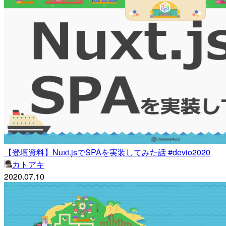
【登壇資料】Nuxt.jsでSPAを実装してみた話 #devio2020
カトアキ
2020.07.10