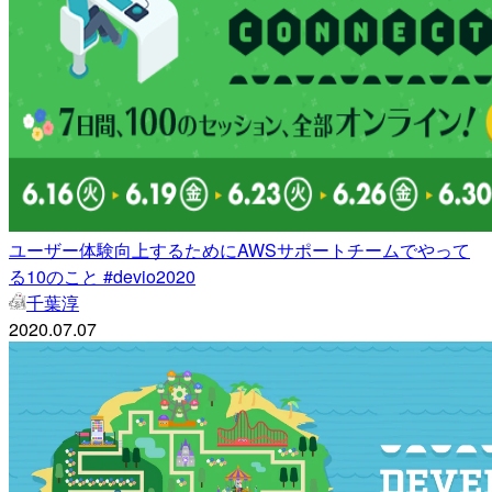
ユーザー体験向上するためにAWSサポートチームでやって
る10のこと #devio2020
千葉淳
2020.07.07