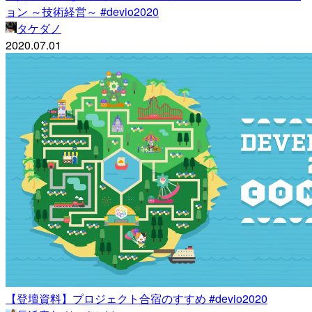
ョン ～技術経営～ #devio2020
タケダノ
2020.07.01
【登壇資料】プロジェクト合宿のすすめ #devio2020