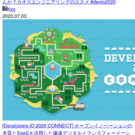
んか？カオスエンジニアリングのススメ #devio2020
Kyo
2020.07.03
[Developers.IO 2020 CONNECT] オープンイノベーションの
本質とSaaSを活用した爆速デジタルトランスフォーメーシ