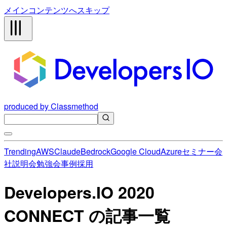
メインコンテンツへスキップ
produced by Classmethod
Trending
AWS
Claude
Bedrock
Google Cloud
Azure
セミナー
会
社説明会
勉強会
事例
採用
Developers.IO 2020
CONNECT の記事一覧