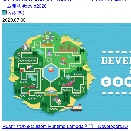
ーム開発 #devio2020
佐藤智樹
2020.07.03
Rustで始めるCustom Runtime Lambda入門 – Developers.IO