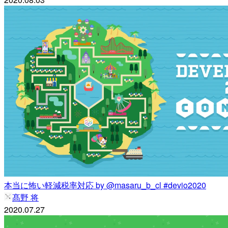
本当に怖い軽減税率対応 by @masaru_b_cl #devio2020
髙野 将
2020.07.27