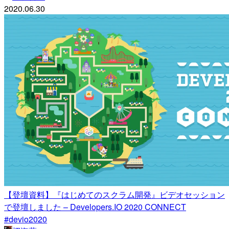
2020.06.30
【登壇資料】『はじめてのスクラム開発』ビデオセッション
で登壇しました – Developers.IO 2020 CONNECT
#devio2020