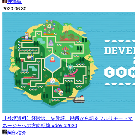
押海藍
2020.06.30
【登壇資料】経験談、失敗談、勘所から語るフルリモートマ
ネージャへの方向転換 #devio2020
阿部信介