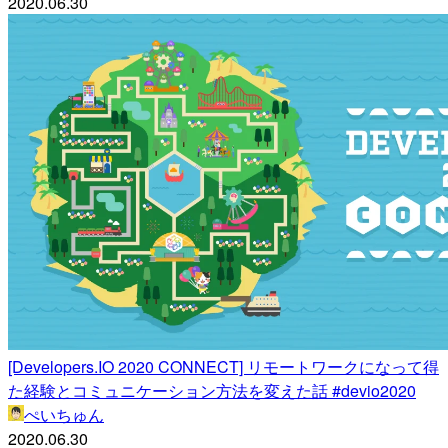
2020.06.30
[Developers.IO 2020 CONNECT] リモートワークになって得
た経験とコミュニケーション方法を変えた話 #devio2020
ぺいちゅん
2020.06.30