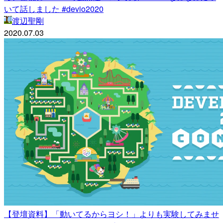
いて話しました #devio2020
渡辺聖剛
2020.07.03
【登壇資料】「動いてるからヨシ！」よりも実験してみませ