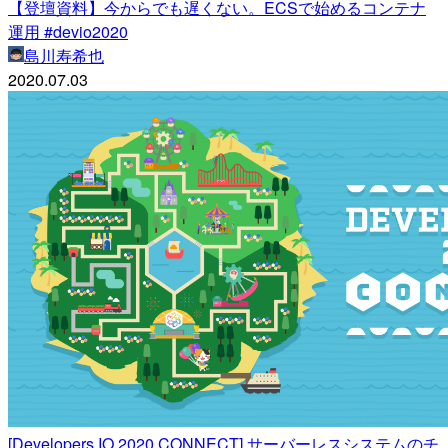
【登壇資料】今からでも遅くない。ECSで始めるコンテナ
運用 #devio2020
島川寿希也
2020.07.03
[Developers.IO 2020 CONNECT] サーバーレスシステムのチ