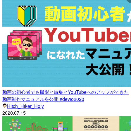
動画の初心者でも撮影と編集とYouTubeへのアップができた
動画制作マニュアルを公開 #devio2020
Hitch_Hiker_Holy
2020.07.15