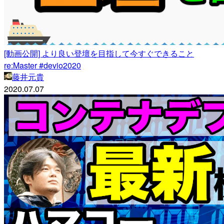
[動画公開] より良い登壇を目指して今すぐできること
re:Master #devio2020
藤井元貴
2020.07.07