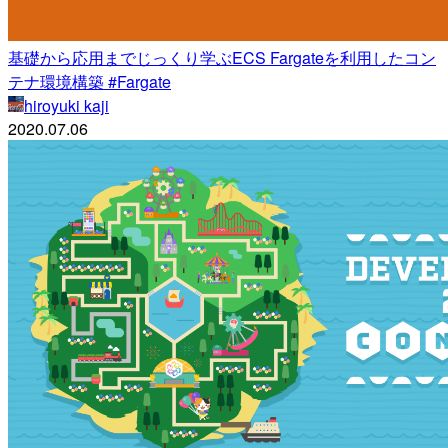
基礎から応用までじっくり学ぶECS Fargateを利用したコン
テナ環境構築 #Fargate
hiroyuki kaji
2020.07.06