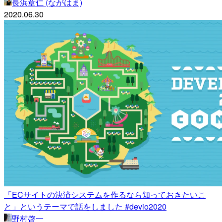
長浜章仁 (ながはま)
2020.06.30
「ECサイトの決済システムを作るなら知っておきたいこ
と」というテーマで話をしました #devio2020
野村啓一