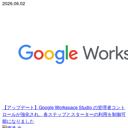
2026.06.02
【アップデート】Google Workspace Studio の管理者コント
ロールが強化され、各ステップとスターターの利用を制御可
能になりました
渡邉 光