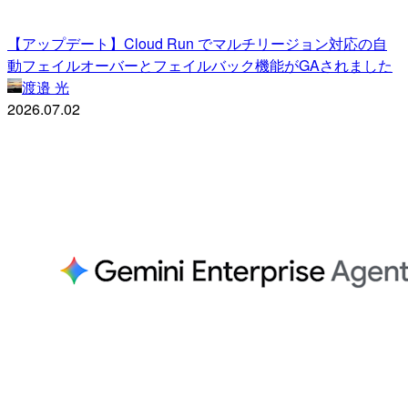
【アップデート】Cloud Run でマルチリージョン対応の自
動フェイルオーバーとフェイルバック機能がGAされました
渡邉 光
2026.07.02