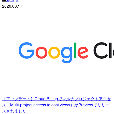
2026.06.17
【アップデート】Cloud Billingでマルチプロジェクトアクセ
ス（Multi-project access to cost views）がPreviewでリリー
スされました