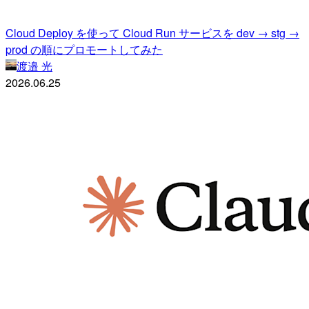
Cloud Deploy を使って Cloud Run サービスを dev → stg →
prod の順にプロモートしてみた
渡邉 光
2026.06.25