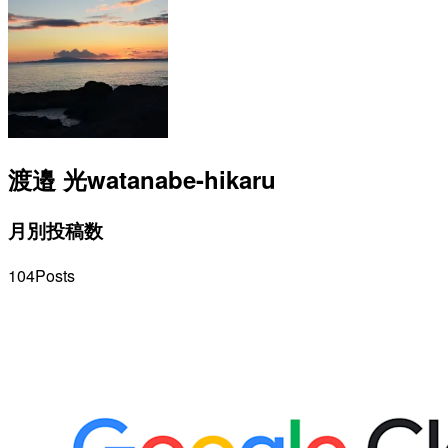
渡邉 光
watanabe-hikaru
月別投稿数
104
Posts