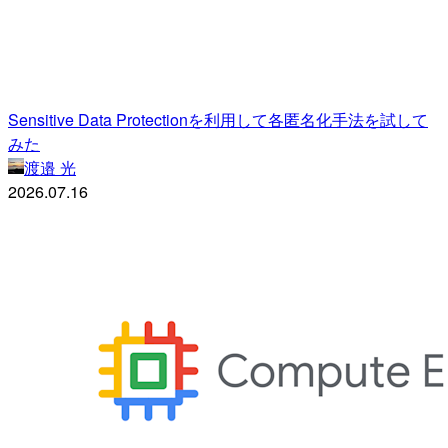
Sensitive Data Protectionを利用して各匿名化手法を試して
みた
渡邉 光
2026.07.16