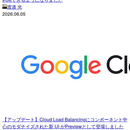
渡邉 光
2026.06.05
【アップデート】Cloud Load Balancingにコンポーネント中
心のモダナイズされた新 UI がPreviewとして登場しました