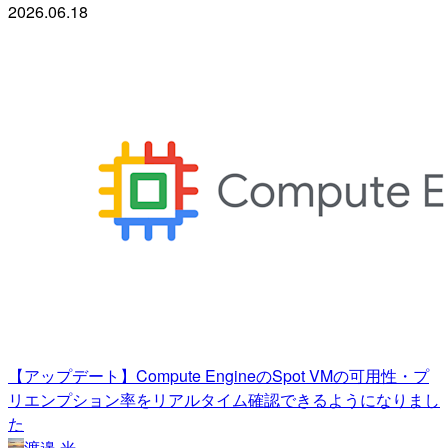
2026.06.18
【アップデート】Compute EngineのSpot VMの可用性・プ
リエンプション率をリアルタイム確認できるようになりまし
た
渡邉 光