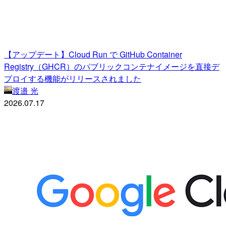
【アップデート】Cloud Run で GitHub Container
Registry（GHCR）のパブリックコンテナイメージを直接デ
プロイする機能がリリースされました
渡邉 光
2026.07.17