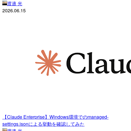
渡邉 光
2026.06.15
【Claude Enterprise】Windows環境でのmanaged-
settings.jsonによる挙動を確認してみた
渡邉 光