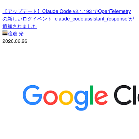
【アップデート】Claude Code v2.1.193 でOpenTelemetry
の新しいログイベント `claude_code.assistant_response`が
追加されました
渡邉 光
2026.06.26