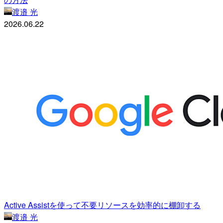
渡邉 光
2026.06.22
Active Assistを使って不要リソースを効率的に棚卸する
渡邉 光