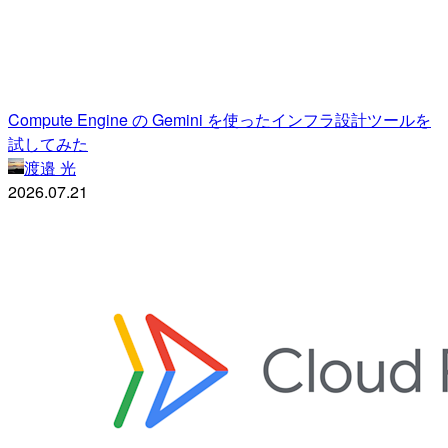
Compute Engine の Gemini を使ったインフラ設計ツールを
試してみた
渡邉 光
2026.07.21